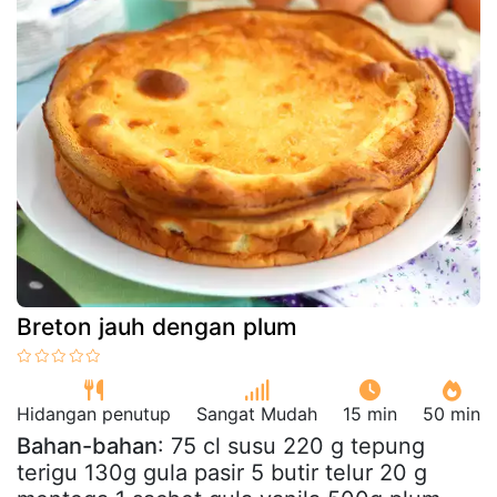
Breton jauh dengan plum
Hidangan penutup
Sangat Mudah
15 min
50 min
Bahan-bahan
: 75 cl susu 220 g tepung
terigu 130g gula pasir 5 butir telur 20 g