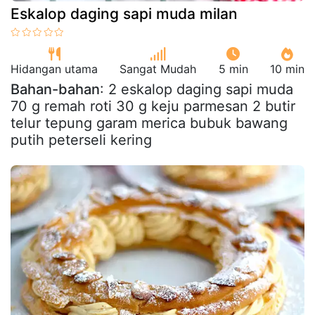
Eskalop daging sapi muda milan
Hidangan utama
Sangat Mudah
5 min
10 min
Bahan-bahan
: 2 eskalop daging sapi muda
70 g remah roti 30 g keju parmesan 2 butir
telur tepung garam merica bubuk bawang
putih peterseli kering