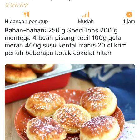
Hidangan penutup
Mudah
1 jam
Bahan-bahan
: 250 g Speculoos 200 g
mentega 4 buah pisang kecil 100g gula
merah 400g susu kental manis 20 cl krim
penuh beberapa kotak cokelat hitam