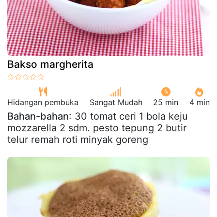
Bakso margherita
Hidangan pembuka
Sangat Mudah
25 min
4 min
Bahan-bahan
: 30 tomat ceri 1 bola keju
mozzarella 2 sdm. pesto tepung 2 butir
telur remah roti minyak goreng