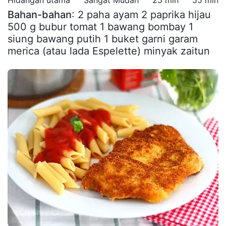
Bahan-bahan
: 2 paha ayam 2 paprika hijau
500 g bubur tomat 1 bawang bombay 1
siung bawang putih 1 buket garni garam
merica (atau lada Espelette) minyak zaitun