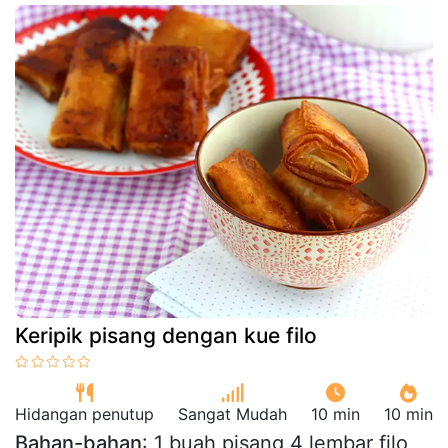
Keripik pisang dengan kue filo
Hidangan penutup
Sangat Mudah
10 min
10 min
Bahan-bahan
: 1 buah pisang 4 lembar filo