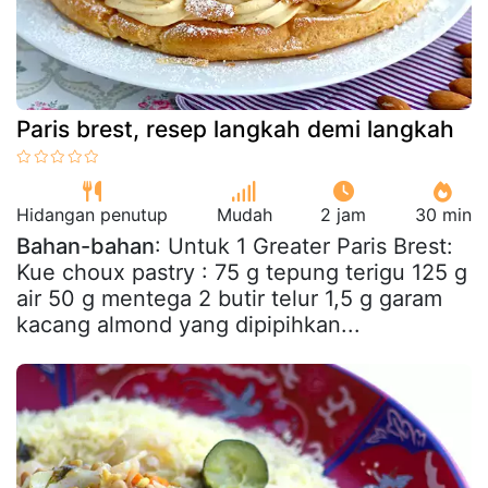
Paris brest, resep langkah demi langkah
Hidangan penutup
Mudah
2 jam
30 min
Bahan-bahan
: Untuk 1 Greater Paris Brest:
Kue choux pastry : 75 g tepung terigu 125 g
air 50 g mentega 2 butir telur 1,5 g garam
kacang almond yang dipipihkan...