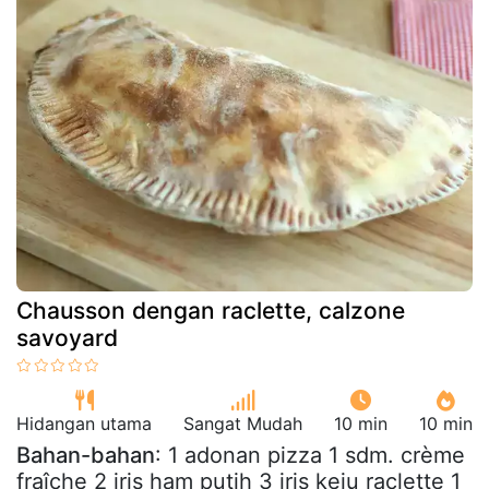
Chausson dengan raclette, calzone
savoyard
Hidangan utama
Sangat Mudah
10 min
10 min
Bahan-bahan
: 1 adonan pizza 1 sdm. crème
fraîche 2 iris ham putih 3 iris keju raclette 1