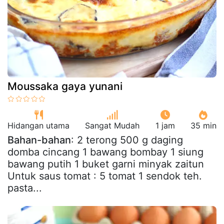
Moussaka gaya yunani
Hidangan utama
Sangat Mudah
1 jam
35 min
Bahan-bahan
: 2 terong 500 g daging
domba cincang 1 bawang bombay 1 siung
bawang putih 1 buket garni minyak zaitun
Untuk saus tomat : 5 tomat 1 sendok teh.
pasta...