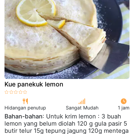
Kue panekuk lemon
Hidangan penutup
Sangat Mudah
1 jam
Bahan-bahan
: Untuk krim lemon : 3 buah
lemon yang belum diolah 120 g gula pasir 5
butir telur 15g tepung jagung 120g mentega