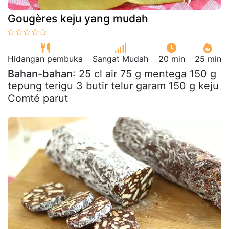
Gougères keju yang mudah
Hidangan pembuka
Sangat Mudah
20 min
25 min
Bahan-bahan
: 25 cl air 75 g mentega 150 g
tepung terigu 3 butir telur garam 150 g keju
Comté parut