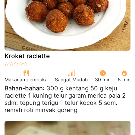
Kroket raclette
Makanan pembuka
Sangat Mudah
30 min
5 min
Bahan-bahan
: 300 g kentang 50 g keju
raclette 1 kuning telur garam merica pala 2
sdm. tepung terigu 1 telur kocok 5 sdm.
remah roti minyak goreng