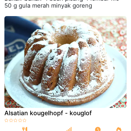
50 g gula merah minyak goreng
Alsatian kougelhopf - kouglof