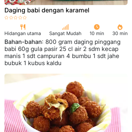
Daging babi dengan karamel
Hidangan utama
Sangat Mudah
10 min
30 min
Bahan-bahan
: 800 gram daging pinggang
babi 60g gula pasir 25 cl air 2 sdm kecap
manis 1 sdt campuran 4 bumbu 1 sdt jahe
bubuk 1 kubus kaldu