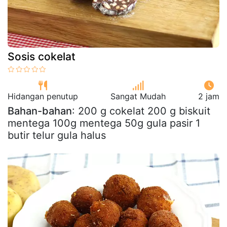
Sosis cokelat
Hidangan penutup
Sangat Mudah
2 jam
Bahan-bahan
: 200 g cokelat 200 g biskuit
mentega 100g mentega 50g gula pasir 1
butir telur gula halus