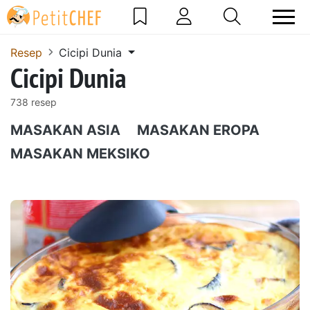
Resep
Cicipi Dunia
Cicipi Dunia
738 resep
MASAKAN ASIA
MASAKAN EROPA
MASAKAN MEKSIKO