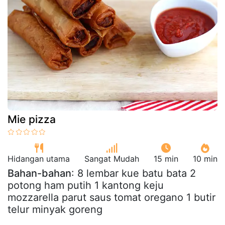
Mie pizza
Hidangan utama
Sangat Mudah
15 min
10 min
Bahan-bahan
: 8 lembar kue batu bata 2
potong ham putih 1 kantong keju
mozzarella parut saus tomat oregano 1 butir
telur minyak goreng