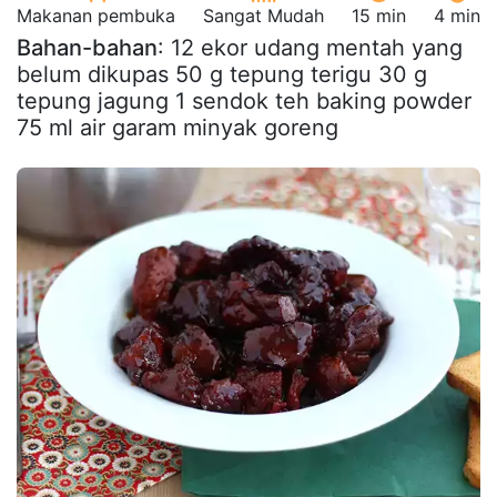
Makanan pembuka
Sangat Mudah
15 min
4 min
Bahan-bahan
: 12 ekor udang mentah yang
belum dikupas 50 g tepung terigu 30 g
tepung jagung 1 sendok teh baking powder
75 ml air garam minyak goreng