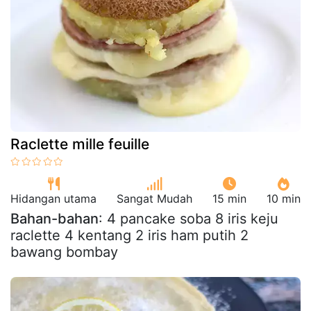
Raclette mille feuille
Hidangan utama
Sangat Mudah
15 min
10 min
Bahan-bahan
: 4 pancake soba 8 iris keju
raclette 4 kentang 2 iris ham putih 2
bawang bombay