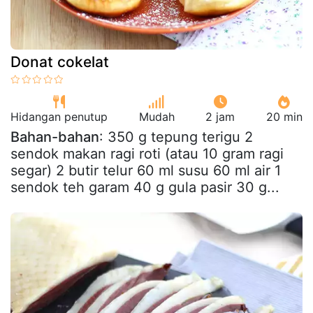
Donat cokelat
Hidangan penutup
Mudah
2 jam
20 min
Bahan-bahan
: 350 g tepung terigu 2
sendok makan ragi roti (atau 10 gram ragi
segar) 2 butir telur 60 ml susu 60 ml air 1
sendok teh garam 40 g gula pasir 30 g...