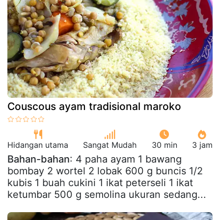
Couscous ayam tradisional maroko
Hidangan utama
Sangat Mudah
30 min
3 jam
Bahan-bahan
: 4 paha ayam 1 bawang
bombay 2 wortel 2 lobak 600 g buncis 1/2
kubis 1 buah cukini 1 ikat peterseli 1 ikat
ketumbar 500 g semolina ukuran sedang...