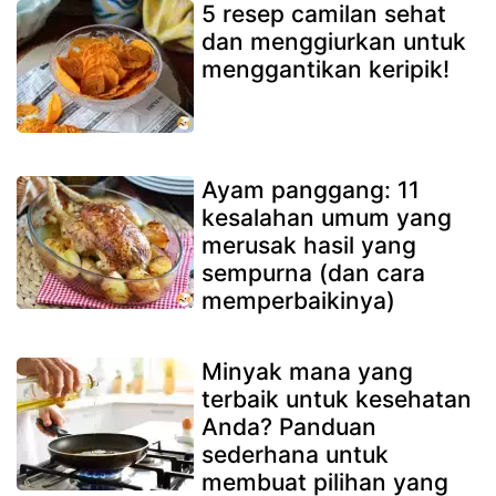
5 resep camilan sehat
dan menggiurkan untuk
menggantikan keripik!
Ayam panggang: 11
kesalahan umum yang
merusak hasil yang
sempurna (dan cara
memperbaikinya)
Minyak mana yang
terbaik untuk kesehatan
Anda? Panduan
sederhana untuk
membuat pilihan yang