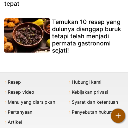
tepat
Temukan 10 resep yang
dulunya dianggap buruk
tetapi telah menjadi
permata gastronomi
sejati!
Resep
Hubungi kami
Resep video
Kebijakan privasi
Menu yang diarsipkan
Syarat dan ketentuan
Pertanyaan
Penyebutan hukum
+
Artikel