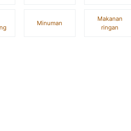
Makanan
Minuman
ng
ringan