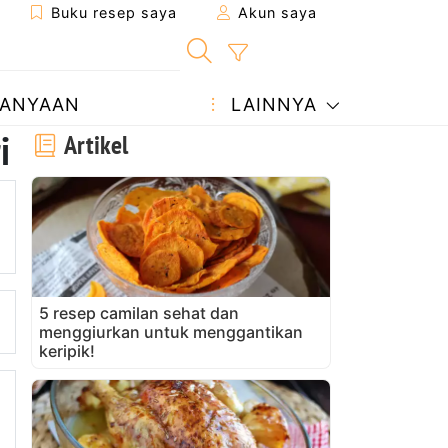
Buku resep saya
Akun saya
ANYAAN
LAINNYA
i
Artikel
5 resep camilan sehat dan
menggiurkan untuk menggantikan
keripik!