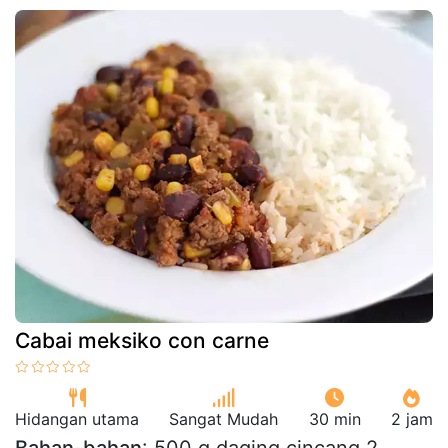
Cabai meksiko con carne
Hidangan utama
Sangat Mudah
30 min
2 jam