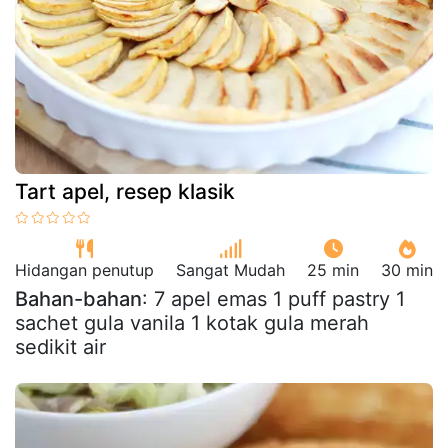
Tart apel, resep klasik
Hidangan penutup
Sangat Mudah
25 min
30 min
Bahan-bahan
: 7 apel emas 1 puff pastry 1
sachet gula vanila 1 kotak gula merah
sedikit air