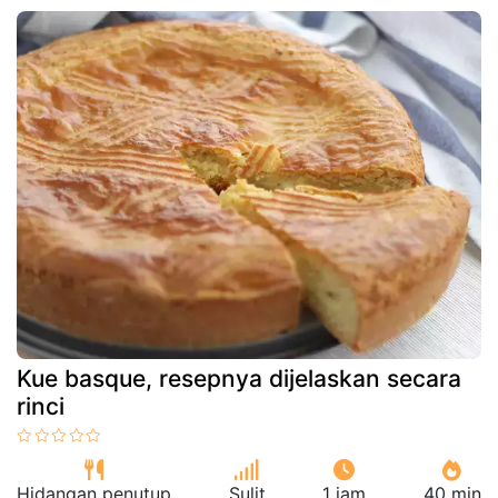
Kue basque, resepnya dijelaskan secara
rinci
Hidangan penutup
Sulit
1 jam
40 min