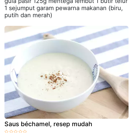
gula pasir 125g mentega lembut 1 butir telur
1 sejumput garam pewarna makanan (biru,
putih dan merah)
Saus béchamel, resep mudah