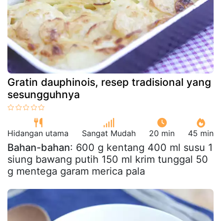
Gratin dauphinois, resep tradisional yang
sesungguhnya
Hidangan utama
Sangat Mudah
20 min
45 min
Bahan-bahan
: 600 g kentang 400 ml susu 1
siung bawang putih 150 ml krim tunggal 50
g mentega garam merica pala