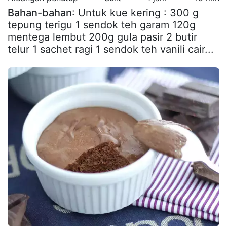
Bahan-bahan
: Untuk kue kering : 300 g
tepung terigu 1 sendok teh garam 120g
mentega lembut 200g gula pasir 2 butir
telur 1 sachet ragi 1 sendok teh vanili cair...