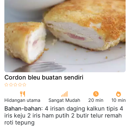
Cordon bleu buatan sendiri
Hidangan utama
Sangat Mudah
20 min
10 min
Bahan-bahan
: 4 irisan daging kalkun tipis 4
iris keju 2 iris ham putih 2 butir telur remah
roti tepung