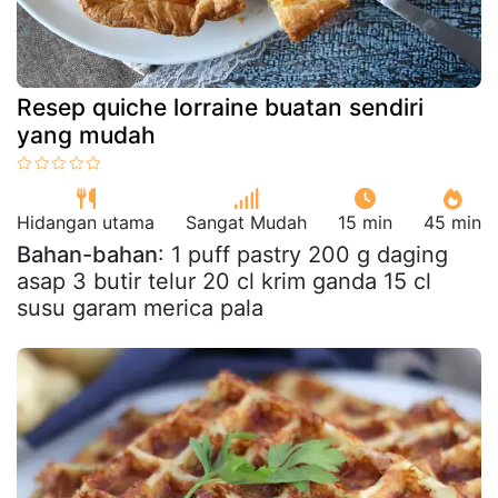
Resep quiche lorraine buatan sendiri
yang mudah
Hidangan utama
Sangat Mudah
15 min
45 min
Bahan-bahan
: 1 puff pastry 200 g daging
asap 3 butir telur 20 cl krim ganda 15 cl
susu garam merica pala