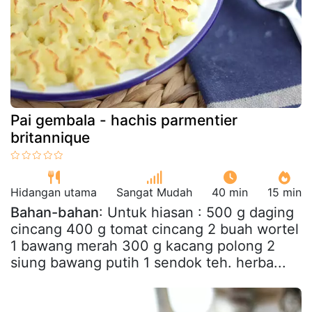
Pai gembala - hachis parmentier
britannique
Hidangan utama
Sangat Mudah
40 min
15 min
Bahan-bahan
: Untuk hiasan : 500 g daging
cincang 400 g tomat cincang 2 buah wortel
1 bawang merah 300 g kacang polong 2
siung bawang putih 1 sendok teh. herba...