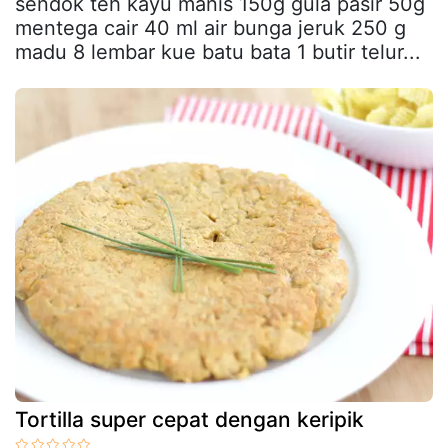
sendok teh kayu manis 150g gula pasir 50g
mentega cair 40 ml air bunga jeruk 250 g
madu 8 lembar kue batu bata 1 butir telur...
Tortilla super cepat dengan keripik