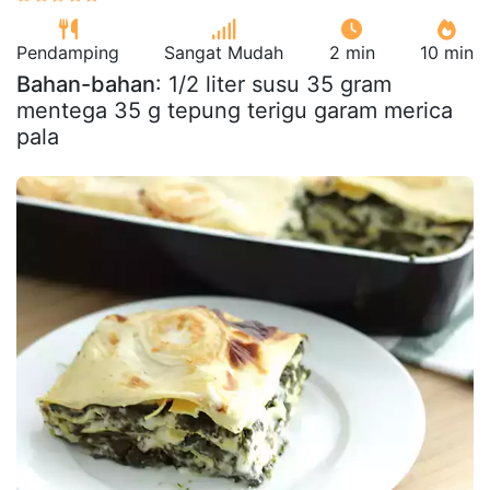
Pendamping
Sangat Mudah
2 min
10 min
Bahan-bahan
: 1/2 liter susu 35 gram
mentega 35 g tepung terigu garam merica
pala