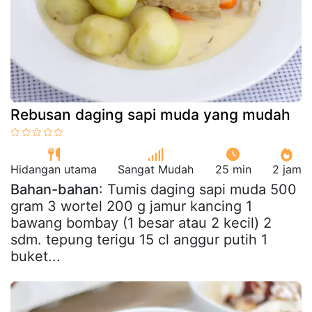
Rebusan daging sapi muda yang mudah
Hidangan utama
Sangat Mudah
25 min
2 jam
Bahan-bahan
: Tumis daging sapi muda 500
gram 3 wortel 200 g jamur kancing 1
bawang bombay (1 besar atau 2 kecil) 2
sdm. tepung terigu 15 cl anggur putih 1
buket...