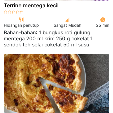
Terrine mentega kecil
Hidangan penutup
Sangat Mudah
25 min
Bahan-bahan
: 1 bungkus roti gulung
mentega 200 ml krim 250 g cokelat 1
sendok teh selai cokelat 50 ml susu