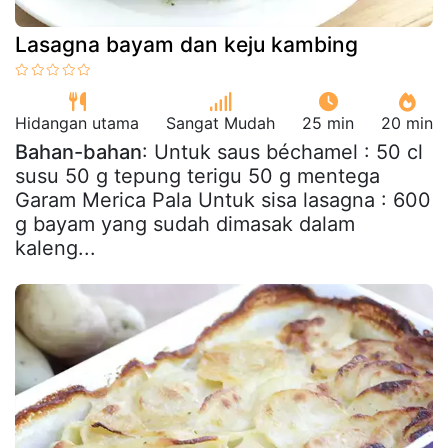
Lasagna bayam dan keju kambing
Hidangan utama
Sangat Mudah
25 min
20 min
Bahan-bahan
: Untuk saus béchamel : 50 cl
susu 50 g tepung terigu 50 g mentega
Garam Merica Pala Untuk sisa lasagna : 600
g bayam yang sudah dimasak dalam
kaleng...