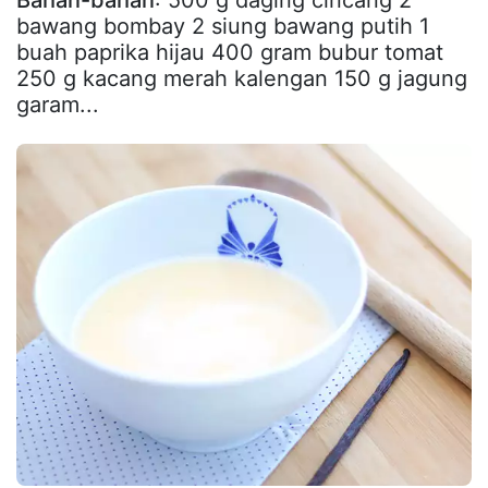
Bahan-bahan
: 500 g daging cincang 2
bawang bombay 2 siung bawang putih 1
buah paprika hijau 400 gram bubur tomat
250 g kacang merah kalengan 150 g jagung
garam...