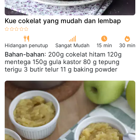
Kue cokelat yang mudah dan lembap
Hidangan penutup
Sangat Mudah
15 min
30 min
Bahan-bahan
: 200g cokelat hitam 120g
mentega 150g gula kastor 80 g tepung
terigu 3 butir telur 11 g baking powder