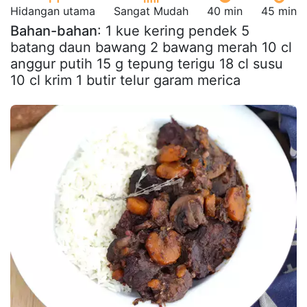
Hidangan utama
Sangat Mudah
40 min
45 min
Bahan-bahan
: 1 kue kering pendek 5
batang daun bawang 2 bawang merah 10 cl
anggur putih 15 g tepung terigu 18 cl susu
10 cl krim 1 butir telur garam merica