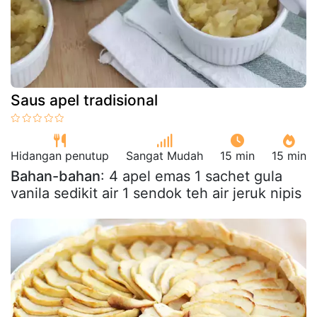
Saus apel tradisional
Hidangan penutup
Sangat Mudah
15 min
15 min
Bahan-bahan
: 4 apel emas 1 sachet gula
vanila sedikit air 1 sendok teh air jeruk nipis