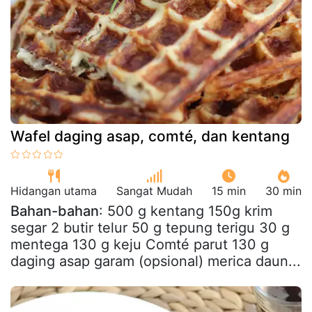
Wafel daging asap, comté, dan kentang
Hidangan utama
Sangat Mudah
15 min
30 min
Bahan-bahan
: 500 g kentang 150g krim
segar 2 butir telur 50 g tepung terigu 30 g
mentega 130 g keju Comté parut 130 g
daging asap garam (opsional) merica daun...