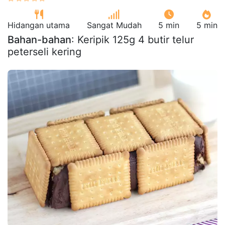
Hidangan utama
Sangat Mudah
5 min
5 min
Bahan-bahan
: Keripik 125g 4 butir telur
peterseli kering