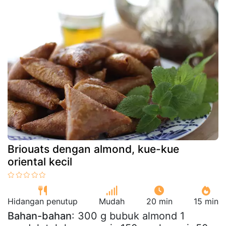
Briouats dengan almond, kue-kue
oriental kecil
Hidangan penutup
Mudah
20 min
15 min
Bahan-bahan
: 300 g bubuk almond 1