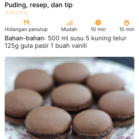
Puding, resep, dan tip
Hidangan penutup
Mudah
10 min
10 min
Bahan-bahan
: 500 ml susu 5 kuning telur
125g gula pasir 1 buah vanili