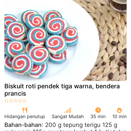
Biskuit roti pendek tiga warna, bendera
prancis
Hidangan penutup
Sangat Mudah
35 min
10 min
Bahan-bahan
: 200 g tepung terigu 125 g