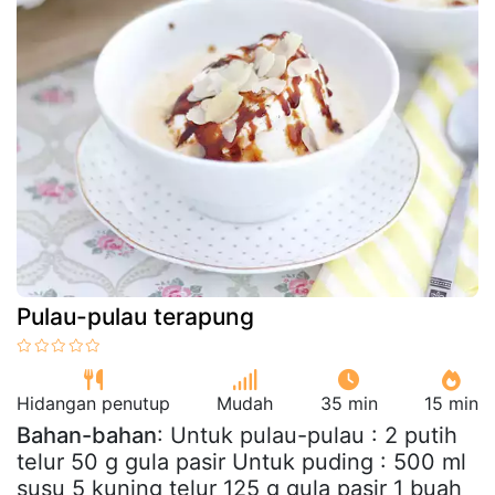
Pulau-pulau terapung
Hidangan penutup
Mudah
35 min
15 min
Bahan-bahan
: Untuk pulau-pulau : 2 putih
telur 50 g gula pasir Untuk puding : 500 ml
susu 5 kuning telur 125 g gula pasir 1 buah