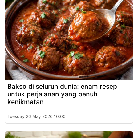
Bakso di seluruh dunia: enam resep
untuk perjalanan yang penuh
kenikmatan
Tuesday 26 May 2026 10:00