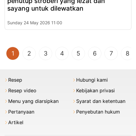
penutup stroberi yang lezat dan
sayang untuk dilewatkan
Sunday 24 May 2026 11:00
(current)
1
2
3
4
5
6
7
8
Resep
Hubungi kami
Resep video
Kebijakan privasi
Menu yang diarsipkan
Syarat dan ketentuan
Pertanyaan
Penyebutan hukum
Artikel