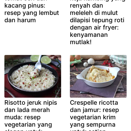
kacang pinus:
renyah dan
resep yang lembut
meleleh di mulut
dan harum
dilapisi tepung roti
dengan air fryer:
kenyamanan
mutlak!
Risotto jeruk nipis
Crespelle ricotta
dan lada merah
dan jamur: resep
muda: resep
vegetarian krim
vegetarian yang
yang sempurna