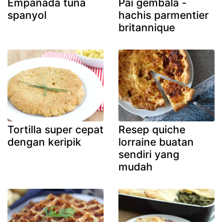
Empanada tuna
Pai gembala -
spanyol
hachis parmentier
britannique
Tortilla super cepat
Resep quiche
dengan keripik
lorraine buatan
sendiri yang
mudah