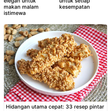
elegan untuk
untuk setiap
makan malam
kesempatan
istimewa
Hidangan utama cepat: 33 resep pintar