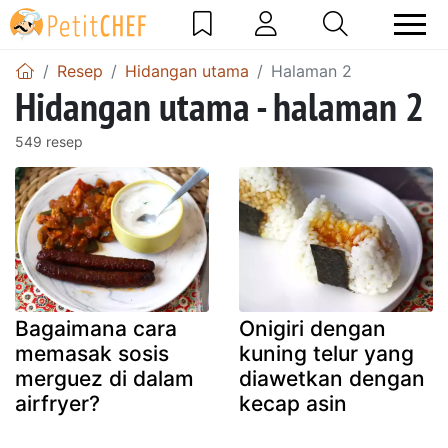
Resep
Hidangan utama
Halaman 2
Hidangan utama - halaman 2
549 resep
Bagaimana cara
Onigiri dengan
memasak sosis
kuning telur yang
merguez di dalam
diawetkan dengan
airfryer?
kecap asin