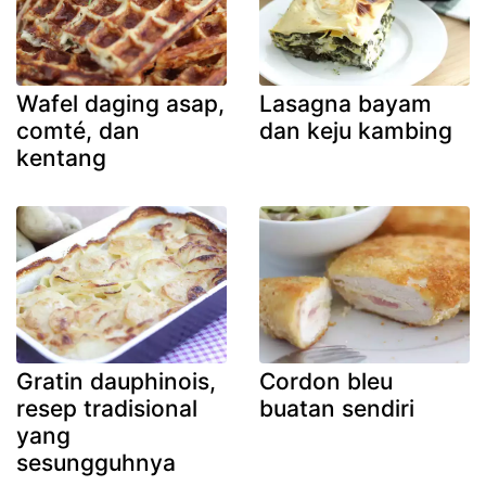
Wafel daging asap,
Lasagna bayam
comté, dan
dan keju kambing
kentang
Gratin dauphinois,
Cordon bleu
resep tradisional
buatan sendiri
yang
sesungguhnya