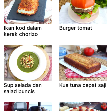
Ikan kod dalam
Burger tomat
kerak chorizo
Sup selada dan
Kue tuna cepat saji
salad buncis