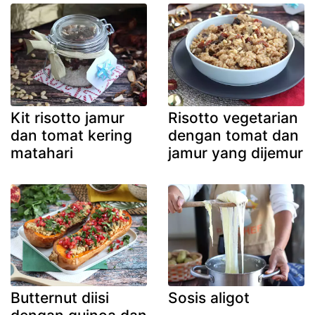
Kit risotto jamur
Risotto vegetarian
dan tomat kering
dengan tomat dan
matahari
jamur yang dijemur
Butternut diisi
Sosis aligot