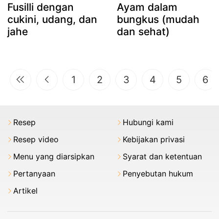
Fusilli dengan
Ayam dalam
cukini, udang, dan
bungkus (mudah
jahe
dan sehat)
1
2
3
4
5
6
Resep
Hubungi kami
Resep video
Kebijakan privasi
Menu yang diarsipkan
Syarat dan ketentuan
Pertanyaan
Penyebutan hukum
Artikel