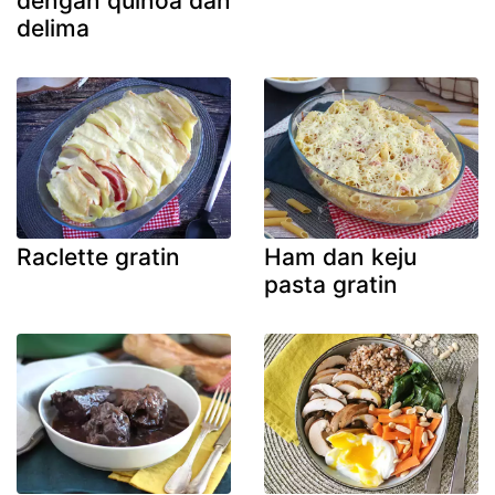
dengan quinoa dan
delima
Raclette gratin
Ham dan keju
pasta gratin