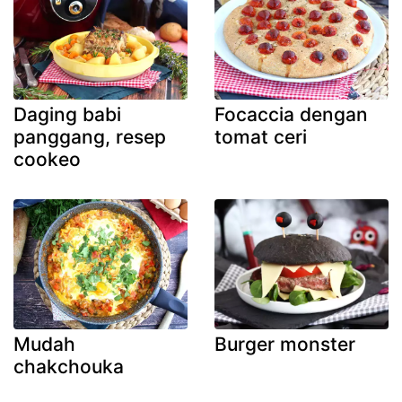
Daging babi
Focaccia dengan
panggang, resep
tomat ceri
cookeo
Mudah
Burger monster
chakchouka