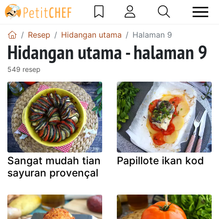
Resep
Hidangan utama
Halaman 9
Hidangan utama - halaman 9
549 resep
Sangat mudah tian
Papillote ikan kod
sayuran provençal