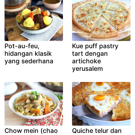
Pot-au-feu,
Kue puff pastry
hidangan klasik
tart dengan
yang sederhana
artichoke
yerusalem
Chow mein (chao
Quiche telur dan