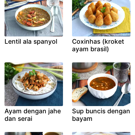
Lentil ala spanyol
Coxinhas (kroket
ayam brasil)
Ayam dengan jahe
Sup buncis dengan
dan serai
bayam