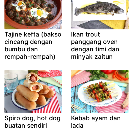
Tajine kefta (bakso
Ikan trout
cincang dengan
panggang oven
bumbu dan
dengan timi dan
rempah-rempah)
minyak zaitun
Spiro dog, hot dog
Kebab ayam dan
buatan sendiri
lada