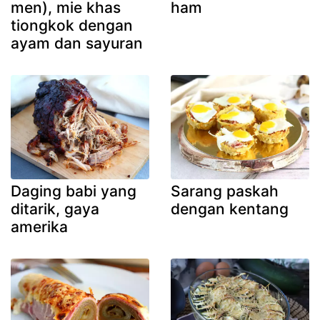
men), mie khas
ham
tiongkok dengan
ayam dan sayuran
Daging babi yang
Sarang paskah
ditarik, gaya
dengan kentang
amerika