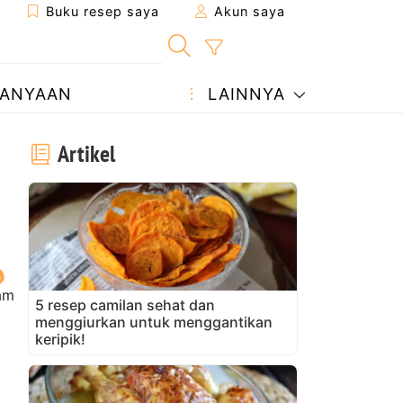
Buku resep saya
Akun saya
ANYAAN
LAINNYA
Artikel
jam
5 resep camilan sehat dan
menggiurkan untuk menggantikan
keripik!