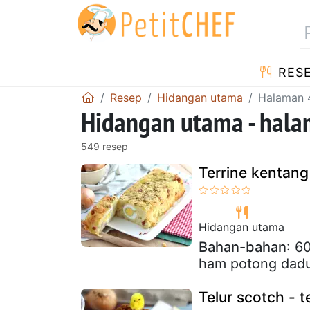
RES
Resep
Hidangan utama
Halaman 
Hidangan utama - hala
549 resep
Terrine kentan
Hidangan utama
Bahan-bahan
: 6
ham potong dadu 
Telur scotch - te