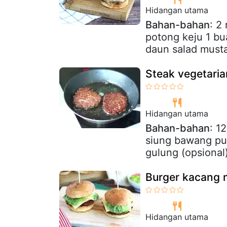
Hidangan utama
Bahan-bahan
: 2
potong keju 1 b
daun salad must
Steak vegetari
Hidangan utama
Bahan-bahan
: 1
siung bawang put
gulung (opsional)
Burger kacang 
Hidangan utama