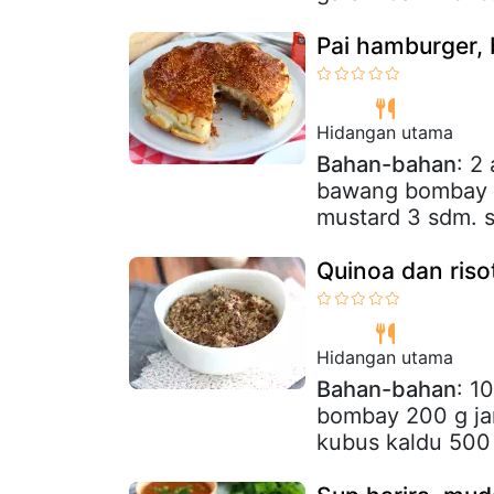
Pai hamburger, 
Hidangan utama
Bahan-bahan
: 2
bawang bombay 8 
mustard 3 sdm. sa
Quinoa dan riso
Hidangan utama
Bahan-bahan
: 1
bombay 200 g jam
kubus kaldu 500 