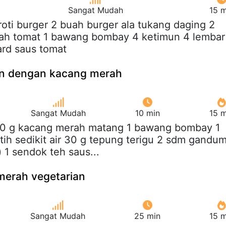
Sangat Mudah
15 m
 roti burger 2 buah burger ala tukang daging 2
uah tomat 1 bawang bombay 4 ketimun 4 lembar
ard saus tomat
an dengan kacang merah
Sangat Mudah
10 min
15 m
20 g kacang merah matang 1 bawang bombay 1
ih sedikit air 30 g tepung terigu 2 sdm gandu
 1 sendok teh saus...
merah vegetarian
Sangat Mudah
25 min
15 m