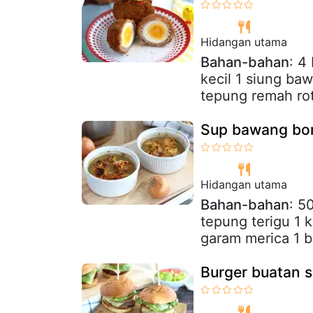
Hidangan utama
Bahan-bahan
: 4
kecil 1 siung ba
tepung remah roti
Sup bawang bom
Hidangan utama
Bahan-bahan
: 5
tepung terigu 1 k
garam merica 1 b
Burger buatan 