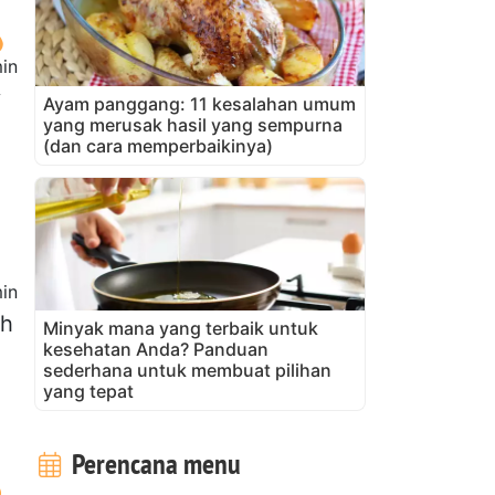
in
y
Ayam panggang: 11 kesalahan umum
yang merusak hasil yang sempurna
(dan cara memperbaikinya)
in
eh
Minyak mana yang terbaik untuk
kesehatan Anda? Panduan
sederhana untuk membuat pilihan
yang tepat
Perencana menu