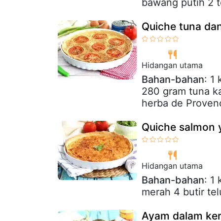
bawang putih 2 
Quiche tuna da
Hidangan utama
Bahan-bahan
: 1
280 gram tuna k
herba de Proven
Quiche salmon 
Hidangan utama
Bahan-bahan
: 1
merah 4 butir te
Ayam dalam ker