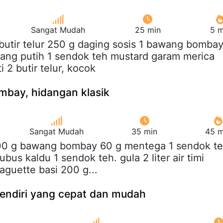
Sangat Mudah
25 min
5 m
 butir telur 250 g daging sosis 1 bawang bomba
wang putih 1 sendok teh mustard garam merica
 2 butir telur, kocok
bay, hidangan klasik
Sangat Mudah
35 min
45 m
00 g bawang bombay 60 g mentega 1 sendok t
ubus kaldu 1 sendok teh. gula 2 liter air timi
aguette basi 200 g...
sendiri yang cepat dan mudah