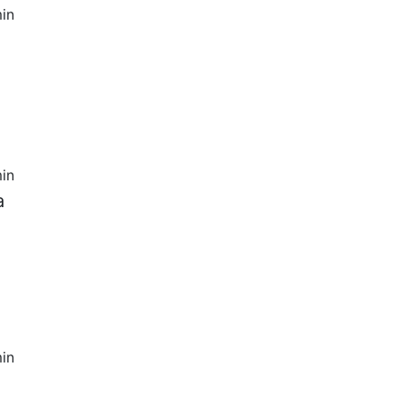
in
in
a
in