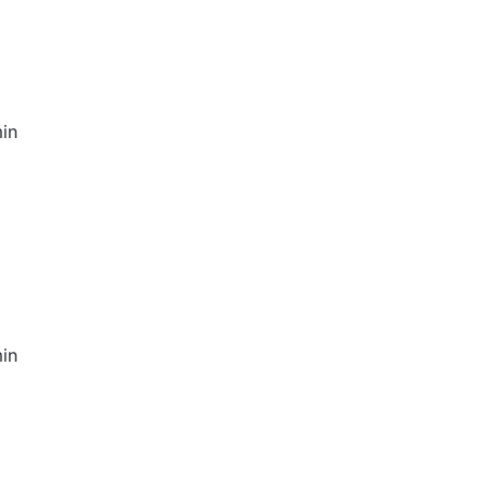
in
in