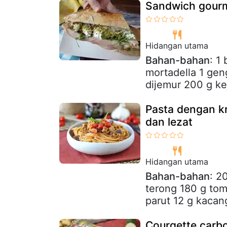
Sandwich gourme
Hidangan utama
Bahan-bahan
: 1
mortadella 1 ge
dijemur 200 g kej
Pasta dengan kr
dan lezat
Hidangan utama
Bahan-bahan
: 2
terong 180 g tom
parut 12 g kacan
Courgette carb