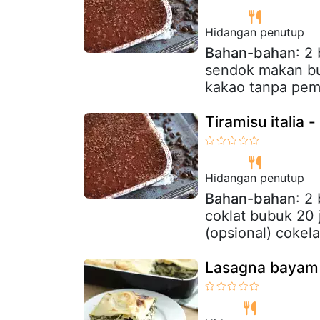
Hidangan penutup
Bahan-bahan
: 2
sendok makan bu
kakao tanpa pema
Tiramisu italia -
Hidangan penutup
Bahan-bahan
: 2
coklat bubuk 20 
(opsional) cokela
Lasagna bayam 