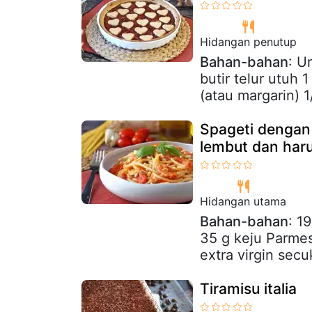
Hidangan penutup
Bahan-bahan
: U
butir telur utuh 
(atau margarin) 1
Spageti dengan 
lembut dan har
Hidangan utama
Bahan-bahan
: 1
35 g keju Parmes
extra virgin sec
Tiramisu italia