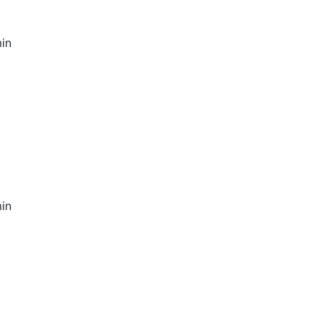
in
in