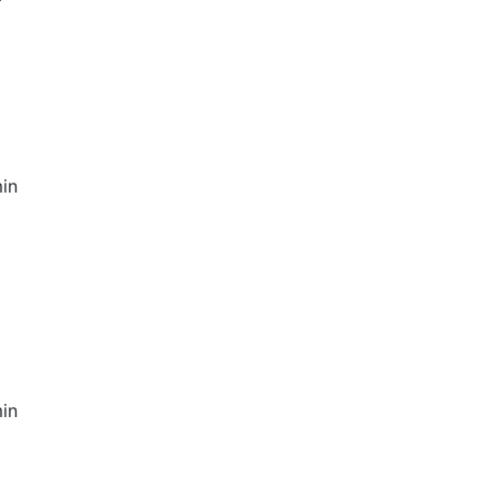
in
in