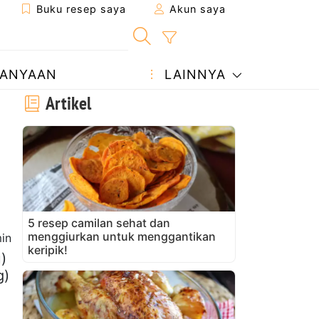
Buku resep saya
Akun saya
ANYAAN
LAINNYA
Artikel
5 resep camilan sehat dan
menggiurkan untuk menggantikan
in
keripik!
u)
g)