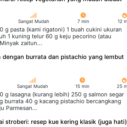
Sangat Mudah
7 min
12 m
80 g pasta (kami rigatoni) 1 buah cukini ukuran
uh 1 kuning telur 60 g keju pecorino (atau
Minyak zaitun...
 dengan burrata dan pistachio yang lembut
Sangat Mudah
15 min
25 m
50 g lasagna (kurang lebih) 250 g salmon segar
0 g burrata 40 g kacang pistachio bercangkang
ju Parmesan...
i stroberi: resep kue kering klasik (juga hati)