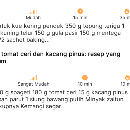
Mudah
15 min
35 m
ntuk kue kering pendek 350 g tepung terigu 1
1 kuning telur 150 g gula pasir 150 g mentega
/2 sachet baking...
tomat ceri dan kacang pinus: resep yang
um
Sangat Mudah
10 min
10 m
90 g spageti 180 g tomat ceri 15 g kacang pinus
an parut 1 siung bawang putih Minyak zaitun
ukupnya Kemangi segar...