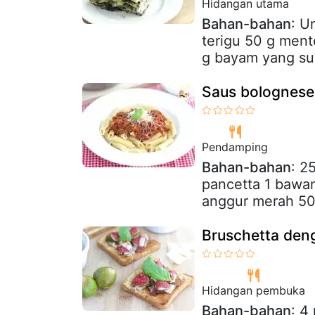
Hidangan utama
Bahan-bahan
: U
terigu 50 g ment
g bayam yang su
Saus bolognese
Pendamping
Bahan-bahan
: 2
pancetta 1 bawan
anggur merah 50
Bruschetta den
Hidangan pembuka
Bahan-bahan
: 4