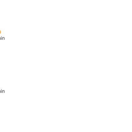
in
in