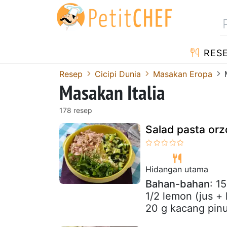
RES
Resep
Cicipi Dunia
Masakan Eropa
Masakan Italia
178 resep
Salad pasta orz
Hidangan utama
Bahan-bahan
: 1
1/2 lemon (jus + 
20 g kacang pinu