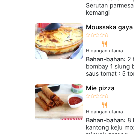
Serutan parmesa
kemangi
Moussaka gaya 
Hidangan utama
Bahan-bahan
: 2
bombay 1 siung b
saus tomat : 5 to
Mie pizza
Hidangan utama
Bahan-bahan
: 8
kantong keju moz