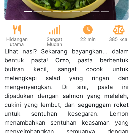
Hidangan
Sangat
22 min
385 Kcal
utama
Mudah
Lihat nasi? Sekarang bayangkan... dalam
bentuk pasta!
Orzo
, pasta berbentuk
butiran kecil, sangat cocok untuk
melengkapi salad yang ringan dan
mengenyangkan. Di sini, pasta ini
dipadukan dengan
salmon yang meleleh
,
cukini yang lembut, dan
segenggam roket
untuk sentuhan kesegaran. Lemon
menambahkan sentuhan keasaman yang
menyeimbangkan semuanya dengan