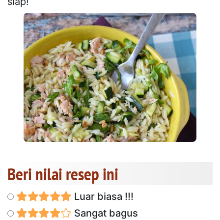
siap!
Beri nilai resep ini
Luar biasa !!!
Sangat bagus