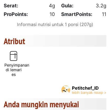
Serat:
4g
Gula:
3.2g
ProPoints:
10
SmartPoints:
11
Informasi nutrisi untuk 1 porsi (207g)
Atribut
Penyimpanan
di lemari
es
Petitchef_ID
Anda mungkin menyukai