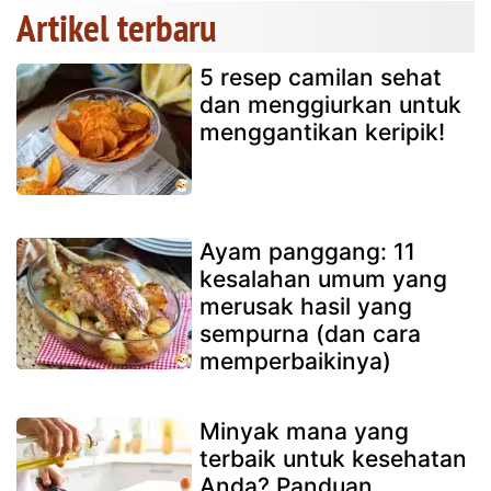
Artikel terbaru
5 resep camilan sehat
dan menggiurkan untuk
menggantikan keripik!
Ayam panggang: 11
kesalahan umum yang
merusak hasil yang
sempurna (dan cara
memperbaikinya)
Minyak mana yang
terbaik untuk kesehatan
Anda? Panduan