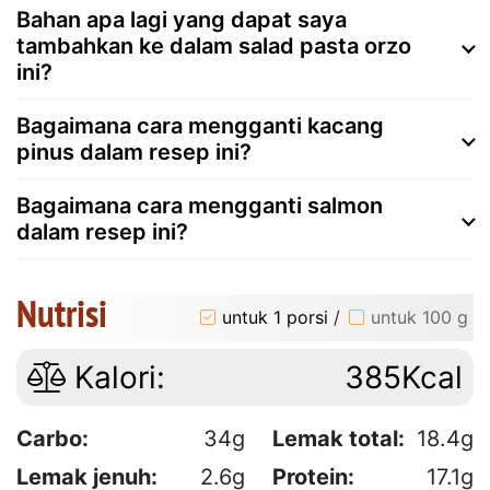
Bahan apa lagi yang dapat saya
tambahkan ke dalam salad pasta orzo
ini?
Bagaimana cara mengganti kacang
pinus dalam resep ini?
Bagaimana cara mengganti salmon
dalam resep ini?
Nutrisi
untuk 1 porsi
/
untuk 100 g
Kalori:
385Kcal
Carbo:
34g
Lemak total:
18.4g
Lemak jenuh:
2.6g
Protein:
17.1g