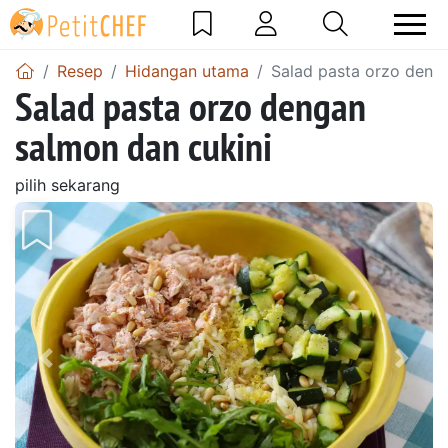
Resep
Hidangan utama
Salad pasta orzo deng
Salad pasta orzo dengan
salmon dan cukini
pilih sekarang
Sebelumnya
Beri