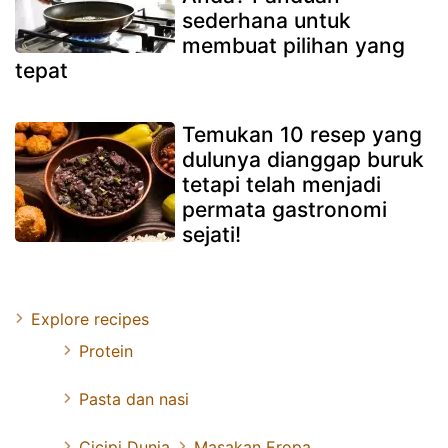
sederhana untuk
membuat pilihan yang
tepat
Temukan 10 resep yang
dulunya dianggap buruk
tetapi telah menjadi
permata gastronomi
sejati!
Explore recipes
Protein
Pasta dan nasi
Cicipi Dunia
Masakan Eropa