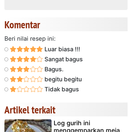
Komentar
Beri nilai resep ini:
Luar biasa !!!
Sangat bagus
Bagus.
begitu begitu
Tidak bagus
Artikel terkait
Log gurih ini
menggemparkan meja