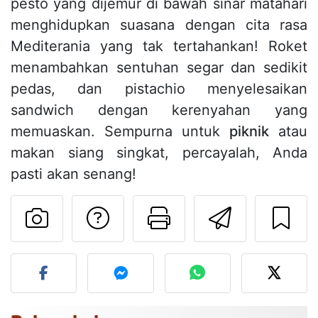
pesto yang dijemur di bawah sinar matahari
menghidupkan suasana dengan cita rasa
Mediterania yang tak tertahankan! Roket
menambahkan sentuhan segar dan sedikit
pedas, dan pistachio menyelesaikan
sandwich dengan kerenyahan yang
memuaskan. Sempurna untuk
piknik
atau
makan siang singkat, percayalah, Anda
pasti akan senang!
Mengajukan pertan
Cetak halama
Kirim r
Unggah foto Anda dari res