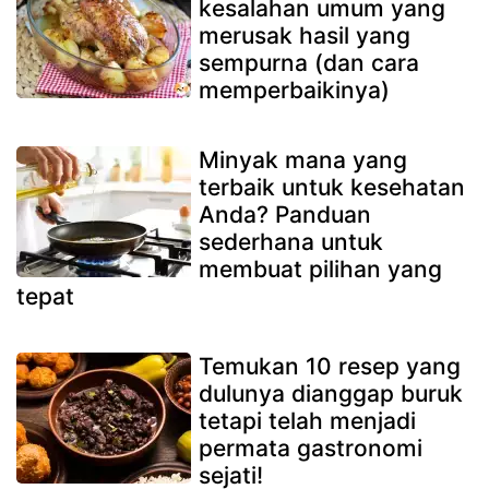
kesalahan umum yang
merusak hasil yang
sempurna (dan cara
memperbaikinya)
Minyak mana yang
terbaik untuk kesehatan
Anda? Panduan
sederhana untuk
membuat pilihan yang
tepat
Temukan 10 resep yang
dulunya dianggap buruk
tetapi telah menjadi
permata gastronomi
sejati!