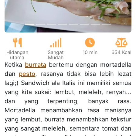
Hidangan
Sangat
10 min
654 Kcal
utama
Mudah
Ketika
burrata
bertemu dengan
mortadella
dan
pesto
, rasanya tidak bisa lebih lezat
lagi;)
Sandwich
ala Italia ini memiliki semua
yang kita sukai: lembut, meleleh, renyah...
dan yang terpenting, banyak rasa.
Mortadella menambahkan rasa manisnya
yang lembut, burrata menambahkan
tekstur
yang sangat meleleh
, sementara tomat dan