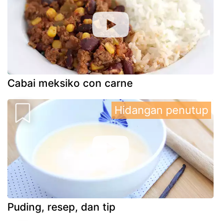
Cabai meksiko con carne
Hidangan penutup
Puding, resep, dan tip