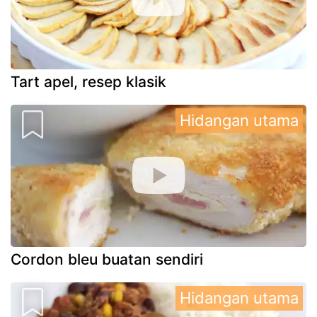
Tart apel, resep klasik
Hidangan utama
Cordon bleu buatan sendiri
Hidangan utama