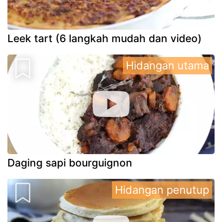
Leek tart (6 langkah mudah dan video)
Hidangan utama
Daging sapi bourguignon
Hidangan penutup