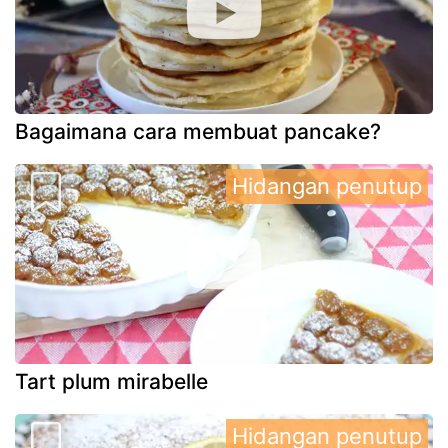
Bagaimana cara membuat pancake?
Hidangan penutup
Tart plum mirabelle
Hidangan penutup