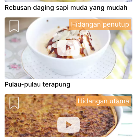
Rebusan daging sapi muda yang mudah
Hidangan penutup
Pulau-pulau terapung
Hidangan utama