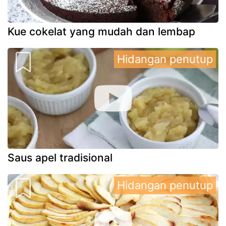
Kue cokelat yang mudah dan lembap
Hidangan penutup
Saus apel tradisional
Hidangan penutup