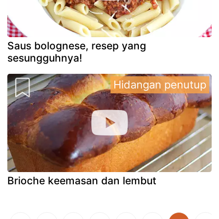
Saus bolognese, resep yang
sesungguhnya!
Hidangan penutup
Brioche keemasan dan lembut