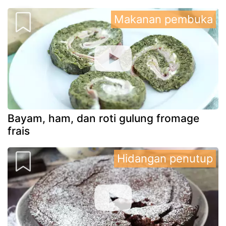
Makanan pembuka
Bayam, ham, dan roti gulung fromage
frais
Hidangan penutup