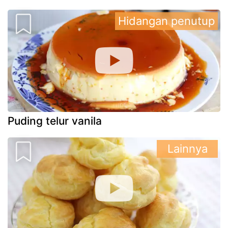
Hidangan penutup
Puding telur vanila
Lainnya