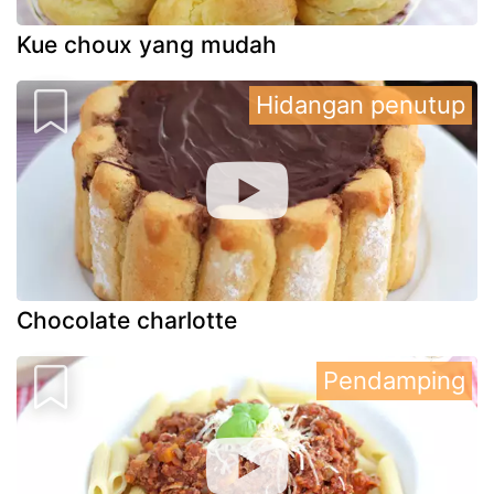
Kue choux yang mudah
Hidangan penutup
Chocolate charlotte
Pendamping