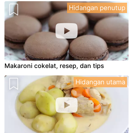
Hidangan penutup
Makaroni cokelat, resep, dan tips
Hidangan utama