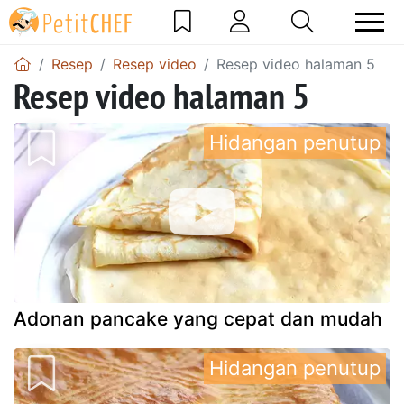
Resep
Resep video
Resep video halaman 5
Resep video halaman 5
Hidangan penutup
Adonan pancake yang cepat dan mudah
Hidangan penutup