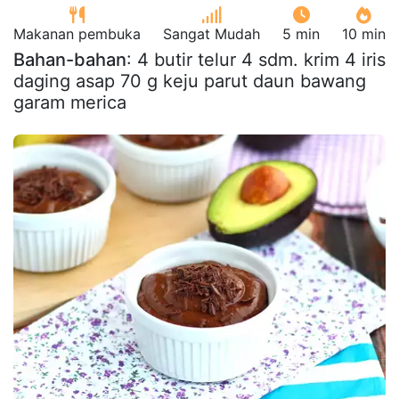
Makanan pembuka
Sangat Mudah
5 min
10 min
Bahan-bahan
: 4 butir telur 4 sdm. krim 4 iris
daging asap 70 g keju parut daun bawang
garam merica