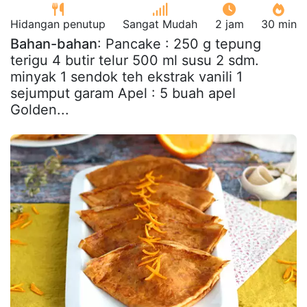
Hidangan penutup
Sangat Mudah
2 jam
30 min
Bahan-bahan
: Pancake : 250 g tepung
terigu 4 butir telur 500 ml susu 2 sdm.
minyak 1 sendok teh ekstrak vanili 1
sejumput garam Apel : 5 buah apel
Golden...