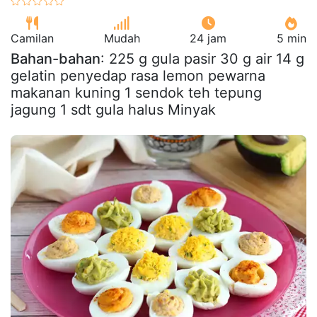
Camilan
Mudah
24 jam
5 min
Bahan-bahan
: 225 g gula pasir 30 g air 14 g
gelatin penyedap rasa lemon pewarna
makanan kuning 1 sendok teh tepung
jagung 1 sdt gula halus Minyak