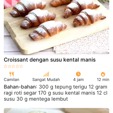
Croissant dengan susu kental manis
Camilan
Sangat Mudah
4 jam
12 min
Bahan-bahan
: 300 g tepung terigu 12 gram
ragi roti segar 170 g susu kental manis 12 cl
susu 30 g mentega lembut