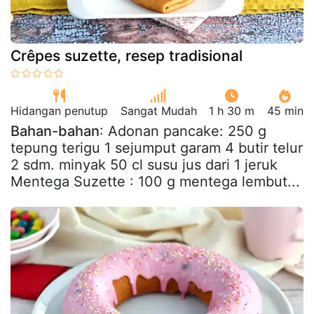
Crêpes suzette, resep tradisional
Hidangan penutup
Sangat Mudah
1 h 30 m
45 min
Bahan-bahan
: Adonan pancake: 250 g
tepung terigu 1 sejumput garam 4 butir telur
2 sdm. minyak 50 cl susu jus dari 1 jeruk
Mentega Suzette : 100 g mentega lembut...