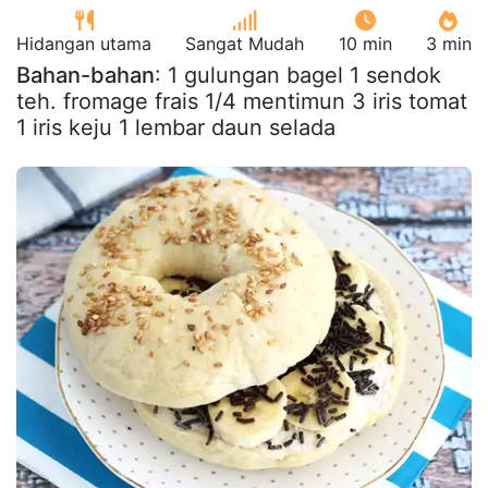
Hidangan utama
Sangat Mudah
10 min
3 min
Bahan-bahan
: 1 gulungan bagel 1 sendok
teh. fromage frais 1/4 mentimun 3 iris tomat
1 iris keju 1 lembar daun selada