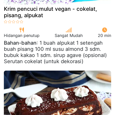
Krim pencuci mulut vegan - cokelat,
pisang, alpukat
Hidangan penutup
Sangat Mudah
20 min
Bahan-bahan
: 1 buah alpukat 1 setengah
buah pisang 100 ml susu almond 3 sdm.
bubuk kakao 1 sdm. sirup agave (opsional)
Serutan cokelat (untuk dekorasi)