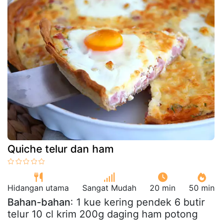
Quiche telur dan ham
Hidangan utama
Sangat Mudah
20 min
50 min
Bahan-bahan
: 1 kue kering pendek 6 butir
telur 10 cl krim 200g daging ham potong