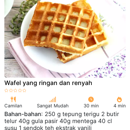
Wafel yang ringan dan renyah
Camilan
Sangat Mudah
30 min
4 min
Bahan-bahan
: 250 g tepung terigu 2 butir
telur 40g gula pasir 40g mentega 40 cl
susu 1 sendok teh ekstrak vanili