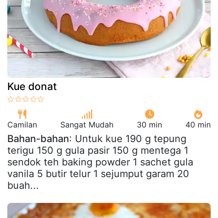
Kue donat
Camilan
Sangat Mudah
30 min
40 min
Bahan-bahan
: Untuk kue 190 g tepung
terigu 150 g gula pasir 150 g mentega 1
sendok teh baking powder 1 sachet gula
vanila 5 butir telur 1 sejumput garam 20
buah...