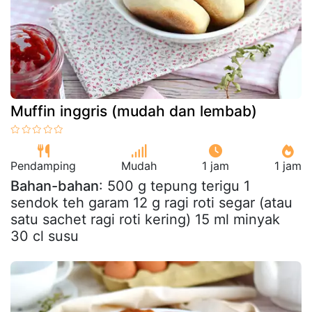
Muffin inggris (mudah dan lembab)
Pendamping
Mudah
1 jam
1 jam
Bahan-bahan
: 500 g tepung terigu 1
sendok teh garam 12 g ragi roti segar (atau
satu sachet ragi roti kering) 15 ml minyak
30 cl susu