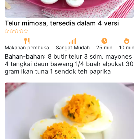
Telur mimosa, tersedia dalam 4 versi
Makanan pembuka
Sangat Mudah
25 min
10 min
Bahan-bahan
: 8 butir telur 3 sdm. mayones
4 tangkai daun bawang 1/4 buah alpukat 30
gram ikan tuna 1 sendok teh paprika