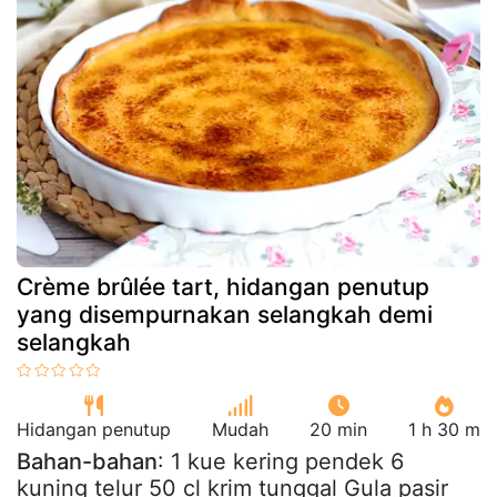
Crème brûlée tart, hidangan penutup
yang disempurnakan selangkah demi
selangkah
Hidangan penutup
Mudah
20 min
1 h 30 m
Bahan-bahan
: 1 kue kering pendek 6
kuning telur 50 cl krim tunggal Gula pasir