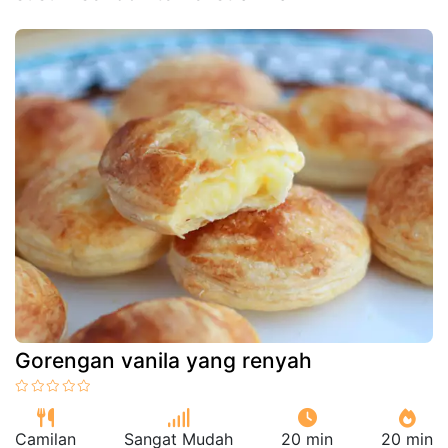
Gorengan vanila yang renyah
Camilan
Sangat Mudah
20 min
20 min