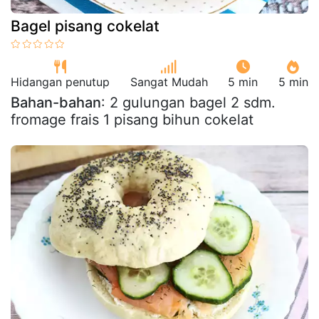
Bagel pisang cokelat
Hidangan penutup
Sangat Mudah
5 min
5 min
Bahan-bahan
: 2 gulungan bagel 2 sdm.
fromage frais 1 pisang bihun cokelat