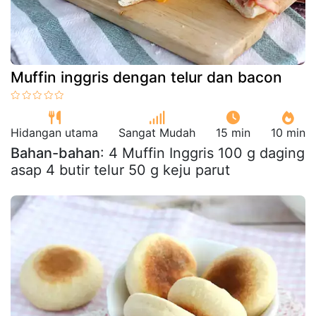
Muffin inggris dengan telur dan bacon
Hidangan utama
Sangat Mudah
15 min
10 min
Bahan-bahan
: 4 Muffin Inggris 100 g daging
asap 4 butir telur 50 g keju parut