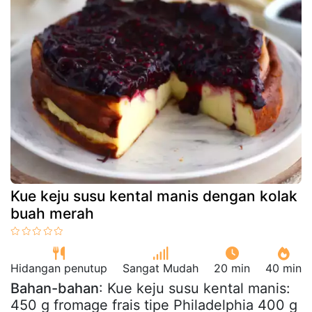
Kue keju susu kental manis dengan kolak
buah merah
Hidangan penutup
Sangat Mudah
20 min
40 min
Bahan-bahan
: Kue keju susu kental manis:
450 g fromage frais tipe Philadelphia 400 g