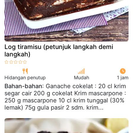
Log tiramisu (petunjuk langkah demi
langkah)
Hidangan penutup
Mudah
1 jam
Bahan-bahan
: Ganache cokelat : 20 cl krim
segar cair 200 g cokelat Krim mascarpone :
250 g mascarpone 10 cl krim tunggal (30%
lemak) 75g gula pasir 2 sdm. krim...