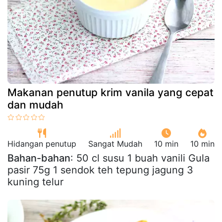
Makanan penutup krim vanila yang cepat
dan mudah
Hidangan penutup
Sangat Mudah
10 min
10 min
Bahan-bahan
: 50 cl susu 1 buah vanili Gula
pasir 75g 1 sendok teh tepung jagung 3
kuning telur