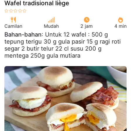
Wafel tradisional liège
Camilan
Mudah
2 jam
4 min
Bahan-bahan
: Untuk 12 wafel : 500 g
tepung terigu 30 g gula pasir 15 g ragi roti
segar 2 butir telur 22 cl susu 200 g
mentega 250g gula mutiara