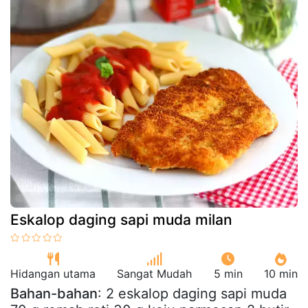
Eskalop daging sapi muda milan
Hidangan utama
Sangat Mudah
5 min
10 min
Bahan-bahan
: 2 eskalop daging sapi muda