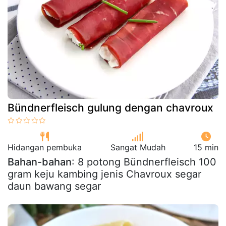
Bündnerfleisch gulung dengan chavroux
Hidangan pembuka
Sangat Mudah
15 min
Bahan-bahan
: 8 potong Bündnerfleisch 100
gram keju kambing jenis Chavroux segar
daun bawang segar