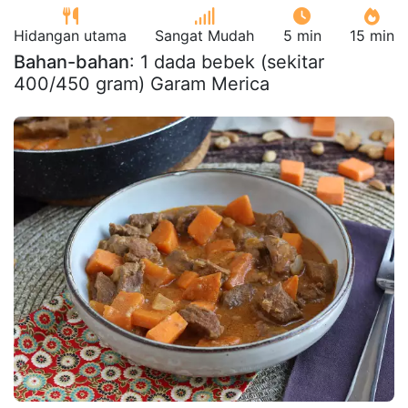
Hidangan utama
Sangat Mudah
5 min
15 min
Bahan-bahan
: 1 dada bebek (sekitar
400/450 gram) Garam Merica