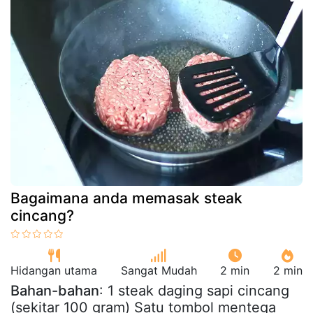
Bagaimana anda memasak steak
cincang?
Hidangan utama
Sangat Mudah
2 min
2 min
Bahan-bahan
: 1 steak daging sapi cincang
(sekitar 100 gram) Satu tombol mentega