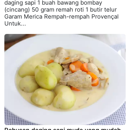
daging sapi 1 buah bawang bombay
(cincang) 50 gram remah roti 1 butir telur
Garam Merica Rempah-rempah Provençal
Untuk...