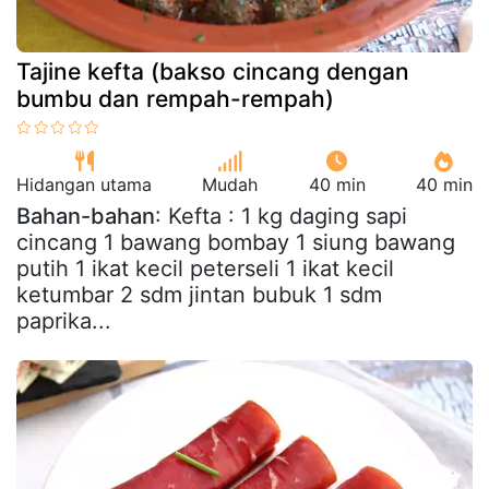
Tajine kefta (bakso cincang dengan
bumbu dan rempah-rempah)
Hidangan utama
Mudah
40 min
40 min
Bahan-bahan
: Kefta : 1 kg daging sapi
cincang 1 bawang bombay 1 siung bawang
putih 1 ikat kecil peterseli 1 ikat kecil
ketumbar 2 sdm jintan bubuk 1 sdm
paprika...