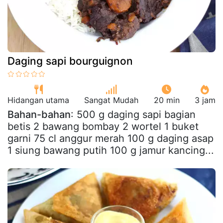
Daging sapi bourguignon
Hidangan utama
Sangat Mudah
20 min
3 jam
Bahan-bahan
: 500 g daging sapi bagian
betis 2 bawang bombay 2 wortel 1 buket
garni 75 cl anggur merah 100 g daging asap
1 siung bawang putih 100 g jamur kancing...