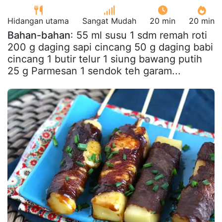
Hidangan utama
Sangat Mudah
20 min
20 min
Bahan-bahan
: 55 ml susu 1 sdm remah roti
200 g daging sapi cincang 50 g daging babi
cincang 1 butir telur 1 siung bawang putih
25 g Parmesan 1 sendok teh garam...