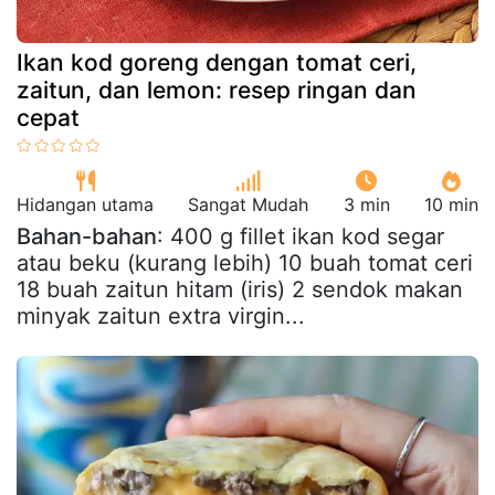
Ikan kod goreng dengan tomat ceri,
zaitun, dan lemon: resep ringan dan
cepat
Hidangan utama
Sangat Mudah
3 min
10 min
Bahan-bahan
: 400 g fillet ikan kod segar
atau beku (kurang lebih) 10 buah tomat ceri
18 buah zaitun hitam (iris) 2 sendok makan
minyak zaitun extra virgin...