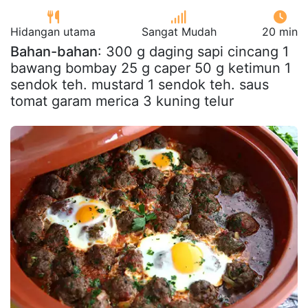
Hidangan utama
Sangat Mudah
20 min
Bahan-bahan
: 300 g daging sapi cincang 1
bawang bombay 25 g caper 50 g ketimun 1
sendok teh. mustard 1 sendok teh. saus
tomat garam merica 3 kuning telur