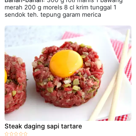
Bahan-bahan
: 300 g roti manis 1 bawang
merah 200 g morels 8 cl krim tunggal 1
sendok teh. tepung garam merica
Steak daging sapi tartare