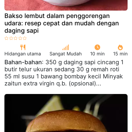
Bakso lembut dalam penggorengan
udara: resep cepat dan mudah dengan
daging sapi
Hidangan utama
Sangat Mudah
10 min
15 min
Bahan-bahan
: 350 g daging sapi cincang 1
butir telur ukuran sedang 30 g remah roti
55 ml susu 1 bawang bombay kecil Minyak
zaitun extra virgin q.b. (opsional)...