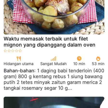
Waktu memasak terbaik untuk filet
mignon yang dipanggang dalam oven
Hidangan utama
Sangat Mudah
10 min
53 min
Bahan-bahan
: 1 daging babi tenderloin (400
gram) 800 g kentang rebus 1 siung bawang
putih 2 tetes minyak zaitun garam merica 2
tangkai rosemary segar 10 g...