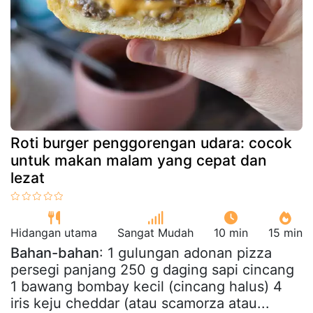
Roti burger penggorengan udara: cocok
untuk makan malam yang cepat dan
lezat
Hidangan utama
Sangat Mudah
10 min
15 min
Bahan-bahan
: 1 gulungan adonan pizza
persegi panjang 250 g daging sapi cincang
1 bawang bombay kecil (cincang halus) 4
iris keju cheddar (atau scamorza atau...