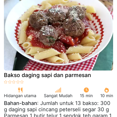
Bakso daging sapi dan parmesan
Hidangan utama
Sangat Mudah
15 min
10 min
Bahan-bahan
: Jumlah untuk 13 bakso: 300
g daging sapi cincang peterseli segar 30 g
Parmesan 1 butir telur 1 sendok teh garam 1