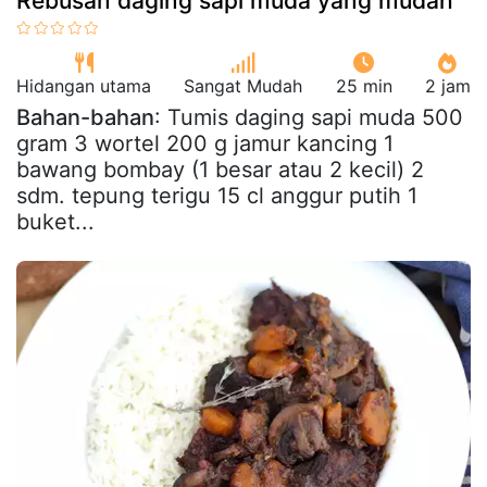
Rebusan daging sapi muda yang mudah
Hidangan utama
Sangat Mudah
25 min
2 jam
Bahan-bahan
: Tumis daging sapi muda 500
gram 3 wortel 200 g jamur kancing 1
bawang bombay (1 besar atau 2 kecil) 2
sdm. tepung terigu 15 cl anggur putih 1
buket...