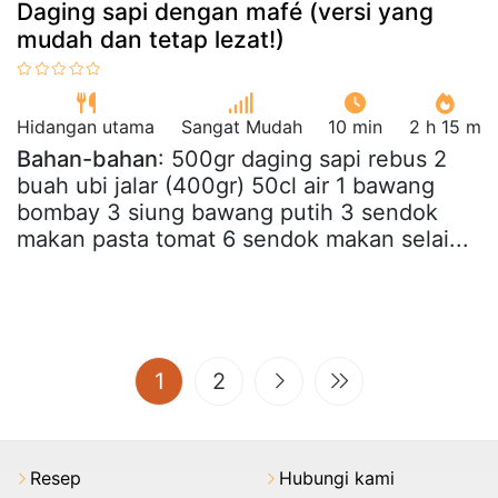
Daging sapi dengan mafé (versi yang
mudah dan tetap lezat!)
Hidangan utama
Sangat Mudah
10 min
2 h 15 m
Bahan-bahan
: 500gr daging sapi rebus 2
buah ubi jalar (400gr) 50cl air 1 bawang
bombay 3 siung bawang putih 3 sendok
makan pasta tomat 6 sendok makan selai...
(current)
1
2
Resep
Hubungi kami