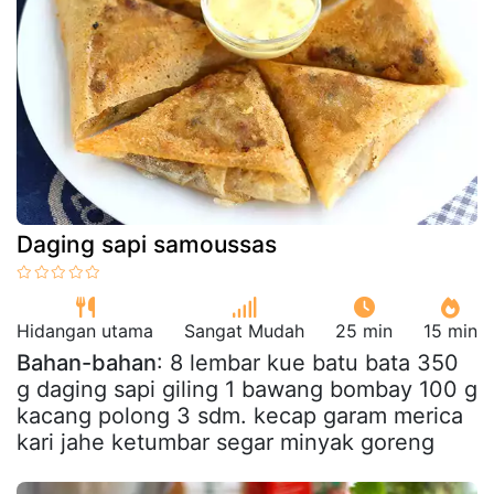
Daging sapi samoussas
Hidangan utama
Sangat Mudah
25 min
15 min
Bahan-bahan
: 8 lembar kue batu bata 350
g daging sapi giling 1 bawang bombay 100 g
kacang polong 3 sdm. kecap garam merica
kari jahe ketumbar segar minyak goreng