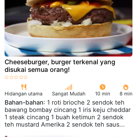
Cheeseburger, burger terkenal yang
disukai semua orang!
Hidangan utama
Sangat Mudah
10 min
8 min
Bahan-bahan
: 1 roti brioche 2 sendok teh
bawang bombay cincang 1 iris keju cheddar
1 steak cincang 1 buah ketimun 2 sendok
teh mustard Amerika 2 sendok teh saus...