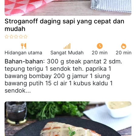
Stroganoff daging sapi yang cepat dan
mudah
Hidangan utama
Sangat Mudah
20 min
20 min
Bahan-bahan
: 300 g steak pantat 2 sdm.
tepung terigu 1 sendok teh. paprika 1
bawang bombay 200 g jamur 1 siung
bawang putih 15 cl air 1 kubus kaldu 1
sendok...