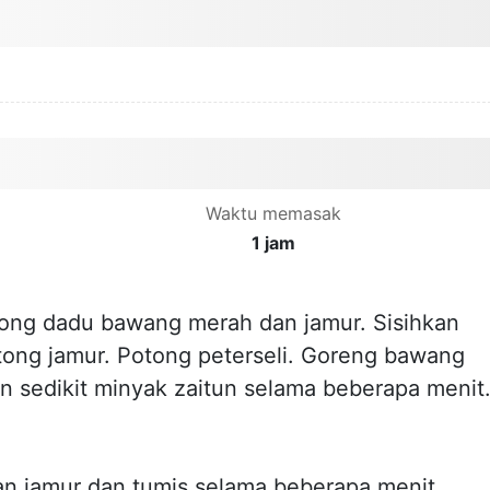
Waktu memasak
1 jam
ong dadu bawang merah dan jamur. Sisihkan
ong jamur. Potong peterseli. Goreng bawang
 sedikit minyak zaitun selama beberapa menit
n jamur dan tumis selama beberapa menit.