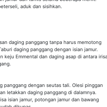
terseli, aduk dan sisihkan.
risan daging panggang tanpa harus memotong
Taburi daging panggang dengan isian jamur.
an keju Emmental dan daging asap di antara iris
gang.
ng panggang dengan seutas tali. Olesi pinggan
an letakkan daging panggang di dalamnya.
sa isian jamur, potongan jamur dan bawang
sudah dikupas.