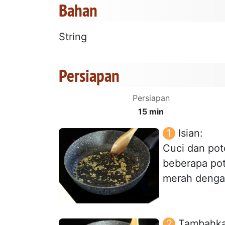
Bahan
String
Persiapan
Persiapan
15 min
Isian:
Cuci dan pot
beberapa pot
merah dengan
Tambahka