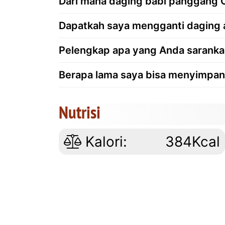
Dari mana daging babi panggang O
Dapatkah saya mengganti daging 
Pelengkap apa yang Anda saranka
Berapa lama saya bisa menyimpan 
Nutrisi
Kalori:
384Kcal