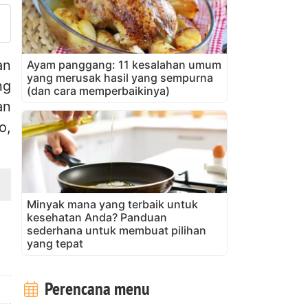
an
Ayam panggang: 11 kesalahan umum
yang merusak hasil yang sempurna
ng
(dan cara memperbaikinya)
an
o,
Minyak mana yang terbaik untuk
kesehatan Anda? Panduan
sederhana untuk membuat pilihan
yang tepat
Perencana menu