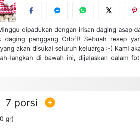
 Minggu dipadukan dengan irisan daging asap d
 daging panggang Orloff! Sebuah resep ya
ng akan disukai seluruh keluarga :-) Kami ak
-langkah di bawah ini, dijelaskan dalam fot
7
0 gr)