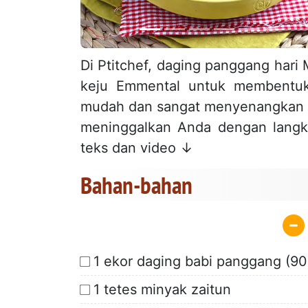
Di Ptitchef, daging panggang hari
keju Emmental untuk membentuk
mudah dan sangat menyenangkan ya
meninggalkan Anda dengan langkah
teks dan video ↓
Bahan-bahan
1 ekor daging babi panggang (90
1 tetes minyak zaitun