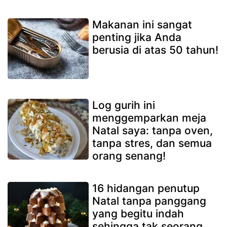
Makanan ini sangat
penting jika Anda
berusia di atas 50 tahun!
Log gurih ini
menggemparkan meja
Natal saya: tanpa oven,
tanpa stres, dan semua
orang senang!
16 hidangan penutup
Natal tanpa panggang
yang begitu indah
sehingga tak seorang