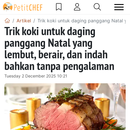
Artikel
Trik koki untuk daging panggang Natal y
Trik koki untuk daging
panggang Natal yang
lembut, berair, dan indah
bahkan tanpa pengalaman
Tuesday 2 December 2025 10:21