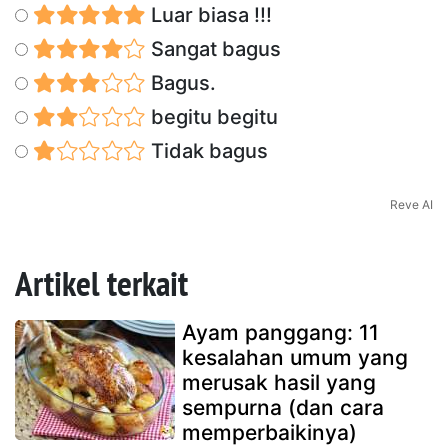
Luar biasa !!!
Sangat bagus
Bagus.
begitu begitu
Tidak bagus
Reve AI
Artikel terkait
Ayam panggang: 11
kesalahan umum yang
merusak hasil yang
sempurna (dan cara
memperbaikinya)