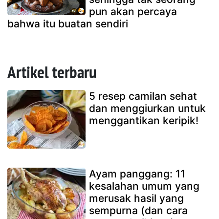
pun akan percaya
bahwa itu buatan sendiri
Artikel terbaru
5 resep camilan sehat
dan menggiurkan untuk
menggantikan keripik!
Ayam panggang: 11
kesalahan umum yang
merusak hasil yang
sempurna (dan cara