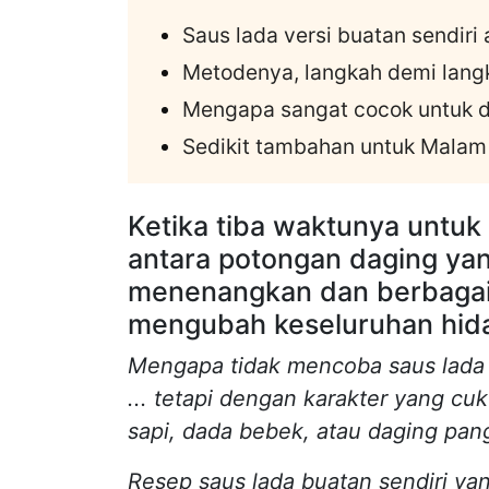
Saus lada versi buatan sendiri 
Metodenya, langkah demi lang
Mengapa sangat cocok untuk d
Sedikit tambahan untuk Malam
Ketika tiba waktunya untuk
antara potongan daging yan
menenangkan dan berbagai 
mengubah keseluruhan hid
Mengapa tidak mencoba saus lada 
... tetapi dengan karakter yang 
sapi, dada bebek, atau daging pa
Resep saus lada buatan sendiri ya