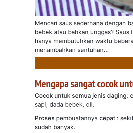
Mencari saus sederhana dengan ba
bebek atau bahkan unggas? Saus la
hanya membutuhkan waktu bebera
menambahkan sentuhan...
Mengapa sangat cocok unt
Cocok untuk semua jenis daging
: 
sapi, dada bebek, dll.
Proses
pembuatannya
cepat
: sek
sudah banyak.