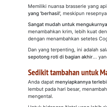
Memiliki nuansa brasserie yang a
yang 'berhasil',
meskipun resepnya
Sangat mudah untuk mengukurny
menambahkan krim, lebih kuat den
dengan menambahkan setetes Co
Dan yang terpenting, ini adalah sa
sepotong roti di bagian akhir
... ya
Sedikit tambahan untuk M
Anda dapat
menyiapkannya terleb
lembut pada hari besar, menambahka
mengental.