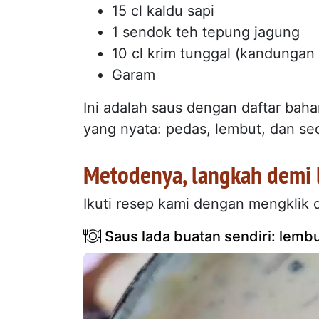
15 cl kaldu sapi
1 sendok teh tepung jagung
10 cl krim tunggal (kandunga
Garam
Ini adalah saus dengan daftar bah
yang nyata: pedas, lembut, dan se
Metodenya, langkah demi 
Ikuti resep kami dengan mengklik di
Saus lada buatan sendiri: lemb