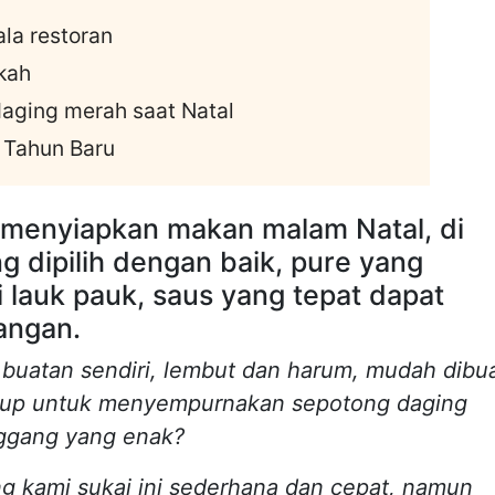
ala restoran
kah
aging merah saat Natal
 Tahun Baru
 menyiapkan makan malam Natal, di
g dipilih dengan baik, pure yang
lauk pauk, saus yang tepat dapat
angan.
buatan sendiri, lembut dan harum, mudah dibu
cukup untuk menyempurnakan sepotong daging
nggang yang enak?
ng kami sukai ini sederhana dan cepat, namun