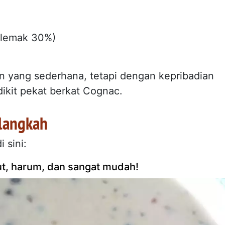
n lemak 30%)
an yang sederhana, tetapi dengan kepribadian
dikit pekat berkat Cognac.
langkah
 sini:
ut, harum, dan sangat mudah!