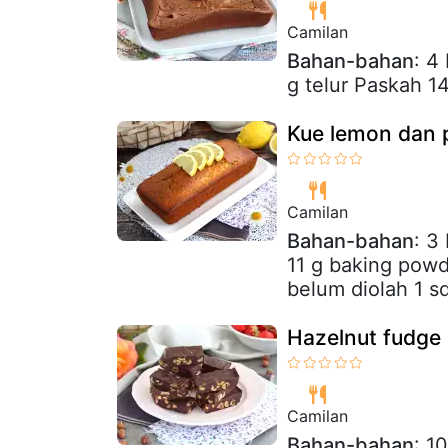
Camilan
Bahan-bahan
: 4
g telur Paskah 
Kue lemon dan
Camilan
Bahan-bahan
: 3
11 g baking pow
belum diolah 1 s
Hazelnut fudge 
Camilan
Bahan-bahan
: 1