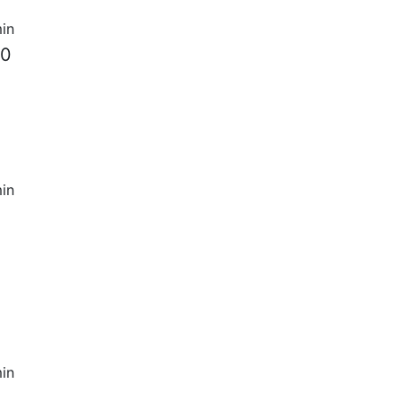
in
00
in
in