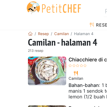
RES
Resep
Camilan
Halaman 4
Camilan - halaman 4
213 resep
Chiacchiere di 
Camilan
Bahan-bahan
: 1
manis 1 sendok t
lemon (1/2 buah 