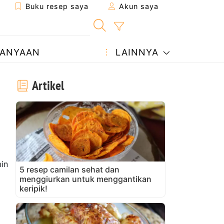
Buku resep saya
Akun saya
ANYAAN
LAINNYA
Artikel
in
5 resep camilan sehat dan
menggiurkan untuk menggantikan
keripik!