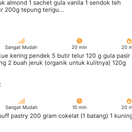
k almond 1 sachet gula vanila 1 sendok teh
ur 200g tepung terigu...
Sangat Mudah
20 min
20 m
 kue kering pendek 5 butir telur 120 g gula pasir
ng 2 buah jeruk (organik untuk kulitnya) 120g
t
Sangat Mudah
10 min
20 m
 puff pastry 200 gram cokelat (1 batang) 1 kunin