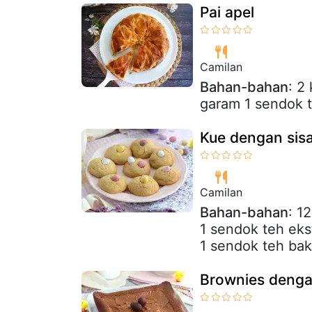
Pai apel
Camilan
Bahan-bahan
: 2
garam 1 sendok t
Kue dengan sis
Camilan
Bahan-bahan
: 1
1 sendok teh eks
1 sendok teh bak
Brownies denga