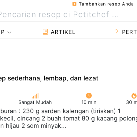
Tambahkan resep Anda
EP
ARTIKEL
PERT
ep sederhana, lembap, dan lezat
Sangat Mudah
10 min
30 m
aburan : 230 g sarden kalengan (tiriskan) 1
ecil, cincang 2 buah tomat 80 g kacang polon
n hijau 2 sdm minyak...