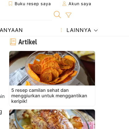
Buku resep saya
Akun saya
ANYAAN
LAINNYA
Artikel
5 resep camilan sehat dan
menggiurkan untuk menggantikan
in
keripik!
g