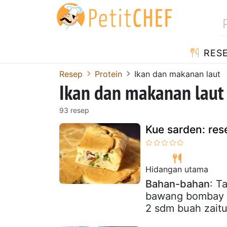
RES
Resep
Protein
Ikan dan makanan laut
Ikan dan makanan laut
93 resep
Kue sarden: res
Hidangan utama
Bahan-bahan
: T
bawang bombay k
2 sdm buah zaitu