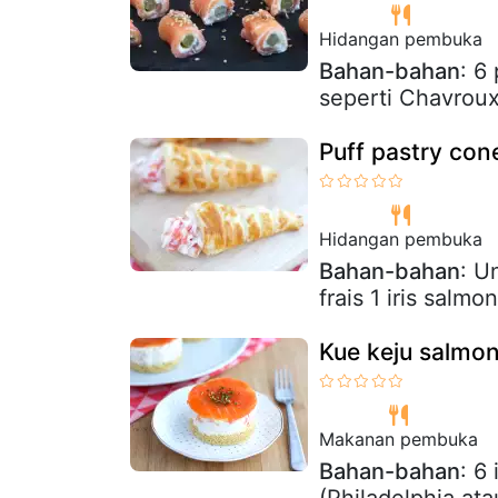
Hidangan pembuka
Bahan-bahan
: 6
seperti Chavroux
Puff pastry co
Hidangan pembuka
Bahan-bahan
: U
frais 1 iris sal
Kue keju salmon
Makanan pembuka
Bahan-bahan
: 6