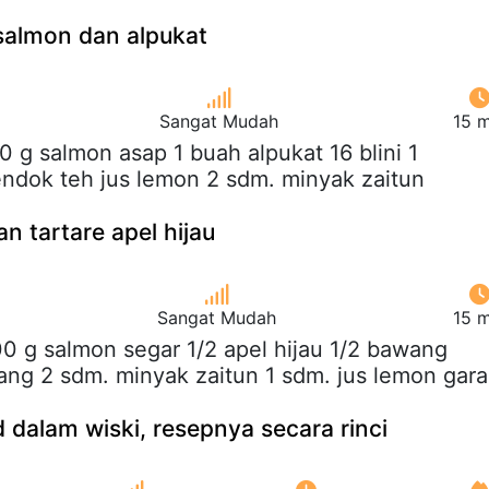
salmon dan alpukat
Sangat Mudah
15 m
50 g salmon asap 1 buah alpukat 16 blini 1
sendok teh jus lemon 2 sdm. minyak zaitun
n tartare apel hijau
Sangat Mudah
15 m
00 g salmon segar 1/2 apel hijau 1/2 bawang
ng 2 sdm. minyak zaitun 1 sdm. jus lemon gar
dalam wiski, resepnya secara rinci