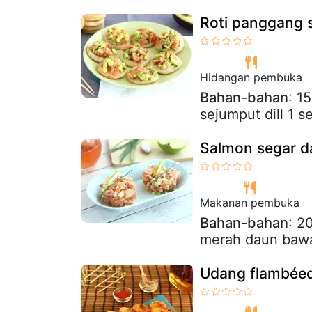
Roti panggang 
Hidangan pembuka
Bahan-bahan
: 1
sejumput dill 1 
Salmon segar da
Makanan pembuka
Bahan-bahan
: 2
merah daun bawa
Udang flambéed 