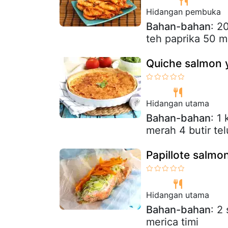
Hidangan pembuka
Bahan-bahan
: 2
teh paprika 50 ml
Quiche salmon 
Hidangan utama
Bahan-bahan
: 1
merah 4 butir te
Papillote salmo
Hidangan utama
Bahan-bahan
: 2
merica timi