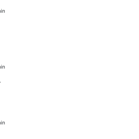
in
in
r
in