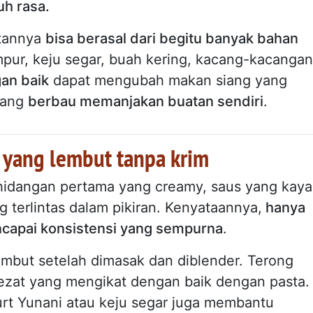
h rasa.
utannya
bisa berasal dari begitu banyak bahan
pur, keju segar, buah kering, kacang-kacangan
an baik
dapat mengubah makan siang yang
yang
berbau memanjakan buatan sendiri
.
 yang lembut tanpa krim
 hidangan pertama yang creamy, saus yang kaya
g terlintas dalam pikiran. Kenyataannya,
hanya
ncapai konsistensi yang sempurna
.
lembut setelah dimasak dan diblender. Terong
ezat yang mengikat dengan baik dengan pasta.
urt Yunani atau keju segar juga membantu