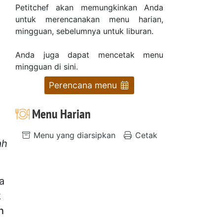
Petitchef akan memungkinkan Anda
untuk merencanakan menu harian,
mingguan, sebelumnya untuk liburan.
Anda juga dapat mencetak menu
mingguan di sini.
Perencana menu
Menu Harian
Menu yang diarsipkan
Cetak
ah
a
k
n