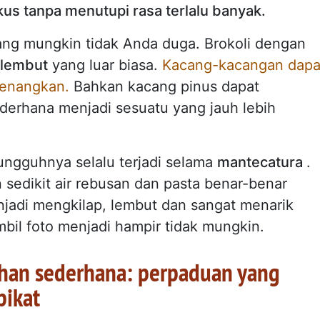
 tanpa menutupi rasa terlalu banyak.
ng mungkin tidak Anda duga. Brokoli dengan
lembut
yang luar biasa.
Kacang-kacangan dapa
nenangkan.
Bahkan kacang pinus dapat
derhana menjadi sesuatu yang jauh lebih
ungguhnya selalu terjadi selama
mantecatura
.
sedikit air rebusan dan pasta benar-benar
jadi mengkilap, lembut dan sangat menarik
l foto menjadi hampir tidak mungkin.
han sederhana: perpaduan yang
pikat