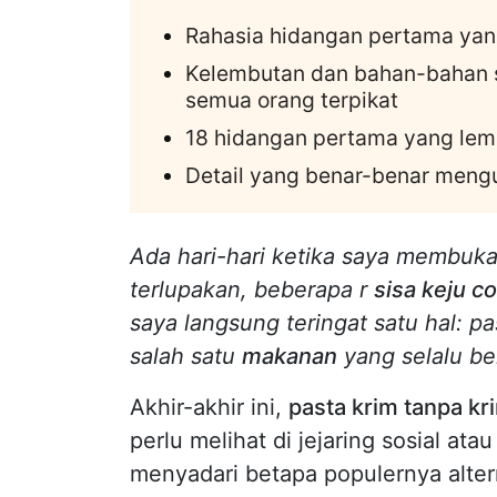
Rahasia hidangan pertama yan
Kelembutan dan bahan-bahan 
semua orang terpikat
18 hidangan pertama yang lemb
Detail yang benar-benar meng
Ada hari-hari ketika saya membuka 
terlupakan, beberapa r
sisa keju c
saya langsung teringat satu hal: p
salah satu
makanan
yang selalu be
Akhir-akhir ini,
pasta krim tanpa kr
perlu melihat di jejaring sosial ata
menyadari betapa populernya alte