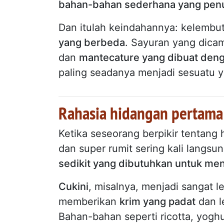
bahan-bahan sederhana yang penu
Dan itulah keindahannya: kelemb
yang berbeda
. Sayuran yang dicam
dan
mantecature yang dibuat deng
paling seadanya menjadi sesuatu 
Rahasia hidangan pertama
Ketika seseorang berpikir tentang
dan super rumit sering kali langsun
sedikit yang dibutuhkan untuk me
Cukini
, misalnya, menjadi sangat 
memberikan
krim yang padat
dan l
Bahan-bahan seperti ricotta, yogh