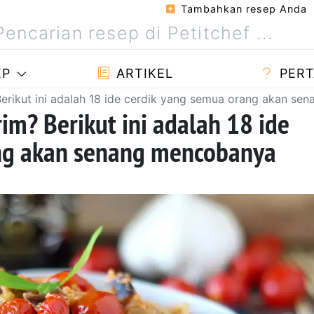
Tambahkan resep Anda
EP
ARTIKEL
PERT
Berikut ini adalah 18 ide cerdik yang semua orang akan s
im? Berikut ini adalah 18 ide
ng akan senang mencobanya