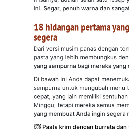
ini.
Segar, penuh warna dan sangat
18 hidangan pertama yang
segera
Dari versi musim panas dengan tom
pasta yang lebih membungkus deng
yang sempurna bagi mereka yang 
Di bawah ini Anda dapat menemuka
sempurna untuk mengubah menu ta
cepat,
yang lain memiliki sentuha
Minggu, tetapi mereka semua memi
yang membuat Anda ingin segera 
Pasta krim dengan burrata dan 