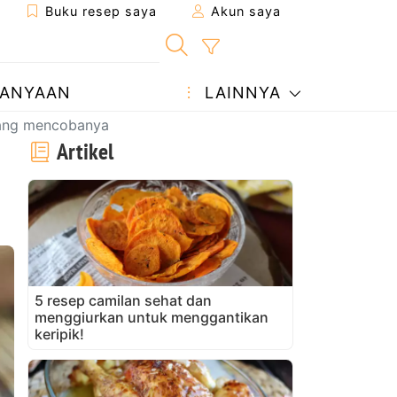
Buku resep saya
Akun saya
ANYAAN
LAINNYA
enang mencobanya
Artikel
5 resep camilan sehat dan
menggiurkan untuk menggantikan
keripik!