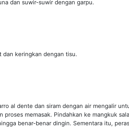
tuna dan suwir-suwir dengan garpu.
t dan keringkan dengan tisu.
farro al dente dan siram dengan air mengalir unt
n proses memasak. Pindahkan ke mangkuk sal
hingga benar-benar dingin. Sementara itu, pera