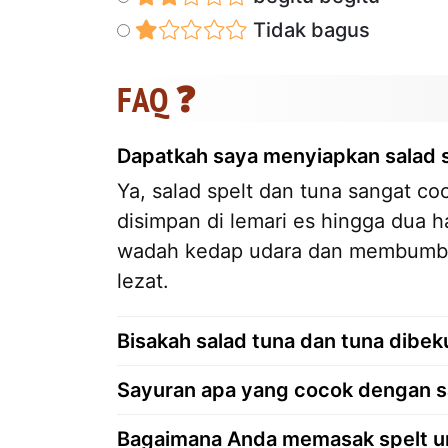
Tidak bagus
FAQ ❓
Dapatkah saya menyiapkan salad s
Ya, salad spelt dan tuna sangat co
disimpan di lemari es hingga dua 
wadah kedap udara dan membumbui 
lezat.
Bisakah salad tuna dan tuna dibe
Sayuran apa yang cocok dengan sa
Bagaimana Anda memasak spelt u