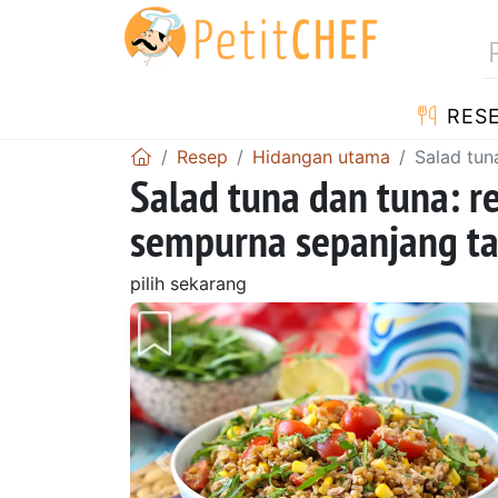
RES
Resep
Hidangan utama
Salad tun
Salad tuna dan tuna: re
sempurna sepanjang t
pilih sekarang
Sebelumnya