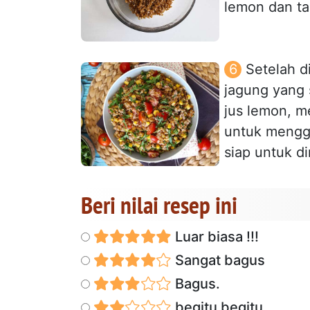
lemon dan ta
Setelah d
jagung yang 
jus lemon, me
untuk mengg
siap untuk di
Beri nilai resep ini
Luar biasa !!!
Sangat bagus
Bagus.
begitu begitu