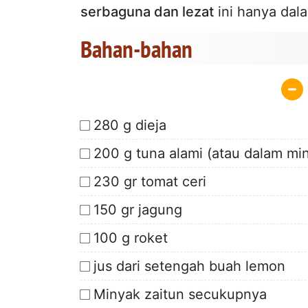
serbaguna dan lezat
ini hanya dal
Bahan-bahan
280 g dieja
200 g tuna alami (atau dalam mi
230 gr tomat ceri
150 gr jagung
100 g roket
jus dari setengah buah lemon
Minyak zaitun secukupnya