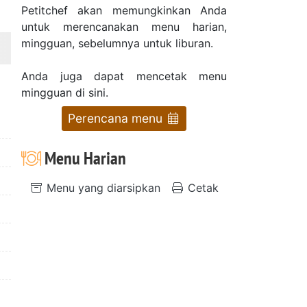
Petitchef akan memungkinkan Anda
untuk merencanakan menu harian,
mingguan, sebelumnya untuk liburan.
Anda juga dapat mencetak menu
mingguan di sini.
Perencana menu
Menu Harian
Menu yang diarsipkan
Cetak