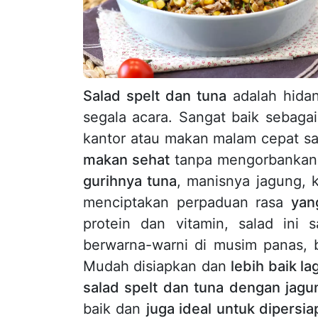
Salad spelt dan tuna
adalah hida
segala acara. Sangat baik sebaga
kantor atau makan malam cepat saji
makan sehat
tanpa mengorbankan 
gurihnya tuna
, manisnya jagung, 
menciptakan perpaduan rasa
yan
protein dan vitamin, salad ini
berwarna-warni di musim panas, 
Mudah disiapkan dan
lebih baik lag
salad spelt dan tuna dengan jagu
baik dan
juga ideal untuk dipers