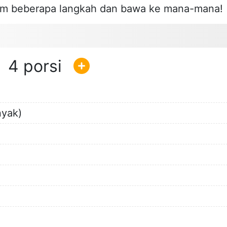
am beberapa langkah dan bawa ke mana-mana!
4
nyak)