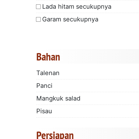
Lada hitam secukupnya
Garam secukupnya
Bahan
Talenan
Panci
Mangkuk salad
Pisau
Persiapan