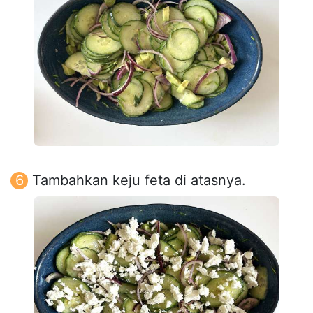
Tambahkan keju feta di atasnya.