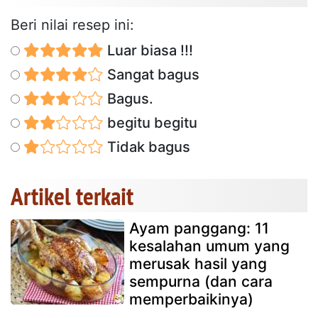
Beri nilai resep ini:
Luar biasa !!!
Sangat bagus
Bagus.
begitu begitu
Tidak bagus
Artikel terkait
Ayam panggang: 11
kesalahan umum yang
merusak hasil yang
sempurna (dan cara
memperbaikinya)