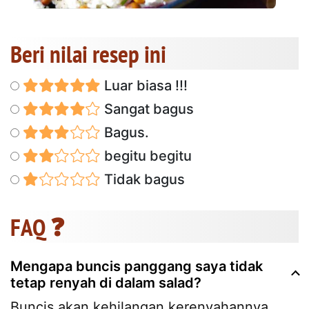
Beri nilai resep ini
Luar biasa !!!
Sangat bagus
Bagus.
begitu begitu
Tidak bagus
FAQ ❓
Mengapa buncis panggang saya tidak
tetap renyah di dalam salad?
Buncis akan kehilangan kerenyahannya