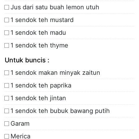
Jus dari satu buah lemon utuh
1 sendok teh mustard
1 sendok teh madu
1 sendok teh thyme
Untuk buncis :
1 sendok makan minyak zaitun
1 sendok teh paprika
1 sendok teh jintan
1 sendok teh bubuk bawang putih
Garam
Merica