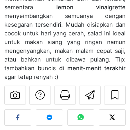
sementara
lemon vinaigrette
menyeimbangkan semuanya dengan
kesegaran tersendiri. Mudah disiapkan dan
cocok untuk hari yang cerah, salad ini ideal
untuk makan siang yang ringan namun
mengenyangkan, makan malam cepat saji,
atau bahkan untuk dibawa pulang. Tip:
tambahkan buncis
di menit-menit terakhir
agar tetap renyah :)
Mengajukan pertan
Cetak halama
Kirim r
Unggah foto Anda dari res