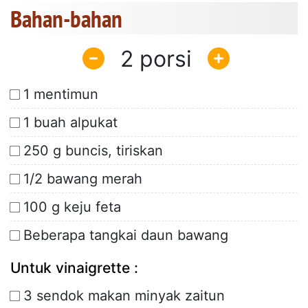
Bahan-bahan
2
1 mentimun
1 buah alpukat
250 g buncis, tiriskan
1/2 bawang merah
100 g keju feta
Beberapa tangkai daun bawang
Untuk vinaigrette :
3 sendok makan minyak zaitun