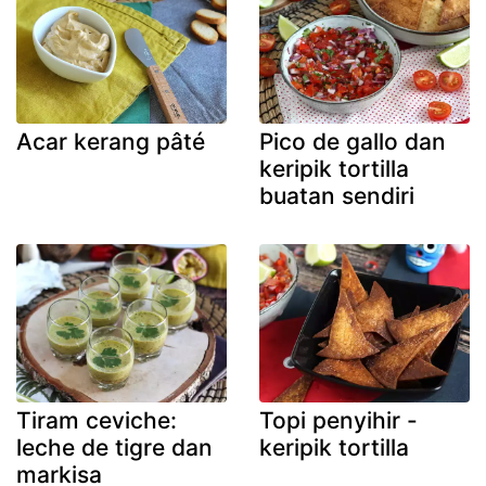
Acar kerang pâté
Pico de gallo dan
keripik tortilla
buatan sendiri
Tiram ceviche:
Topi penyihir -
leche de tigre dan
keripik tortilla
markisa