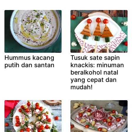
Hummus kacang
Tusuk sate sapin
putih dan santan
knackis: minuman
beralkohol natal
yang cepat dan
mudah!