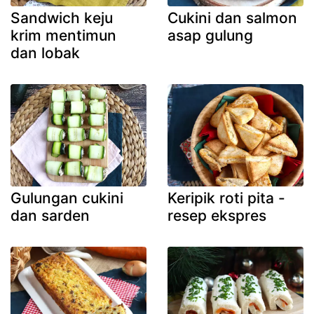
Sandwich keju
Cukini dan salmon
krim mentimun
asap gulung
dan lobak
Gulungan cukini
Keripik roti pita -
dan sarden
resep ekspres