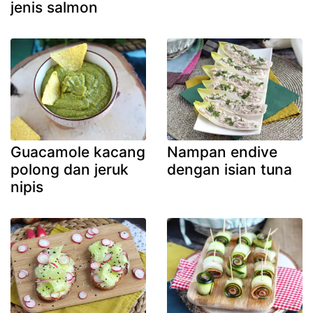
jenis salmon
Guacamole kacang
Nampan endive
polong dan jeruk
dengan isian tuna
nipis