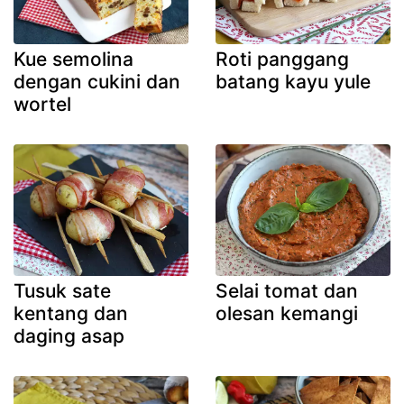
Kue semolina
Roti panggang
dengan cukini dan
batang kayu yule
wortel
Tusuk sate
Selai tomat dan
kentang dan
olesan kemangi
daging asap