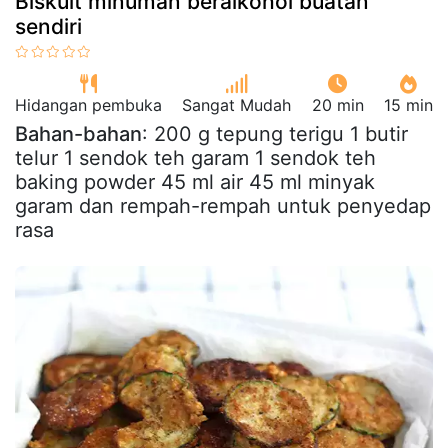
Biskuit minuman beralkohol buatan
sendiri
Hidangan pembuka
Sangat Mudah
20 min
15 min
Bahan-bahan
: 200 g tepung terigu 1 butir
telur 1 sendok teh garam 1 sendok teh
baking powder 45 ml air 45 ml minyak
garam dan rempah-rempah untuk penyedap
rasa