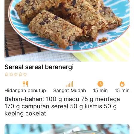
Sereal sereal berenergi
Hidangan penutup
Sangat Mudah
15 min
15 min
Bahan-bahan
: 100 g madu 75 g mentega
170 g campuran sereal 50 g kismis 50 g
keping cokelat