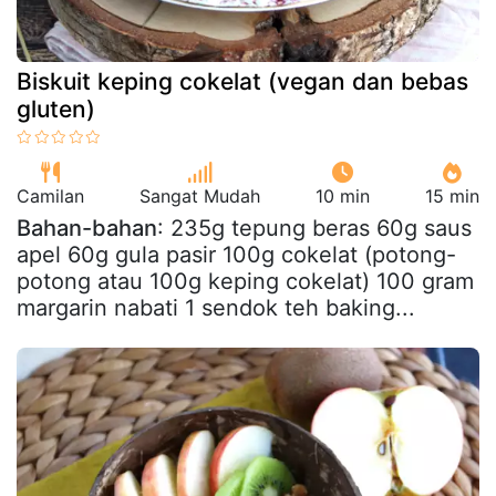
Biskuit keping cokelat (vegan dan bebas
gluten)
Camilan
Sangat Mudah
10 min
15 min
Bahan-bahan
: 235g tepung beras 60g saus
apel 60g gula pasir 100g cokelat (potong-
potong atau 100g keping cokelat) 100 gram
margarin nabati 1 sendok teh baking...