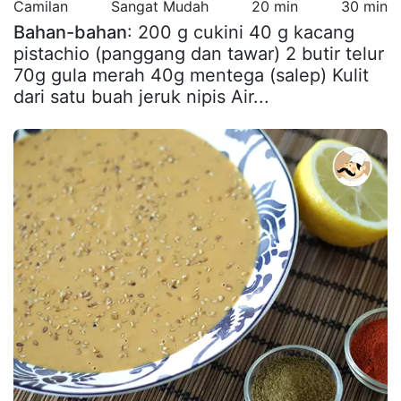
Camilan
Sangat Mudah
20 min
30 min
Bahan-bahan
: 200 g cukini 40 g kacang
pistachio (panggang dan tawar) 2 butir telur
70g gula merah 40g mentega (salep) Kulit
dari satu buah jeruk nipis Air...