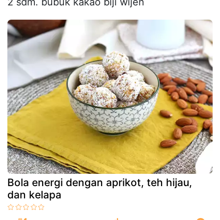
2 sdm. bubuk kakao biji wijen
Bola energi dengan aprikot, teh hijau,
dan kelapa