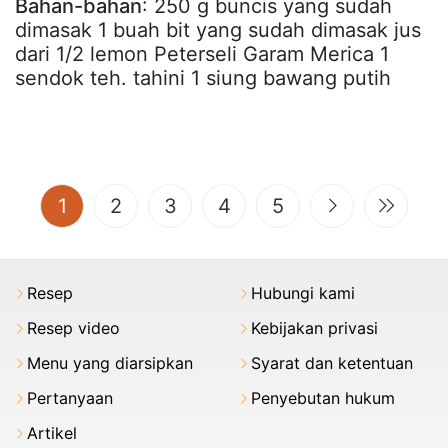
Bahan-bahan
: 250 g buncis yang sudah
dimasak 1 buah bit yang sudah dimasak jus
dari 1/2 lemon Peterseli Garam Merica 1
sendok teh. tahini 1 siung bawang putih
(current)
1
2
3
4
5
Resep
Hubungi kami
Resep video
Kebijakan privasi
Menu yang diarsipkan
Syarat dan ketentuan
Pertanyaan
Penyebutan hukum
Artikel