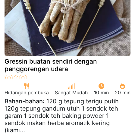
Gressin buatan sendiri dengan
penggorengan udara
Hidangan pembuka
Sangat Mudah
10 min
20 min
Bahan-bahan
: 120 g tepung terigu putih
120g tepung gandum utuh 1 sendok teh
garam 1 sendok teh baking powder 1
sendok makan herba aromatik kering
(kami...