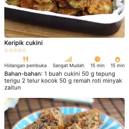
Keripik cukini
Hidangan pembuka
Sangat Mudah
15 min
15 min
Bahan-bahan
: 1 buah cukini 50 g tepung
terigu 2 telur kocok 50 g remah roti minyak
zaitun