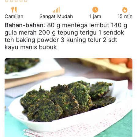
Camilan
Sangat Mudah
1 jam
15 min
Bahan-bahan
: 80 g mentega lembut 140 g
gula merah 200 g tepung terigu 1 sendok
teh baking powder 3 kuning telur 2 sdt
kayu manis bubuk