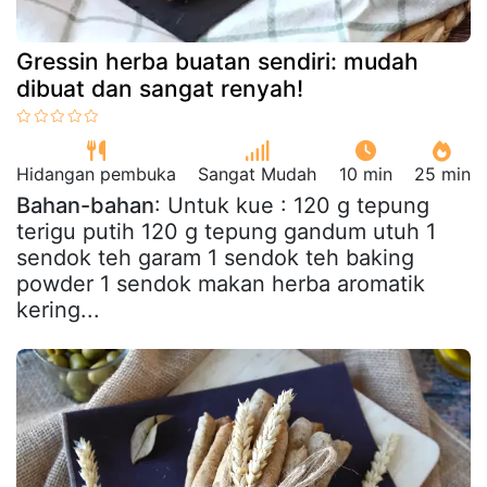
Gressin herba buatan sendiri: mudah
dibuat dan sangat renyah!
Hidangan pembuka
Sangat Mudah
10 min
25 min
Bahan-bahan
: Untuk kue : 120 g tepung
terigu putih 120 g tepung gandum utuh 1
sendok teh garam 1 sendok teh baking
powder 1 sendok makan herba aromatik
kering...