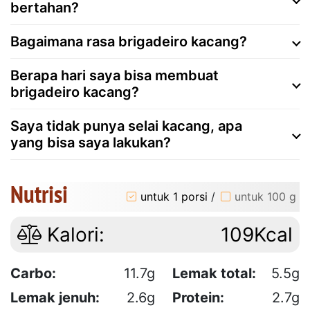
bertahan?
Bagaimana rasa brigadeiro kacang?
Berapa hari saya bisa membuat
brigadeiro kacang?
Saya tidak punya selai kacang, apa
yang bisa saya lakukan?
Nutrisi
untuk 1 porsi
/
untuk 100 g
Kalori:
109Kcal
Carbo:
11.7g
Lemak total:
5.5g
Lemak jenuh:
2.6g
Protein:
2.7g