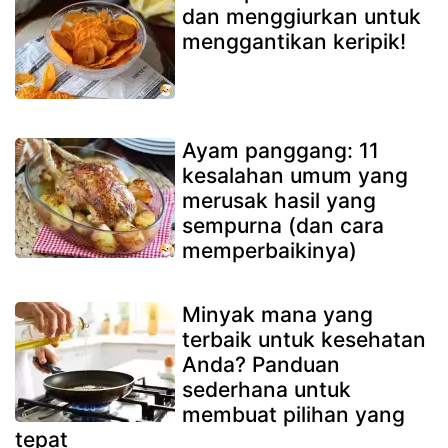
dan menggiurkan untuk
menggantikan keripik!
Ayam panggang: 11
kesalahan umum yang
merusak hasil yang
sempurna (dan cara
memperbaikinya)
Minyak mana yang
terbaik untuk kesehatan
Anda? Panduan
sederhana untuk
membuat pilihan yang
tepat