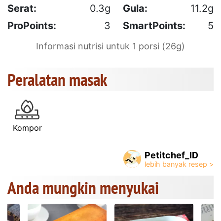
Serat:
0.3g
Gula:
11.2g
ProPoints:
3
SmartPoints:
5
Informasi nutrisi untuk 1 porsi (26g)
Peralatan masak
Kompor
Petitchef_ID
Anda mungkin menyukai