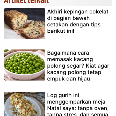
Akhiri kepingan cokelat
di bagian bawah
cetakan dengan tips
berikut ini!
Bagaimana cara
memasak kacang
polong segar? Kiat agar
kacang polong tetap
empuk dan hijau
Log gurih ini
menggemparkan meja
Natal saya: tanpa oven,
tanpa stres, dan semua