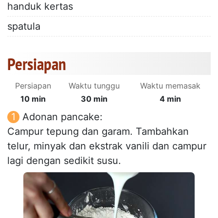
handuk kertas
spatula
Persiapan
Persiapan
Waktu tunggu
Waktu memasak
10 min
30 min
4 min
Adonan pancake:
Campur tepung dan garam. Tambahkan
telur, minyak dan ekstrak vanili dan campur
lagi dengan sedikit susu.