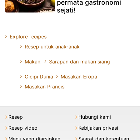
permata gastronomi
sejati!
Explore recipes
Resep untuk anak-anak
Makan.
Sarapan dan makan siang
Cicipi Dunia
Masakan Eropa
Masakan Prancis
Resep
Hubungi kami
Resep video
Kebijakan privasi
Menu yang diarsipkan
Syarat dan ketentuan