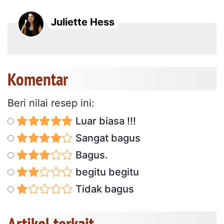
Juliette Hess
Komentar
Beri nilai resep ini:
Luar biasa !!!
Sangat bagus
Bagus.
begitu begitu
Tidak bagus
Artikel terkait