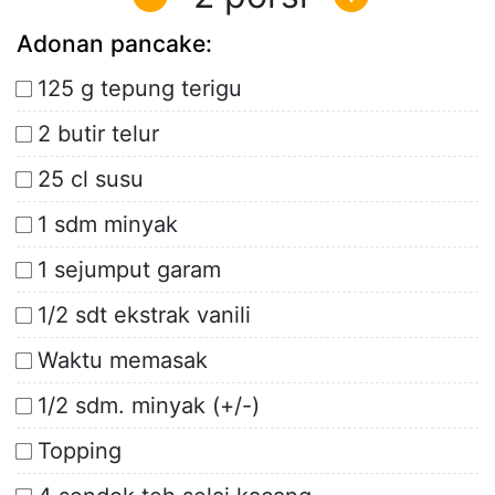
Adonan pancake:
125 g tepung terigu
2 butir telur
25 cl susu
1 sdm minyak
1 sejumput garam
1/2 sdt ekstrak vanili
Waktu memasak
1/2 sdm. minyak (+/-)
Topping