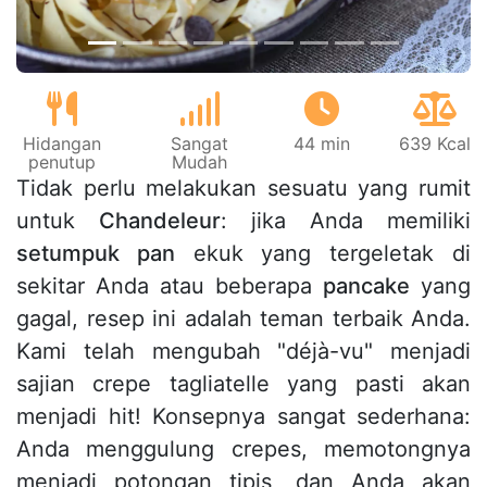
Hidangan
Sangat
44 min
639 Kcal
penutup
Mudah
Tidak perlu melakukan sesuatu yang rumit
untuk
Chandeleur
: jika Anda memiliki
setumpuk pan
ekuk yang tergeletak di
sekitar Anda atau beberapa
pancake
yang
gagal, resep ini adalah teman terbaik Anda.
Kami telah mengubah "déjà-vu" menjadi
sajian crepe tagliatelle yang pasti akan
menjadi hit! Konsepnya sangat sederhana:
Anda menggulung crepes, memotongnya
menjadi potongan tipis, dan Anda akan