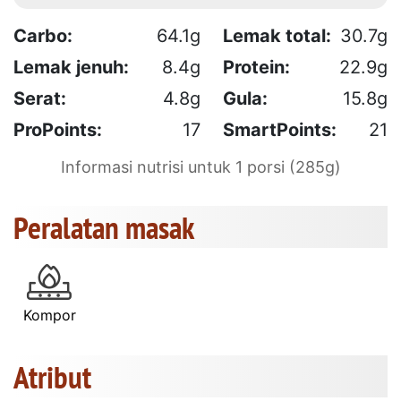
Carbo:
64.1g
Lemak total:
30.7g
Lemak jenuh:
8.4g
Protein:
22.9g
Serat:
4.8g
Gula:
15.8g
ProPoints:
17
SmartPoints:
21
Informasi nutrisi untuk 1 porsi (285g)
Peralatan masak
Kompor
Atribut