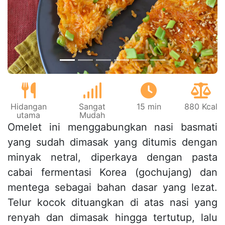
Sebelumnya
Beri
Hidangan
Sangat
15 min
880 Kcal
utama
Mudah
Omelet ini menggabungkan nasi basmati
yang sudah dimasak yang ditumis dengan
minyak netral, diperkaya dengan pasta
cabai fermentasi Korea (gochujang) dan
mentega sebagai bahan dasar yang lezat.
Telur kocok dituangkan di atas nasi yang
renyah dan dimasak hingga tertutup, lalu