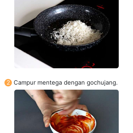
Campur mentega dengan gochujang.