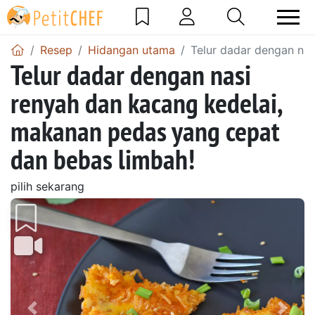
Resep
Hidangan utama
Telur dadar dengan na
Telur dadar dengan nasi
renyah dan kacang kedelai,
makanan pedas yang cepat
dan bebas limbah!
pilih sekarang