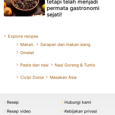
tetapi telah menjadi
permata gastronomi
sejati!
Explore recipes
Makan.
Sarapan dan makan siang
Omelet
Pasta dan nasi
Nasi Goreng & Tumis
Cicipi Dunia
Masakan Asia
Resep
Hubungi kami
Resep video
Kebijakan privasi