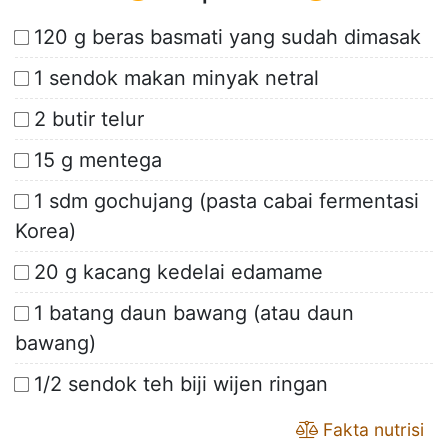
120 g beras basmati yang sudah dimasak
1 sendok makan minyak netral
2 butir telur
15 g mentega
1 sdm gochujang (pasta cabai fermentasi
Korea)
20 g kacang kedelai edamame
1 batang daun bawang (atau daun
bawang)
1/2 sendok teh biji wijen ringan
Fakta nutrisi