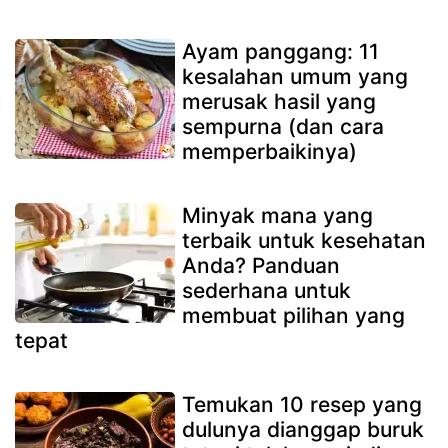
Ayam panggang: 11
kesalahan umum yang
merusak hasil yang
sempurna (dan cara
memperbaikinya)
Minyak mana yang
terbaik untuk kesehatan
Anda? Panduan
sederhana untuk
membuat pilihan yang
tepat
Temukan 10 resep yang
dulunya dianggap buruk