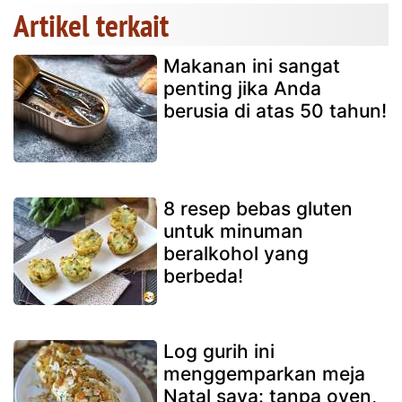
Artikel terkait
Makanan ini sangat
penting jika Anda
berusia di atas 50 tahun!
8 resep bebas gluten
untuk minuman
beralkohol yang
berbeda!
Log gurih ini
menggemparkan meja
Natal saya: tanpa oven,