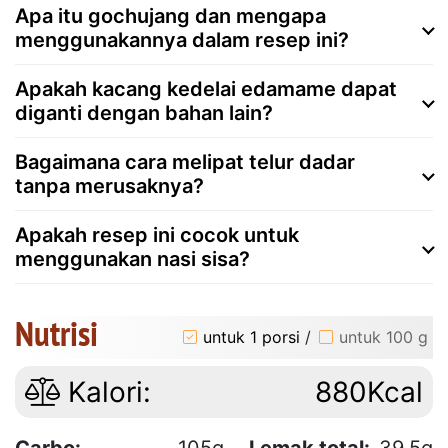
Apa itu gochujang dan mengapa
menggunakannya dalam resep ini?
Apakah kacang kedelai edamame dapat
diganti dengan bahan lain?
Bagaimana cara melipat telur dadar
tanpa merusaknya?
Apakah resep ini cocok untuk
menggunakan nasi sisa?
Nutrisi
untuk 1 porsi
/
untuk 100 g
Kalori:
880Kcal
Carbo:
105g
Lemak total:
39.5g