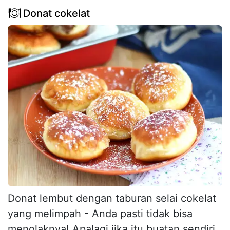
Donat cokelat
Donat lembut dengan taburan selai cokelat
yang melimpah - Anda pasti tidak bisa
menolaknya! Apalagi jika itu buatan sendiri