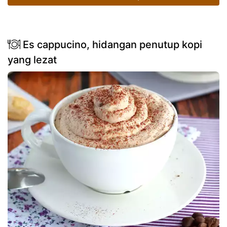
Es cappucino, hidangan penutup kopi
yang lezat