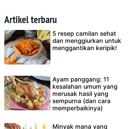
Artikel terbaru
5 resep camilan sehat
dan menggiurkan untuk
menggantikan keripik!
Ayam panggang: 11
kesalahan umum yang
merusak hasil yang
sempurna (dan cara
memperbaikinya)
Minyak mana yang