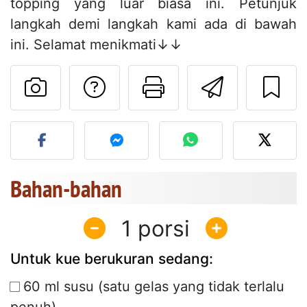
topping yang luar biasa ini. Petunjuk
langkah demi langkah kami ada di bawah
ini. Selamat menikmati↓↓
Mengajukan pertan
Cetak halama
Kirim r
Unggah foto Anda dari res
Bahan-bahan
1
Untuk kue berukuran sedang:
60 ml susu (satu gelas yang tidak terlalu