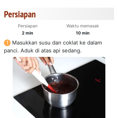
Persiapan
Persiapan
Waktu memasak
2 min
10 min
Masukkan susu dan coklat ke dalam
panci. Aduk di atas api sedang.