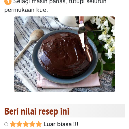
Selagi masih panas, tutupi seluruh
permukaan kue.
Beri nilai resep ini
Luar biasa !!!