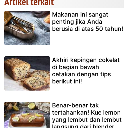
Artikel terkait
Makanan ini sangat
penting jika Anda
berusia di atas 50 tahun!
Akhiri kepingan cokelat
di bagian bawah
cetakan dengan tips
berikut ini!
Benar-benar tak
tertahankan! Kue lemon
yang lembut dan lembut
langsung dari blender