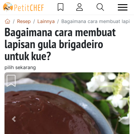
Resep
Lainnya
Bagaimana cara membuat lapisa
Bagaimana cara membuat
lapisan gula brigadeiro
untuk kue?
pilih sekarang
Sebelumnya
Beri