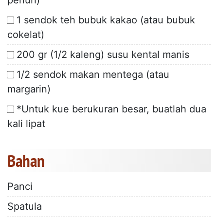
penuh)
1 sendok teh bubuk kakao (atau bubuk
cokelat)
200 gr (1/2 kaleng) susu kental manis
1/2 sendok makan mentega (atau
margarin)
*Untuk kue berukuran besar, buatlah dua
kali lipat
Bahan
Panci
Spatula