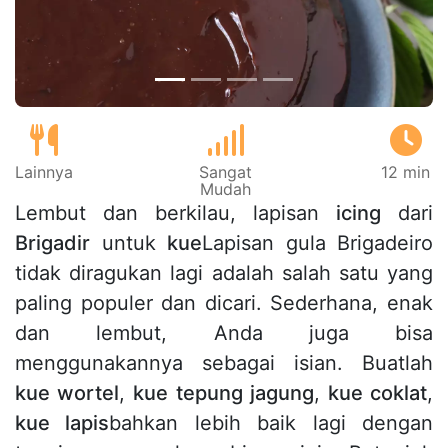
Lainnya
Sangat
12 min
Mudah
Lembut dan berkilau, lapisan
icing
dari
Brigadir
untuk
kue
Lapisan gula Brigadeiro
tidak diragukan lagi adalah salah satu yang
paling populer dan dicari. Sederhana, enak
dan lembut, Anda juga bisa
menggunakannya sebagai isian. Buatlah
kue wortel
,
kue tepung jagung
,
kue coklat
,
kue lapis
bahkan lebih baik lagi dengan