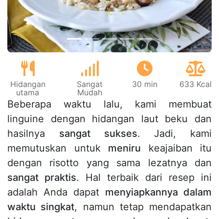
Hidangan
Sangat
30 min
633 Kcal
utama
Mudah
Beberapa waktu lalu, kami membuat
linguine dengan hidangan laut beku dan
hasilnya
sangat sukses
. Jadi, kami
memutuskan untuk
meniru
keajaiban itu
dengan risotto yang sama lezatnya dan
sangat praktis
. Hal terbaik dari resep ini
adalah Anda dapat
menyiapkannya dalam
waktu singkat
, namun tetap mendapatkan