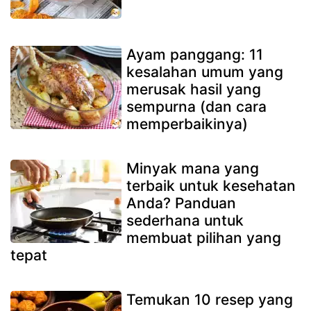
Ayam panggang: 11
kesalahan umum yang
merusak hasil yang
sempurna (dan cara
memperbaikinya)
Minyak mana yang
terbaik untuk kesehatan
Anda? Panduan
sederhana untuk
membuat pilihan yang
tepat
Temukan 10 resep yang