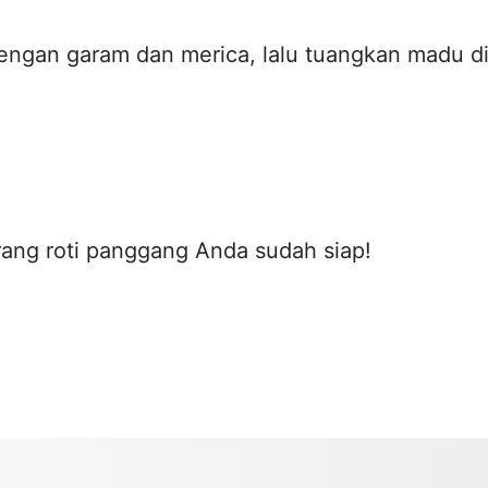
ngan garam dan merica, lalu tuangkan madu d
ang roti panggang Anda sudah siap!