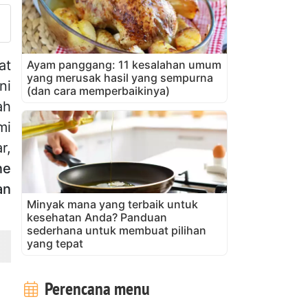
at
Ayam panggang: 11 kesalahan umum
yang merusak hasil yang sempurna
ni
(dan cara memperbaikinya)
ah
mi
r,
ne
an
Minyak mana yang terbaik untuk
kesehatan Anda? Panduan
sederhana untuk membuat pilihan
yang tepat
Perencana menu