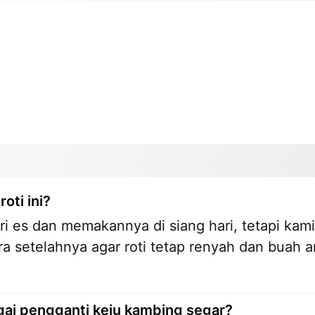
oti ini?
 es dan memakannya di siang hari, tetapi kami
 setelahnya agar roti tetap renyah dan buah a
ai pengganti keju kambing segar?