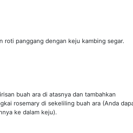
san roti panggang dengan keju kambing segar.
irisan buah ara di atasnya dan tambahkan
gkai rosemary di sekeliling buah ara (Anda dap
nya ke dalam keju).