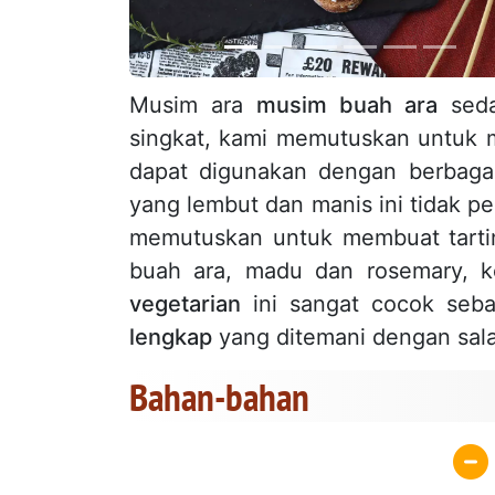
Musim ara
musim buah ara
seda
singkat, kami memutuskan untuk m
dapat digunakan dengan berbagai 
yang lembut dan manis ini tidak pe
memutuskan untuk membuat tartin
buah ara, madu dan rosemary, k
vegetarian
ini sangat cocok seb
lengkap
yang ditemani dengan sala
Bahan-bahan