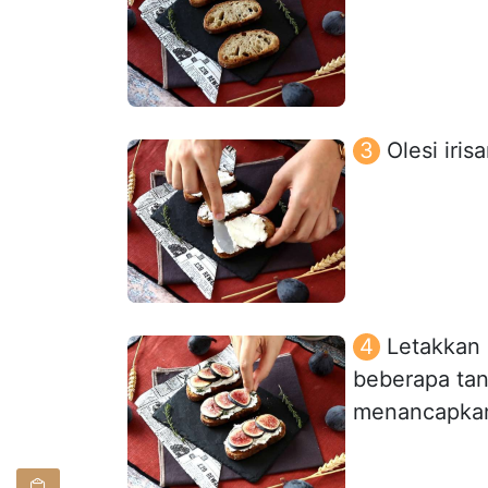
Olesi iri
Letakkan 
beberapa tan
menancapkan