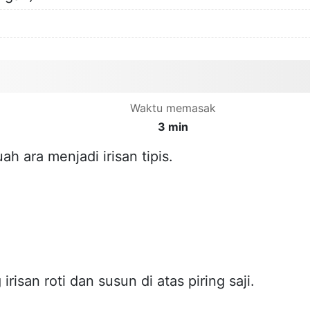
Waktu memasak
3 min
h ara menjadi irisan tipis.
risan roti dan susun di atas piring saji.