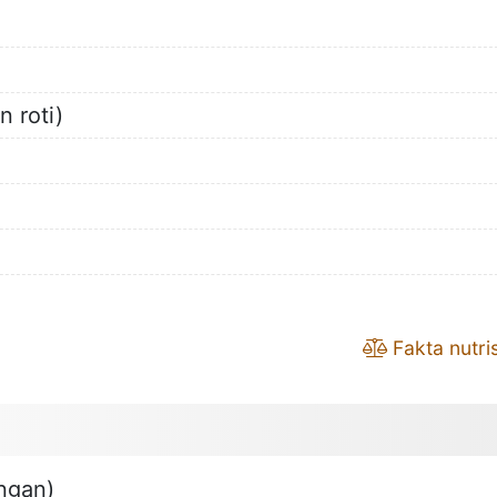
n roti)
Fakta nutris
ngan)