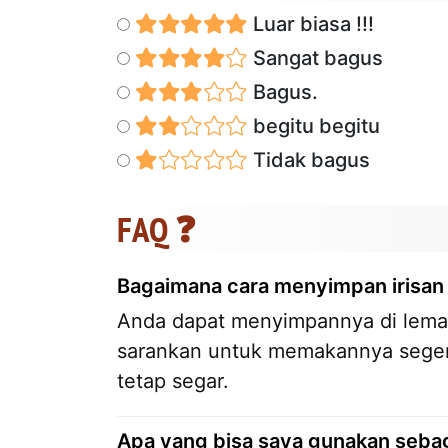
Luar biasa !!!
Sangat bagus
Bagus.
begitu begitu
Tidak bagus
FAQ ❓
Bagaimana cara menyimpan irisan r
Anda dapat menyimpannya di lemari
sarankan untuk memakannya segera
tetap segar.
Apa yang bisa saya gunakan sebag