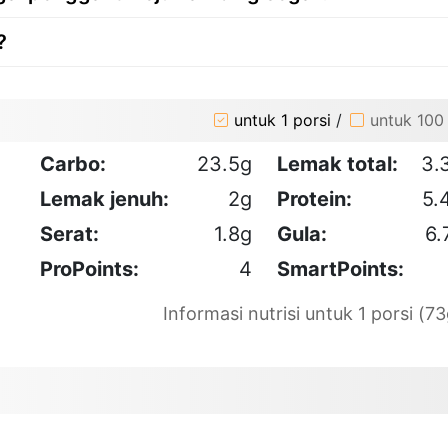
?
untuk 1 porsi
/
untuk 100
Carbo:
23.5g
Lemak total:
3.
Lemak jenuh:
2g
Protein:
5.
Serat:
1.8g
Gula:
6.
ProPoints:
4
SmartPoints:
Informasi nutrisi untuk 1 porsi (73