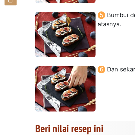
Bumbui de
atasnya.
Dan sekar
Beri nilai resep ini