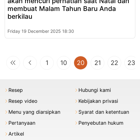
akan mencuri perhatian saat Natal dan
membuat Malam Tahun Baru Anda
berkilau
Friday 19 December 2025 18:30
(current)
1
10
20
21
22
23
Resep
Hubungi kami
Resep video
Kebijakan privasi
Menu yang diarsipkan
Syarat dan ketentuan
Pertanyaan
Penyebutan hukum
Artikel