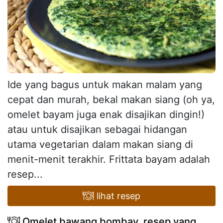
Ide yang bagus untuk makan malam yang
cepat dan murah, bekal makan siang (oh ya,
omelet bayam juga enak disajikan dingin!)
atau untuk disajikan sebagai hidangan
utama vegetarian dalam makan siang di
menit-menit terakhir. Frittata bayam adalah
resep...
lihat resep
Omelet bawang bombay, resep yang