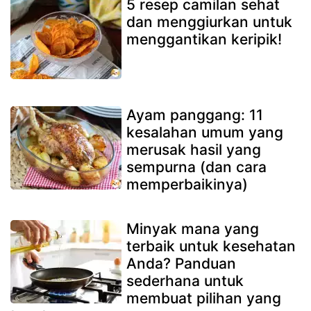
5 resep camilan sehat
dan menggiurkan untuk
menggantikan keripik!
Ayam panggang: 11
kesalahan umum yang
merusak hasil yang
sempurna (dan cara
memperbaikinya)
Minyak mana yang
terbaik untuk kesehatan
Anda? Panduan
sederhana untuk
membuat pilihan yang