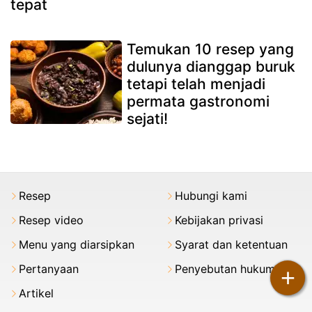
tepat
Temukan 10 resep yang
dulunya dianggap buruk
tetapi telah menjadi
permata gastronomi
sejati!
Resep
Hubungi kami
Resep video
Kebijakan privasi
Menu yang diarsipkan
Syarat dan ketentuan
Pertanyaan
Penyebutan hukum
+
Artikel