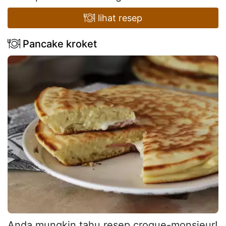
lihat resep
Pancake kroket
Anda mungkin tahu resep croque-monsieur!