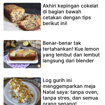
Akhiri kepingan cokelat
di bagian bawah
cetakan dengan tips
berikut ini!
Benar-benar tak
tertahankan! Kue lemon
yang lembut dan lembut
langsung dari blender
Log gurih ini
menggemparkan meja
Natal saya: tanpa oven,
tanpa stres, dan semua
orang senang!