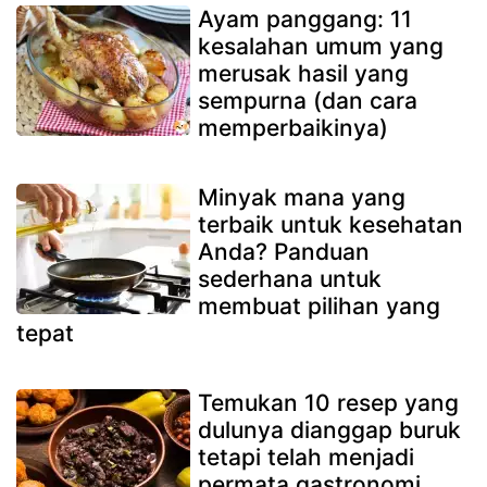
Ayam panggang: 11
kesalahan umum yang
merusak hasil yang
sempurna (dan cara
memperbaikinya)
Minyak mana yang
terbaik untuk kesehatan
Anda? Panduan
sederhana untuk
membuat pilihan yang
tepat
Temukan 10 resep yang
dulunya dianggap buruk
tetapi telah menjadi
permata gastronomi