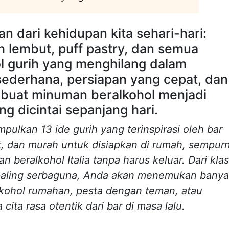
an dari kehidupan kita sehari-hari:
h lembut, puff pastry, dan semua
l gurih yang menghilang dalam
sederhana, persiapan yang cepat, dan
buat minuman beralkohol menjadi
g dicintai sepanjang hari.
pulkan 13 ide gurih yang terinspirasi oleh bar
at, dan murah untuk disiapkan di rumah, sempur
beralkohol Italia tanpa harus keluar. Dari klas
 paling serbaguna, Anda akan menemukan bany
lkohol rumahan, pesta dengan teman, atau
ita rasa otentik dari bar di masa lalu.