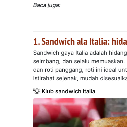
Baca juga:
1. Sandwich ala Italia: hid
Sandwich gaya Italia adalah hidang
seimbang, dan selalu memuaskan. D
dan roti panggang, roti ini ideal u
istirahat sejenak, mudah disesuaik
Klub sandwich italia