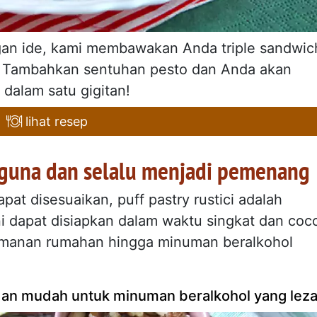
an ide, kami membawakan Anda triple sandwic
) Tambahkan sentuhan pesto dan Anda akan
 dalam satu gigitan!
lihat resep
rbaguna dan selalu menjadi pemenang
t disesuaikan, puff pastry rustici adalah
ini dapat disiapkan dalam waktu singkat dan coc
rasmanan rumahan hingga minuman beralkohol
 dan mudah untuk minuman beralkohol yang leza