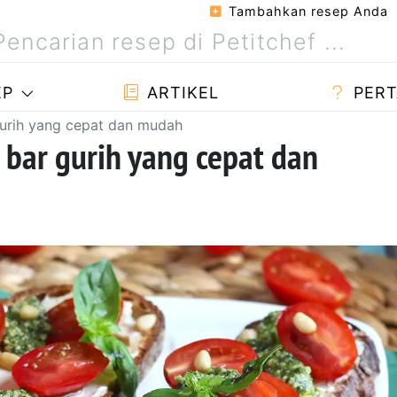
Tambahkan resep Anda
EP
ARTIKEL
PERT
 gurih yang cepat dan mudah
e bar gurih yang cepat dan