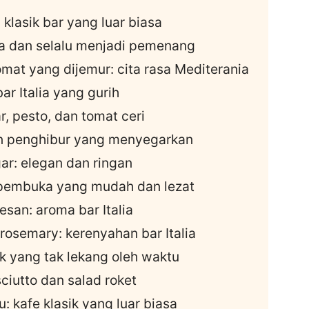
 klasik bar yang luar biasa
una dan selalu menjadi pemenang
omat yang dijemur: cita rasa Mediterania
ar Italia yang gurih
r, pesto, dan tomat ceri
n penghibur yang menyegarkan
gar: elegan dan ringan
n pembuka yang mudah dan lezat
san: aroma bar Italia
 rosemary: kerenyahan bar Italia
ik yang tak lekang oleh waktu
ciutto dan salad roket
: kafe klasik yang luar biasa