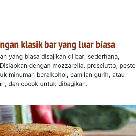
angan klasik bar yang luar biasa
an yang biasa disajikan di bar: sederhana,
isiapkan dengan mozzarella, prosciutto, pesto
ntuk minuman beralkohol, camilan gurih, atau
an, dan cocok untuk dibagikan.