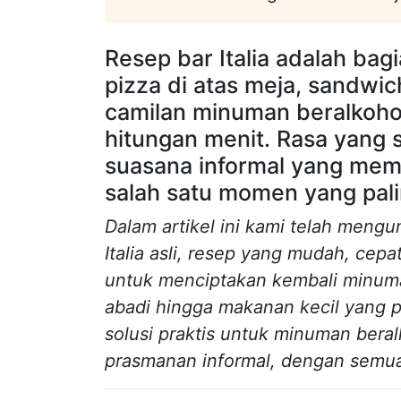
Resep bar Italia adalah bagi
pizza di atas meja, sandwic
camilan minuman beralkoho
hitungan menit. Rasa yang 
suasana informal yang mem
salah satu momen yang palin
Dalam artikel ini kami telah mengum
Italia asli, resep yang mudah, cep
untuk menciptakan kembali minuman 
abadi hingga makanan kecil yang
solusi praktis untuk minuman bera
prasmanan informal, dengan semua c