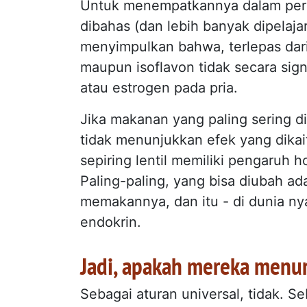
Untuk menempatkannya dalam pers
dibahas (dan lebih banyak dipelajar
menyimpulkan bahwa, terlepas dari 
maupun isoflavon tidak secara sign
atau estrogen pada pria.
Jika makanan yang paling sering di
tidak menunjukkan efek yang dika
sepiring lentil memiliki pengaruh 
Paling-paling, yang bisa diubah a
memakannya, dan itu - di dunia ny
endokrin.
Jadi, apakah mereka menur
Sebagai aturan universal, tidak. S