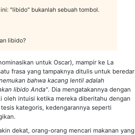
 ini: "libido" bukanlah sebuah tombol.
n libido?
dinominasikan untuk Oscar), mampir ke La
atu frasa yang tampaknya ditulis untuk beredar
nemukan bahwa kacang lentil adalah
nkan libido Anda"
. Dia mengatakannya dengan
i oleh intuisi ketika mereka diberitahu dengan
i tesis kategoris, kedengarannya seperti
gikan.
makin dekat, orang-orang mencari makanan yang