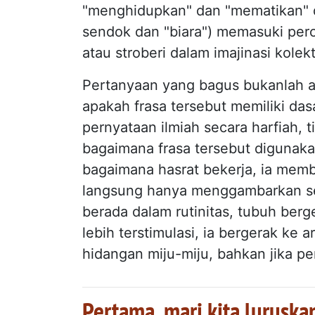
"menghidupkan" dan "mematikan" dan
sendok dan "biara") memasuki perc
atau stroberi dalam imajinasi kolekt
Pertanyaan yang bagus bukanlah ap
apakah frasa tersebut memiliki das
pernyataan ilmiah secara harfiah, t
bagaimana frasa tersebut digunakan
bagaimana hasrat bekerja, ia memb
langsung hanya menggambarkan ses
berada dalam rutinitas, tubuh berg
lebih terstimulasi, ia bergerak ke
hidangan miju-miju, bahkan jika 
Pertama, mari kita luruskan