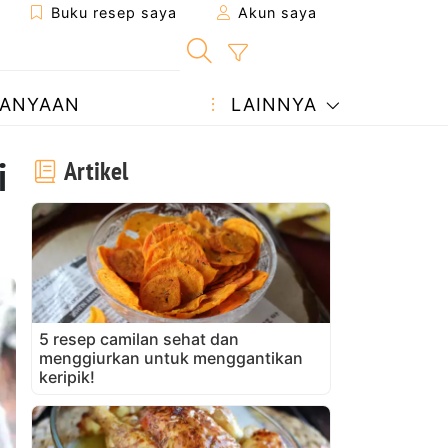
Buku resep saya
Akun saya
ANYAAN
LAINNYA
i
Artikel
5 resep camilan sehat dan
menggiurkan untuk menggantikan
keripik!