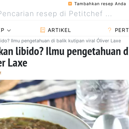
Tambahkan resep Anda
EP
ARTIKEL
PERT
ido? Ilmu pengetahuan di balik kutipan viral Óliver Laxe
kan libido? Ilmu pengetahuan d
er Laxe
z