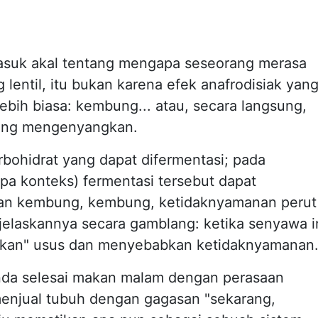
asuk akal tentang mengapa seseorang merasa
 lentil, itu bukan karena efek anafrodisiak yan
lebih biasa: kembung... atau, secara langsung,
yang mengenyangkan.
ohidrat yang dapat difermentasi; pada
a konteks) fermentasi tersebut dapat
an kembung, kembung, ketidaknyamanan perut
jelaskannya secara gamblang: ketika senyawa i
ngkan" usus dan menyebabkan ketidaknyamanan
Anda selesai makan malam dengan perasaan
 menjual tubuh dengan gagasan "sekarang,