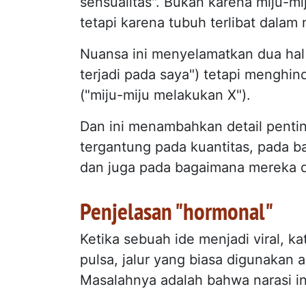
sensualitas". Bukan karena miju-m
tetapi karena tubuh terlibat dalam n
Nuansa ini menyelamatkan dua hal 
terjadi pada saya") tetapi menghi
("miju-miju melakukan X").
Dan ini menambahkan detail penting:
tergantung pada kuantitas, pada 
dan juga pada bagaimana mereka 
Penjelasan "hormonal"
Ketika sebuah ide menjadi viral, k
pulsa, jalur yang biasa digunakan 
Masalahnya adalah bahwa narasi ini