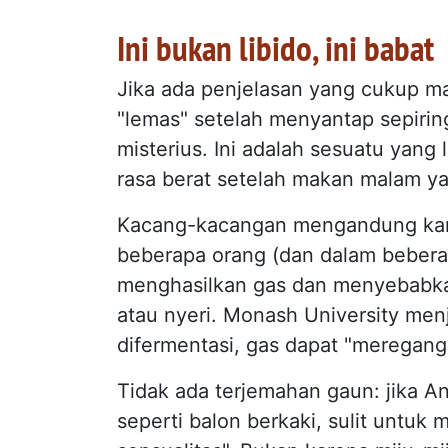
Ini bukan libido, ini babat
Jika ada penjelasan yang cukup m
"lemas" setelah menyantap sepiring
misterius. Ini adalah sesuatu yang 
rasa berat setelah makan malam 
Kacang-kacangan mengandung karb
beberapa orang (dan dalam beberap
menghasilkan gas dan menyebabk
atau nyeri. Monash University men
difermentasi, gas dapat "merega
Tidak ada terjemahan gaun: jika 
seperti balon berkaki, sulit untuk