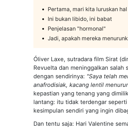
Pertama, mari kita luruskan hal
Ini bukan libido, ini babat
Penjelasan "hormonal"
Jadi, apakah mereka menurunka
Óliver Laxe, sutradara film Sirat (
Revuelta dan meninggalkan salah s
dengan sendirinya:
"Saya telah me
anafrodisiak, kacang lentil menuru
kepastian yang tenang yang dimilik
lantang: itu tidak terdengar sepert
kesimpulan sendiri yang ingin diba
Dan tentu saja: Hari Valentine se