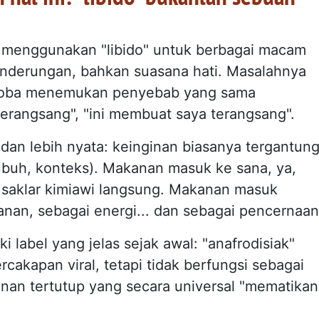
a menggunakan "libido" untuk berbagai macam
cenderungan, bahkan suasana hati. Masalahnya
coba menemukan penyebab yang sama
erangsang", "ini membuat saya terangsang".
an lebih nyata: keinginan biasanya tergantun
tubuh, konteks). Makanan masuk ke sana, ya,
i saklar kimiawi langsung. Makanan masuk
nan, sebagai energi... dan sebagai pencernaan
 label yang jelas sejak awal: "anafrodisiak"
cakapan viral, tetapi tidak berfungsi sebagai
anan tertutup yang secara universal "mematikan