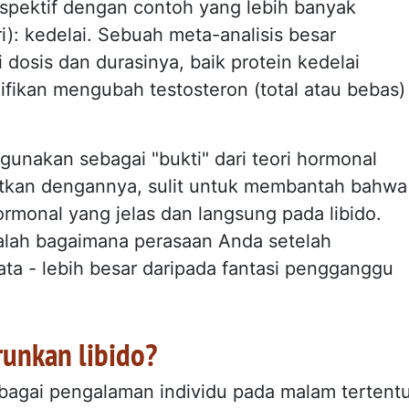
pektif dengan contoh yang lebih banyak
i): kedelai. Sebuah meta-analisis besar
dosis dan durasinya, baik protein kedelai
ifikan mengubah testosteron (total atau bebas)
gunakan sebagai "bukti" dari teori hormonal
itkan dengannya, sulit untuk membantah bahwa
hormonal yang jelas dan langsung pada libido.
dalah bagaimana perasaan Anda setelah
ata - lebih besar daripada fantasi pengganggu
unkan libido?
ebagai pengalaman individu pada malam tertentu