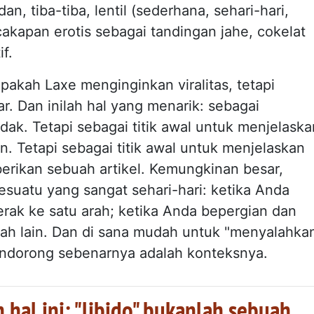
, tiba-tiba, lentil (sederhana, sehari-hari,
akapan erotis sebagai tandingan jahe, cokelat
if.
akah Laxe menginginkan viralitas, tetapi
ar. Dan inilah hal yang menarik: sebagai
idak. Tetapi sebagai titik awal untuk menjelaska
. Tetapi sebagai titik awal untuk menjelaskan
erikan sebuah artikel. Kemungkinan besar,
uatu yang sangat sehari-hari: ketika Anda
erak ke satu arah; ketika Anda bepergian dan
 arah lain. Dan di sana mudah untuk "menyalahka
pendorong sebenarnya adalah konteksnya.
 hal ini: "libido" bukanlah sebuah