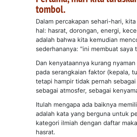
tombol.
Dalam percakapan sehari-hari, kit
hal: hasrat, dorongan, energi, ke
adalah bahwa kita kemudian men
sederhananya: "ini membuat saya t
Dan kenyataannya kurang nyaman d
pada serangkaian faktor (kepala, 
tetapi hampir tidak pernah sebaga
sebagai atmosfer, sebagai kenyama
Itulah mengapa ada baiknya memiliki
adalah kata yang berguna untuk per
kategori ilmiah dengan daftar mak
hasrat.