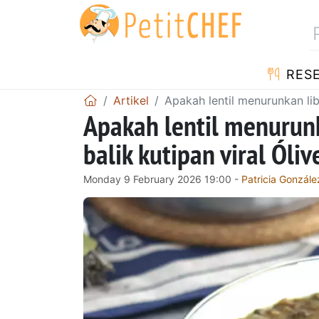
RES
Artikel
Apakah lentil menurunkan lib
Apakah lentil menurun
balik kutipan viral Óliv
Monday 9 February 2026 19:00 -
Patricia Gonzále