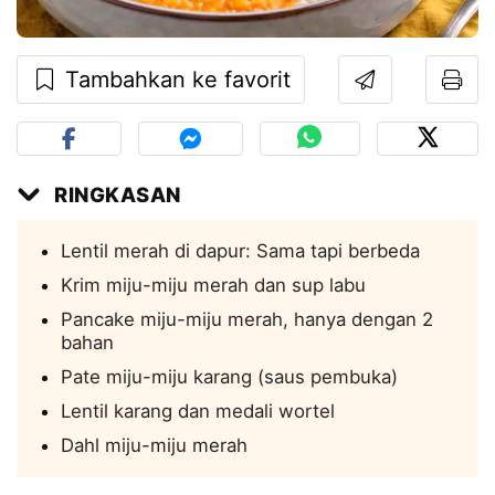
Tambahkan ke favorit
RINGKASAN
Lentil merah di dapur: Sama tapi berbeda
Krim miju-miju merah dan sup labu
Pancake miju-miju merah, hanya dengan 2
bahan
Pate miju-miju karang (saus pembuka)
Lentil karang dan medali wortel
Dahl miju-miju merah