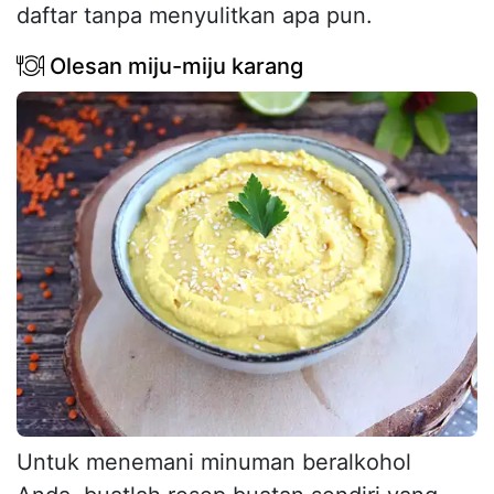
daftar tanpa menyulitkan apa pun.
Olesan miju-miju karang
Untuk menemani minuman beralkohol