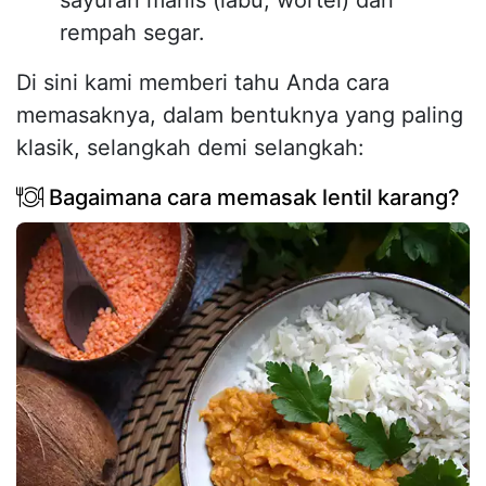
sayuran manis (labu, wortel) dan
rempah segar.
Di sini kami memberi tahu Anda cara
memasaknya, dalam bentuknya yang paling
klasik, selangkah demi selangkah:
Bagaimana cara memasak lentil karang?