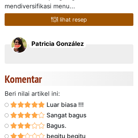
mendiversifikasi menu...
lihat resep
Patricia González
Komentar
Beri nilai artikel ini:
Luar biasa !!!
Sangat bagus
Bagus.
begitu begitu