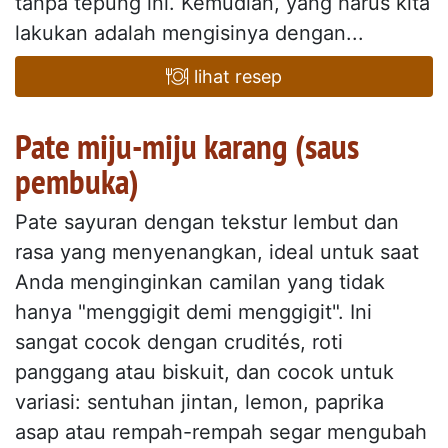
tanpa tepung ini. Kemudian, yang harus kita
lakukan adalah mengisinya dengan...
lihat resep
Pate miju-miju karang (saus
pembuka)
Pate sayuran dengan tekstur lembut dan
rasa yang menyenangkan, ideal untuk saat
Anda menginginkan camilan yang tidak
hanya "menggigit demi menggigit". Ini
sangat cocok dengan crudités, roti
panggang atau biskuit, dan cocok untuk
variasi: sentuhan jintan, lemon, paprika
asap atau rempah-rempah segar mengubah