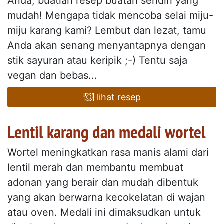
Anda, buatlah resep buatan sendiri yang
mudah! Mengapa tidak mencoba selai miju-
miju karang kami? Lembut dan lezat, tamu
Anda akan senang menyantapnya dengan
stik sayuran atau keripik ;-) Tentu saja
vegan dan bebas...
lihat resep
Lentil karang dan medali wortel
Wortel meningkatkan rasa manis alami dari
lentil merah dan membantu membuat
adonan yang berair dan mudah dibentuk
yang akan berwarna kecokelatan di wajan
atau oven. Medali ini dimaksudkan untuk