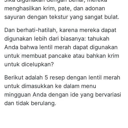
menghasilkan krim, pate, dan adonan
sayuran dengan tekstur yang sangat bulat.
Dan berhati-hatilah, karena mereka dapat
digunakan lebih dari biasanya: tahukah
Anda bahwa lentil merah dapat digunakan
untuk membuat pancake atau bahkan krim
untuk dicelupkan?
Berikut adalah 5 resep dengan lentil merah
untuk dimasukkan ke dalam menu
mingguan Anda dengan ide yang bervariasi
dan tidak berulang.