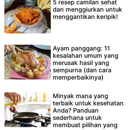
5 resep camilan sehat
dan menggiurkan untuk
menggantikan keripik!
Ayam panggang: 11
kesalahan umum yang
merusak hasil yang
sempurna (dan cara
memperbaikinya)
Minyak mana yang
terbaik untuk kesehatan
Anda? Panduan
sederhana untuk
membuat pilihan yang