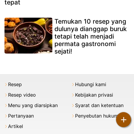
tepat
Temukan 10 resep yang
dulunya dianggap buruk
tetapi telah menjadi
permata gastronomi
sejati!
Resep
Hubungi kami
Resep video
Kebijakan privasi
Menu yang diarsipkan
Syarat dan ketentuan
Pertanyaan
Penyebutan hukum
+
Artikel