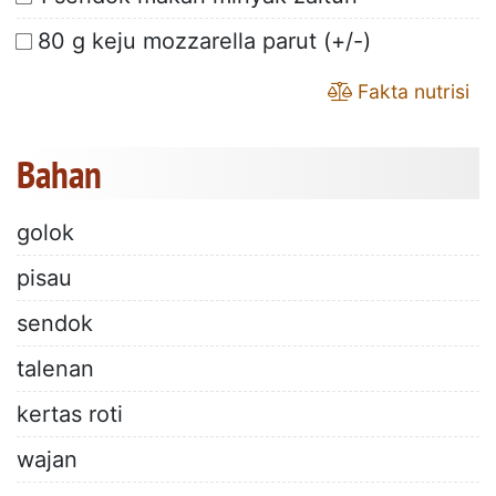
80 g keju mozzarella parut (+/-)
Fakta nutrisi
Bahan
golok
pisau
sendok
talenan
kertas roti
wajan