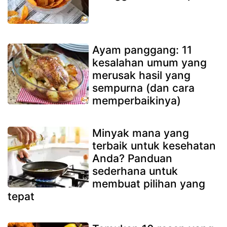
Ayam panggang: 11
kesalahan umum yang
merusak hasil yang
sempurna (dan cara
memperbaikinya)
Minyak mana yang
terbaik untuk kesehatan
Anda? Panduan
sederhana untuk
membuat pilihan yang
tepat