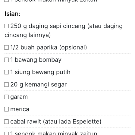
Isian:
250 g daging sapi cincang (atau daging
cincang lainnya)
1/2 buah paprika (opsional)
1 bawang bombay
1 siung bawang putih
20 g kemangi segar
garam
merica
cabai rawit (atau lada Espelette)
1 sendok makan minyak zaitun