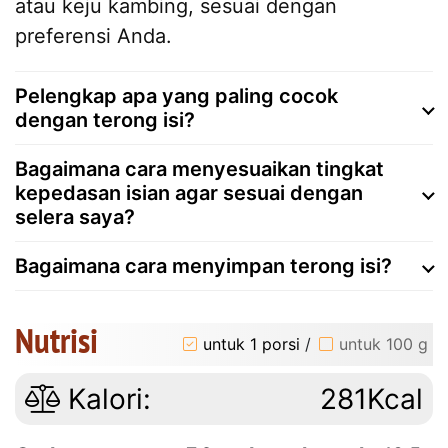
atau keju kambing, sesuai dengan
preferensi Anda.
Pelengkap apa yang paling cocok
dengan terong isi?
Bagaimana cara menyesuaikan tingkat
kepedasan isian agar sesuai dengan
selera saya?
Bagaimana cara menyimpan terong isi?
Nutrisi
untuk 1 porsi
/
untuk 100 g
Kalori:
281Kcal