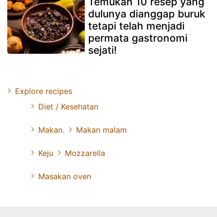
Temukan 10 resep yang
dulunya dianggap buruk
tetapi telah menjadi
permata gastronomi
sejati!
Explore recipes
Diet / Kesehatan
Makan.
Makan malam
Keju
Mozzarella
Masakan oven