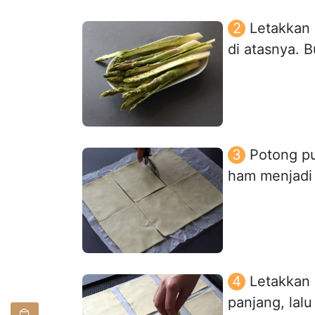
Letakkan 
di atasnya. 
Potong pu
ham menjadi
Letakkan 
panjang, lal