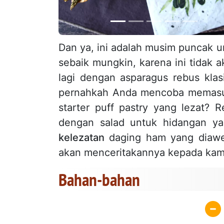
Dan ya, ini adalah musim puncak 
sebaik mungkin, karena ini tidak 
lagi dengan asparagus rebus kla
pernahkah Anda mencoba mema
starter puff pastry yang lezat?
dengan salad untuk hidangan y
kelezatan
daging ham yang diaw
akan menceritakannya kepada kam
Bahan-bahan