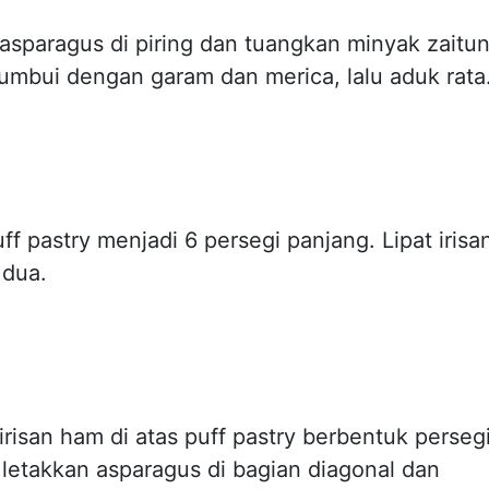
asparagus di piring dan tuangkan minyak zaitu
Bumbui dengan garam dan merica, lalu aduk rata
ff pastry menjadi 6 persegi panjang. Lipat irisa
 dua.
irisan ham di atas puff pastry berbentuk perseg
u letakkan asparagus di bagian diagonal dan