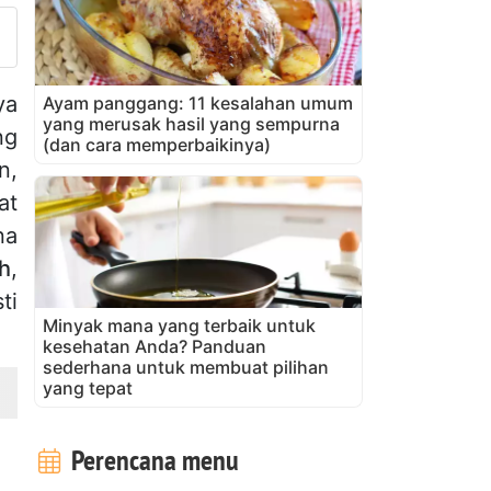
ya
Ayam panggang: 11 kesalahan umum
yang merusak hasil yang sempurna
ng
(dan cara memperbaikinya)
n,
at
na
h
,
ti
Minyak mana yang terbaik untuk
kesehatan Anda? Panduan
sederhana untuk membuat pilihan
yang tepat
Perencana menu