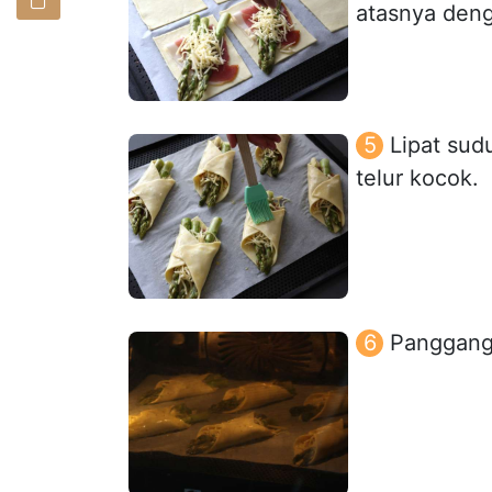
atasnya deng
Lipat sud
telur kocok.
Panggang