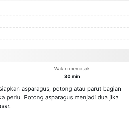
Waktu memasak
30 min
siapkan asparagus, potong atau parut bagian
ika perlu. Potong asparagus menjadi dua jika
sar.