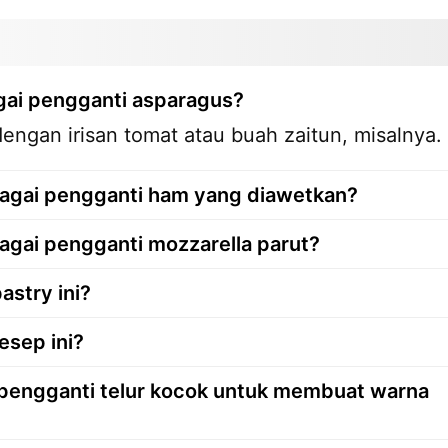
gai pengganti asparagus?
ngan irisan tomat atau buah zaitun, misalnya.
agai pengganti ham yang diawetkan?
gai pengganti mozzarella parut?
stry ini?
esep ini?
 pengganti telur kocok untuk membuat warna