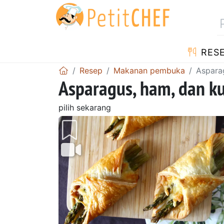
RES
Resep
Makanan pembuka
Aspara
Asparagus, ham, dan k
pilih sekarang
Sebelumnya