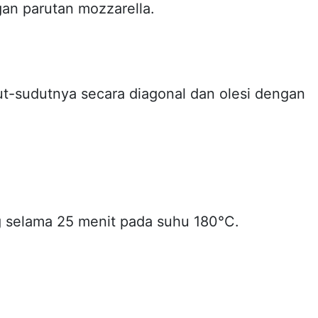
an parutan mozzarella.
ut-sudutnya secara diagonal dan olesi dengan
 selama 25 menit pada suhu 180°C.