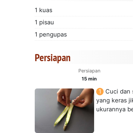
1 kuas
1 pisau
1 pengupas
Persiapan
Persiapan
15 min
Cuci dan 
yang keras j
ukurannya be