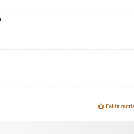
n
Fakta nutris