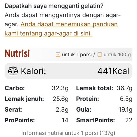
Dapatkah saya mengganti gelatin?
Anda dapat menggantinya dengan agar-
agar.
Anda dapat menemukan panduan
kami tentang agar-agar di sini.
Nutrisi
untuk 1 porsi
/
untuk 100 g
Kalori:
441Kcal
Carbo:
32.3g
Lemak total:
36.7g
Lemak jenuh:
25.6g
Protein:
6.5g
Serat:
2.3g
Gula:
19.1g
ProPoints:
14
SmartPoints:
22
Informasi nutrisi untuk 1 porsi (137g)