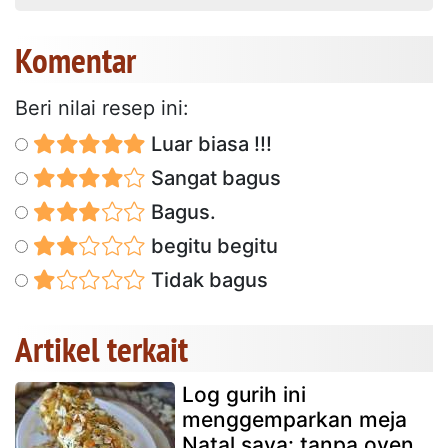
Komentar
Beri nilai resep ini:
Luar biasa !!!
Sangat bagus
Bagus.
begitu begitu
Tidak bagus
Artikel terkait
Log gurih ini
menggemparkan meja
Natal saya: tanpa oven,