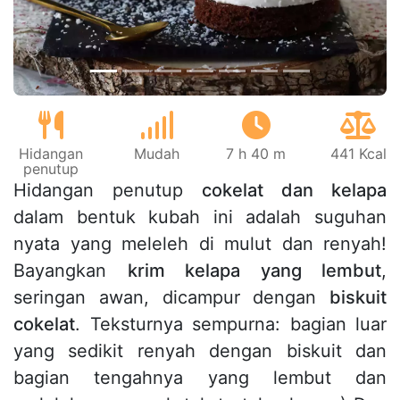
Hidangan
Mudah
7 h 40 m
441 Kcal
penutup
Hidangan penutup
cokelat dan kelapa
dalam bentuk kubah ini adalah suguhan
nyata yang meleleh di mulut dan renyah!
Bayangkan
krim kelapa yang lembut
,
seringan awan, dicampur dengan
biskuit
cokelat
. Teksturnya sempurna: bagian luar
yang sedikit renyah dengan biskuit dan
bagian tengahnya yang lembut dan