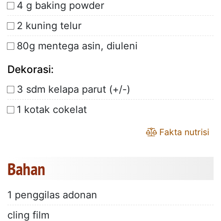
4 g baking powder
2 kuning telur
80g mentega asin, diuleni
Dekorasi:
3 sdm kelapa parut (+/-)
1 kotak cokelat
Fakta nutrisi
Bahan
1 penggilas adonan
cling film