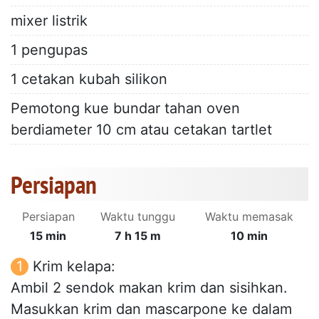
mixer listrik
1 pengupas
1 cetakan kubah silikon
Pemotong kue bundar tahan oven
berdiameter 10 cm atau cetakan tartlet
Persiapan
Persiapan
Waktu tunggu
Waktu memasak
15 min
7 h 15 m
10 min
Krim kelapa:
Ambil 2 sendok makan krim dan sisihkan.
Masukkan krim dan mascarpone ke dalam