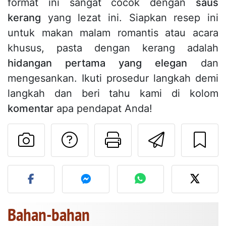
format ini sangat cocok dengan
saus
kerang
yang lezat ini. Siapkan resep ini
untuk makan malam romantis atau acara
khusus, pasta dengan kerang adalah
hidangan pertama yang elegan
dan
mengesankan. Ikuti prosedur langkah demi
langkah dan beri tahu kami di kolom
komentar
apa pendapat Anda!
Mengajukan pertan
Cetak halama
Kirim r
Unggah foto Anda dari res
Bahan-bahan