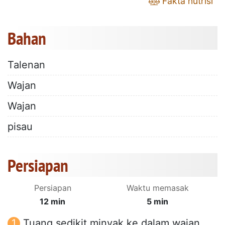
Fakta nutrisi
Bahan
Talenan
Wajan
Wajan
pisau
Persiapan
Persiapan
Waktu memasak
12 min
5 min
Tuang sedikit minyak ke dalam wajan