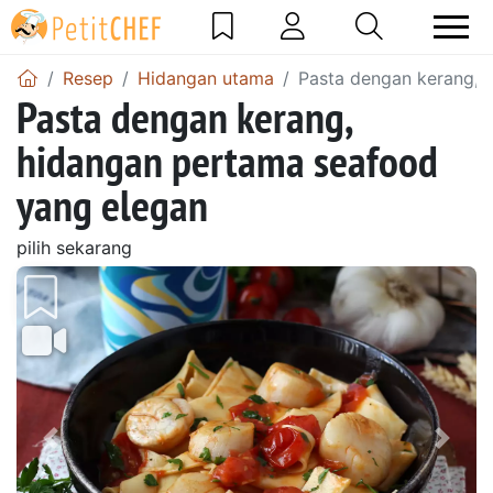
Resep
Hidangan utama
Pasta dengan kerang, 
Pasta dengan kerang,
hidangan pertama seafood
yang elegan
pilih sekarang
Sebelumnya
Beri