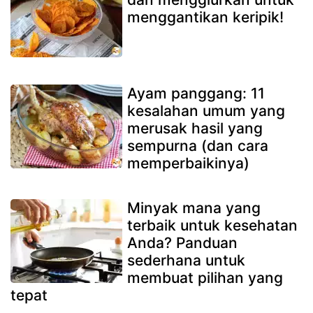
menggantikan keripik!
Ayam panggang: 11
kesalahan umum yang
merusak hasil yang
sempurna (dan cara
memperbaikinya)
Minyak mana yang
terbaik untuk kesehatan
Anda? Panduan
sederhana untuk
membuat pilihan yang
tepat