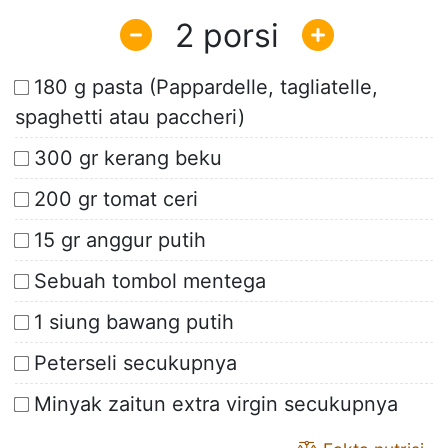
2
180 g pasta (Pappardelle, tagliatelle,
spaghetti atau paccheri)
300 gr kerang beku
200 gr tomat ceri
15 gr anggur putih
Sebuah tombol mentega
1 siung bawang putih
Peterseli secukupnya
Minyak zaitun extra virgin secukupnya