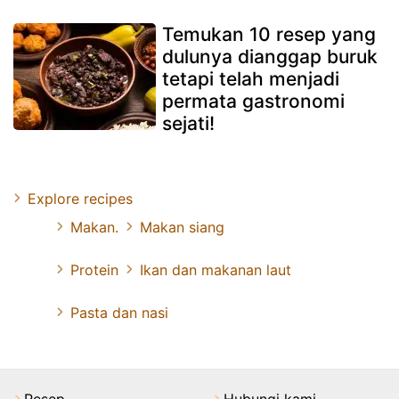
Temukan 10 resep yang
dulunya dianggap buruk
tetapi telah menjadi
permata gastronomi
sejati!
Explore recipes
Makan.
Makan siang
Protein
Ikan dan makanan laut
Pasta dan nasi
Resep
Hubungi kami