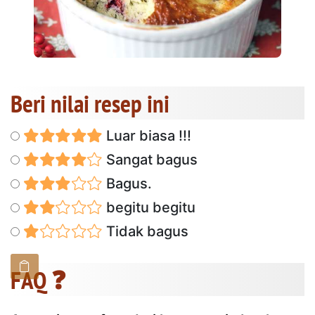
Beri nilai resep ini
Luar biasa !!!
Sangat bagus
Bagus.
begitu begitu
Tidak bagus
FAQ ❓