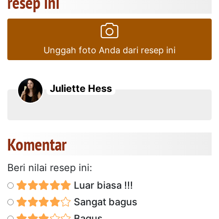
resep ini
Unggah foto Anda dari resep ini
Juliette Hess
Komentar
Beri nilai resep ini:
Luar biasa !!!
Sangat bagus
Bagus.