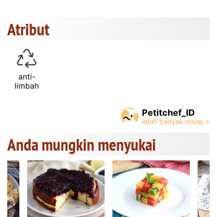
Atribut
anti-
limbah
Petitchef_ID
Anda mungkin menyukai