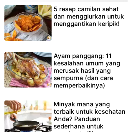
5 resep camilan sehat
dan menggiurkan untuk
menggantikan keripik!
Ayam panggang: 11
kesalahan umum yang
merusak hasil yang
sempurna (dan cara
memperbaikinya)
Minyak mana yang
terbaik untuk kesehatan
Anda? Panduan
sederhana untuk