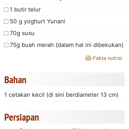
1 butir telur
50 g yoghurt Yunani
70g susu
75g buah merah (dalam hal ini dibekukan)
Fakta nutrisi
Bahan
1 cetakan kecil (di sini berdiameter 13 cm)
Persiapan