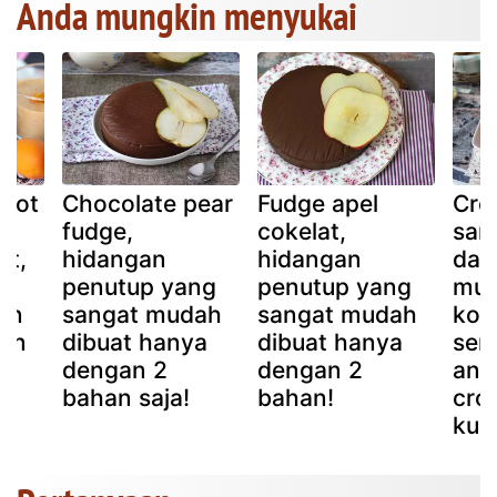
Anda mungkin menyukai
ikot
Chocolate pear
Fudge apel
Cro
t
fudge,
cokelat,
san
at,
hidangan
hidangan
dan
penutup yang
penutup yang
mud
an
sangat mudah
sangat mudah
kom
an
dibuat hanya
dibuat hanya
sem
dengan 2
dengan 2
ant
bahan saja!
bahan!
cro
kue