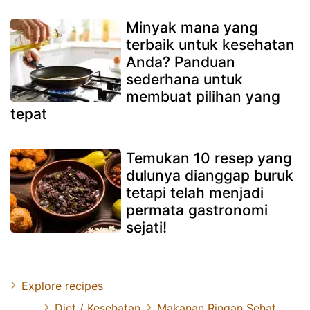
Minyak mana yang
terbaik untuk kesehatan
Anda? Panduan
sederhana untuk
membuat pilihan yang
tepat
Temukan 10 resep yang
dulunya dianggap buruk
tetapi telah menjadi
permata gastronomi
sejati!
Explore recipes
Diet / Kesehatan
Makanan Ringan Sehat