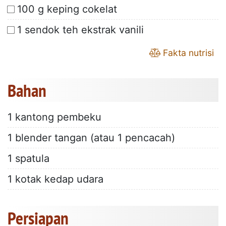
100 g keping cokelat
1 sendok teh ekstrak vanili
Fakta nutrisi
Bahan
1 kantong pembeku
1 blender tangan (atau 1 pencacah)
1 spatula
1 kotak kedap udara
Persiapan