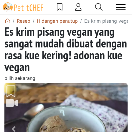
Resep
Hidangan penutup
Es krim pisang vega
Es krim pisang vegan yang
sangat mudah dibuat dengan
rasa kue kering! adonan kue
vegan
pilih sekarang