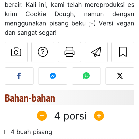
berair. Kali ini, kami telah mereproduksi es
krim Cookie Dough, namun dengan
menggunakan pisang beku ;-) Versi vegan
dan sangat segar!
Mengajukan pertan
Cetak halama
Kirim r
Unggah foto Anda dari res
Bahan-bahan
4
4 buah pisang