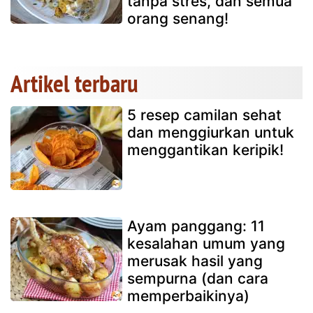
tanpa stres, dan semua
orang senang!
Artikel terbaru
5 resep camilan sehat
dan menggiurkan untuk
menggantikan keripik!
Ayam panggang: 11
kesalahan umum yang
merusak hasil yang
sempurna (dan cara
memperbaikinya)