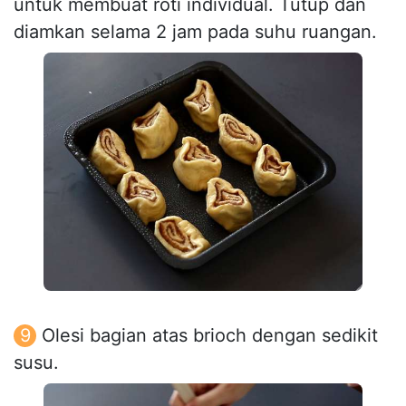
untuk membuat roti individual. Tutup dan
diamkan selama 2 jam pada suhu ruangan.
Olesi bagian atas brioch dengan sedikit
susu.