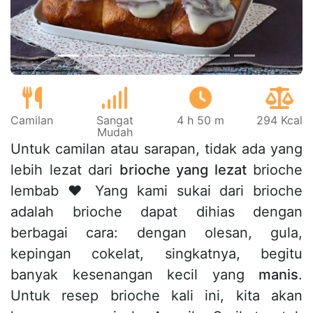
Camilan
Sangat
4 h 50 m
294 Kcal
Mudah
Untuk camilan atau sarapan, tidak ada yang
lebih lezat dari
brioche yang lezat
brioche
lembab ♥ Yang kami sukai dari brioche
adalah brioche dapat dihias dengan
berbagai cara: dengan olesan, gula,
kepingan cokelat, singkatnya, begitu
banyak kesenangan kecil yang
manis
.
Untuk resep brioche kali ini, kita akan