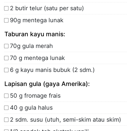
2 butir telur (satu per satu)
90g mentega lunak
Taburan kayu manis:
70g gula merah
70 g mentega lunak
6 g kayu manis bubuk (2 sdm.)
Lapisan gula (gaya Amerika):
50 g fromage frais
40 g gula halus
2 sdm. susu (utuh, semi-skim atau skim)