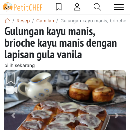
Resep
Camilan
Gulungan kayu manis, brioche k
Gulungan kayu manis,
brioche kayu manis dengan
lapisan gula vanila
pilih sekarang
Sebelumnya
Beri