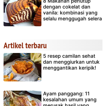
8 Makanan penutup
dengan cokelat dan
vanila: kombinasi yang
selalu menggugah selera
Artikel terbaru
5 resep camilan sehat
dan menggiurkan untuk
menggantikan keripik!
Ayam panggang: 11
kesalahan umum yang
merusak hasil yang