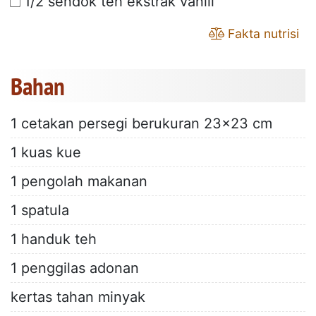
1/2 sendok teh ekstrak vanili
Fakta nutrisi
Bahan
1 cetakan persegi berukuran 23x23 cm
1 kuas kue
1 pengolah makanan
1 spatula
1 handuk teh
1 penggilas adonan
kertas tahan minyak