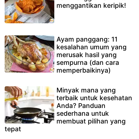
menggantikan keripik!
Ayam panggang: 11
kesalahan umum yang
merusak hasil yang
sempurna (dan cara
memperbaikinya)
Minyak mana yang
terbaik untuk kesehatan
Anda? Panduan
sederhana untuk
membuat pilihan yang
tepat