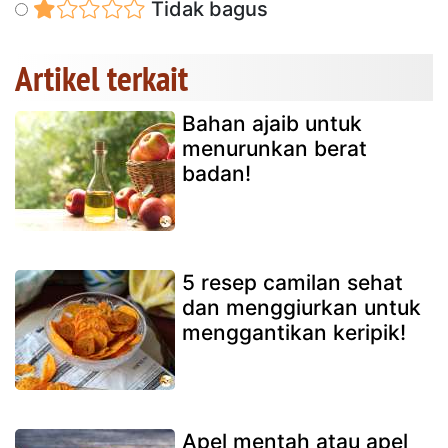
Tidak bagus
Artikel terkait
Bahan ajaib untuk
menurunkan berat
badan!
5 resep camilan sehat
dan menggiurkan untuk
menggantikan keripik!
Apel mentah atau apel