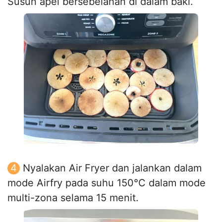
Susun apel bersebelahan di dalam baki.
Nyalakan Air Fryer dan jalankan dalam
mode Airfry pada suhu 150°C dalam mode
multi-zona selama 15 menit.