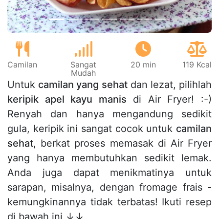
Camilan
Sangat
20 min
119 Kcal
Mudah
Untuk
camilan yang sehat
dan lezat, pilihlah
keripik apel kayu manis
di Air Fryer! :-)
Renyah dan hanya mengandung sedikit
gula, keripik ini sangat cocok untuk
camilan
sehat
, berkat proses memasak di Air Fryer
yang hanya membutuhkan sedikit lemak.
Anda juga dapat menikmatinya untuk
sarapan, misalnya, dengan fromage frais -
kemungkinannya tidak terbatas! Ikuti resep
di bawah ini ↓↓