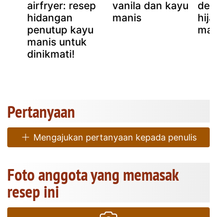
airfryer: resep
vanila dan kayu
den
hidangan
manis
hij
penutup kayu
man
manis untuk
dinikmati!
Pertanyaan
Mengajukan pertanyaan kepada penulis
Foto anggota yang memasak
resep ini