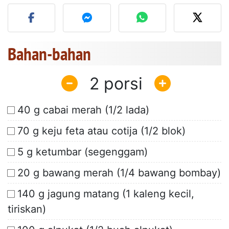
Unggah foto Anda dari res
Bahan-bahan
2
40 g cabai merah (1/2 lada)
70 g keju feta atau cotija (1/2 blok)
5 g ketumbar (segenggam)
20 g bawang merah (1/4 bawang bombay)
140 g jagung matang (1 kaleng kecil,
tiriskan)