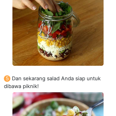
Dan sekarang salad Anda siap untuk
dibawa piknik!