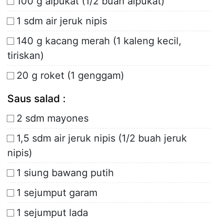
100 g alpukat (1/2 buah alpukat)
1 sdm air jeruk nipis
140 g kacang merah (1 kaleng kecil,
tiriskan)
20 g roket (1 genggam)
Saus salad :
2 sdm mayones
1,5 sdm air jeruk nipis (1/2 buah jeruk
nipis)
1 siung bawang putih
1 sejumput garam
1 sejumput lada