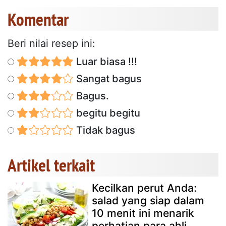
Komentar
Beri nilai resep ini:
Luar biasa !!!
Sangat bagus
Bagus.
begitu begitu
Tidak bagus
Artikel terkait
Kecilkan perut Anda:
salad yang siap dalam
10 menit ini menarik
perhatian para ahli