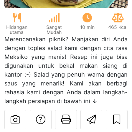
Hidangan
Sangat
10 min
465 Kcal
utama
Mudah
Merencanakan piknik? Manjakan diri Anda
dengan toples salad kami dengan cita rasa
Meksiko yang manis! Resep ini juga bisa
digunakan untuk bekal makan siang di
kantor ;-) Salad yang penuh warna dengan
saus yang menarik! Kami akan berbagi
rahasia kami dengan Anda dalam langkah-
langkah persiapan di bawah ini ↓
Mengajukan pertan
Cetak halama
Kirim r