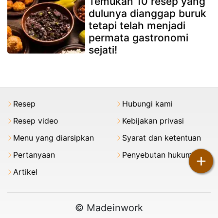
Temukan 10 resep yang
dulunya dianggap buruk
tetapi telah menjadi
permata gastronomi
sejati!
Resep
Hubungi kami
Resep video
Kebijakan privasi
Menu yang diarsipkan
Syarat dan ketentuan
Pertanyaan
Penyebutan hukum
+
Artikel
© Madeinwork