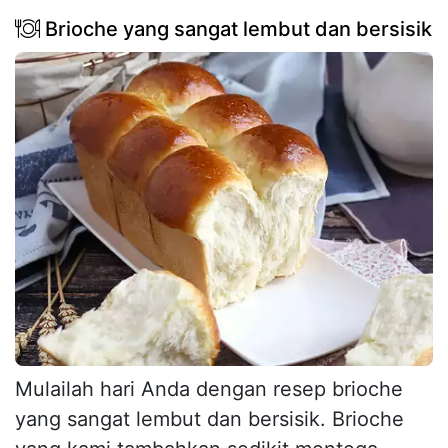
Brioche yang sangat lembut dan bersisik
Mulailah hari Anda dengan resep brioche
yang sangat lembut dan bersisik. Brioche