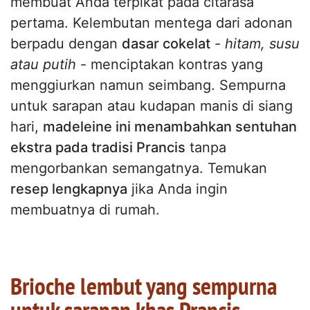
membuat Anda terpikat pada citarasa
pertama. Kelembutan mentega dari adonan
berpadu dengan
dasar cokelat
-
hitam, susu
atau putih
- menciptakan kontras yang
menggiurkan namun seimbang. Sempurna
untuk sarapan atau kudapan manis di siang
hari,
madeleine ini menambahkan sentuhan
ekstra pada tradisi Prancis
tanpa
mengorbankan semangatnya. Temukan
resep lengkapnya
jika Anda ingin
membuatnya di rumah.
Brioche lembut yang sempurna