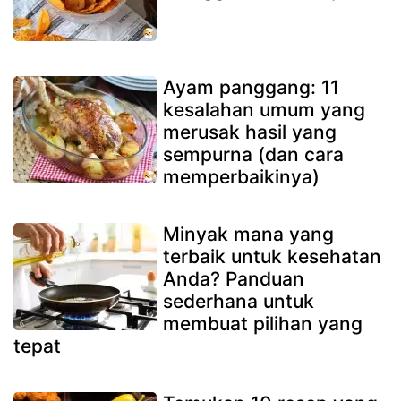
Ayam panggang: 11
kesalahan umum yang
merusak hasil yang
sempurna (dan cara
memperbaikinya)
Minyak mana yang
terbaik untuk kesehatan
Anda? Panduan
sederhana untuk
membuat pilihan yang
tepat