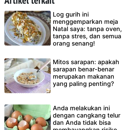
Artikel terkait
Log gurih ini
menggemparkan meja
Natal saya: tanpa oven,
tanpa stres, dan semua
orang senang!
Mitos sarapan: apakah
sarapan benar-benar
merupakan makanan
yang paling penting?
Anda melakukan ini
dengan cangkang telur
dan Anda tidak bisa
membayangkan risiko