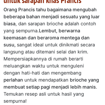
untuk sarapan khas Prancis
Orang Prancis tahu bagaimana mengubah
beberapa bahan menjadi sesuatu yang luar
biasa
, dan sarapan brioche adalah contoh
yang sempurna.
Lembut, berwarna
keemasan dan beraroma mentega dan
susu,
sangat ideal untuk dinikmati secara
langsung atau ditemani selai dan krim.
Mempersiapkannya di rumah berarti
meluangkan waktu untuk menguleni
dengan hati-hati dan mengembang
perlahan
untuk mendapatkan
brioche yang
membuat setiap pagi menjadi lebih manis
.
Temukan resep asli untuk hasil yang
sempurna!