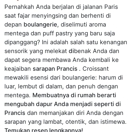
Pernahkah Anda berjalan di jalanan Paris
saat fajar menyingsing dan berhenti di
depan
boulangerie
, diselimuti aroma
mentega dan puff pastry yang baru saja
dipanggang? Ini adalah salah satu kenangan
sensorik yang melekat
di
benak Anda dan
dapat segera membawa Anda kembali ke
keajaiban
sarapan Prancis
. Croissant
mewakili esensi dari boulangerie: harum di
luar, lembut di dalam, dan penuh dengan
mentega.
Membuatnya di rumah berarti
mengubah dapur Anda menjadi seperti di
Prancis
dan memanjakan diri Anda dengan
sarapan yang lambat, otentik, dan istimewa.
Temukan resep lengkapnya!