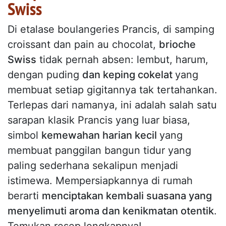
Swiss
Di etalase boulangeries Prancis, di samping
croissant dan pain au chocolat,
brioche
Swiss
tidak pernah absen: lembut, harum,
dengan puding
dan keping cokelat
yang
membuat setiap gigitannya tak tertahankan.
Terlepas dari namanya, ini adalah salah satu
sarapan klasik Prancis yang luar biasa,
simbol
kemewahan harian kecil
yang
membuat panggilan bangun tidur yang
paling sederhana sekalipun menjadi
istimewa. Mempersiapkannya di rumah
berarti
menciptakan kembali suasana yang
menyelimuti aroma dan kenikmatan otentik
.
Temukan resep lengkapnya!