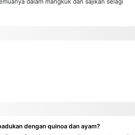
emuanya dalam mangkuk dan sajikan selagi
ipadukan dengan quinoa dan ayam?