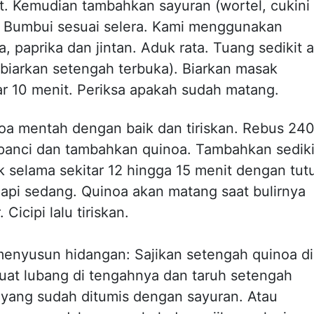
. Kemudian tambahkan sayuran (wortel, cukini
. Bumbui sesuai selera. Kami menggunakan
, paprika dan jintan. Aduk rata. Tuang sedikit a
biarkan setengah terbuka). Biarkan masak
ar 10 menit. Periksa apakah sudah matang.
oa mentah dengan baik dan tiriskan. Rebus 24
 panci dan tambahkan quinoa. Tambahkan sediki
 selama sekitar 12 hingga 15 menit dengan tut
s api sedang. Quinoa akan matang saat bulirnya
 Cicipi lalu tiriskan.
enyusun hidangan: Sajikan setengah quinoa di
 buat lubang di tengahnya dan taruh setengah
yang sudah ditumis dengan sayuran. Atau