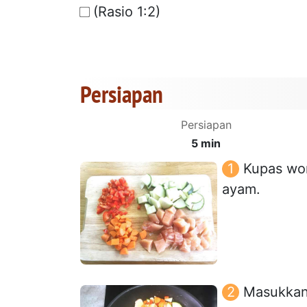
(Rasio 1:2)
Persiapan
Persiapan
5 min
Kupas wor
ayam.
Masukkan