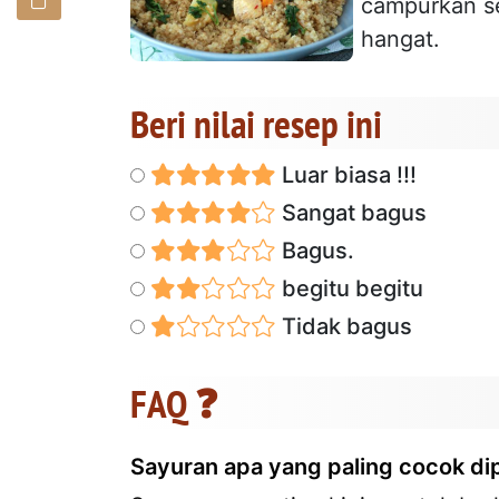
campurkan s
hangat.
Beri nilai resep ini
Luar biasa !!!
Sangat bagus
Bagus.
begitu begitu
Tidak bagus
FAQ ❓
Sayuran apa yang paling cocok d