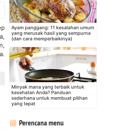
ep
Ayam panggang: 11 kesalahan umum
yang merusak hasil yang sempurna
a,
(dan cara memperbaikinya)
n,
a.
Minyak mana yang terbaik untuk
kesehatan Anda? Panduan
sederhana untuk membuat pilihan
yang tepat
Perencana menu