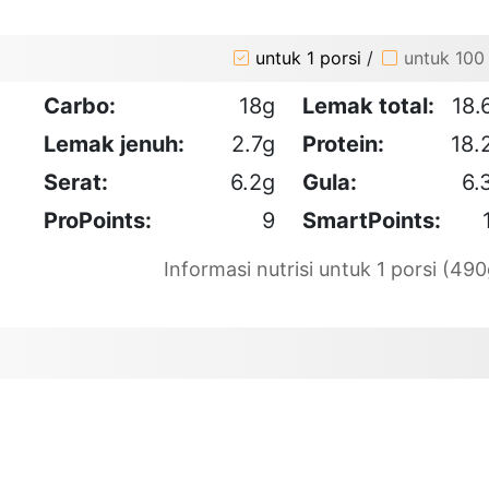
untuk 1 porsi
/
untuk 100
Carbo:
18g
Lemak total:
18.
Lemak jenuh:
2.7g
Protein:
18.
Serat:
6.2g
Gula:
6.
ProPoints:
9
SmartPoints:
Informasi nutrisi untuk 1 porsi (490