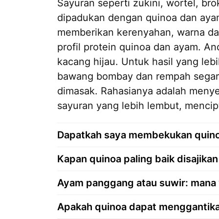
Sayuran seperti zukini, wortel, br
dipadukan dengan quinoa dan ayam,
memberikan kerenyahan, warna dan
profil protein quinoa dan ayam. 
kacang hijau. Untuk hasil yang le
bawang bombay dan rempah segar
dimasak. Rahasianya adalah menye
sayuran yang lebih lembut, mencip
Dapatkah saya membekukan quino
Kapan quinoa paling baik disajik
Ayam panggang atau suwir: mana 
Apakah quinoa dapat menggantikan