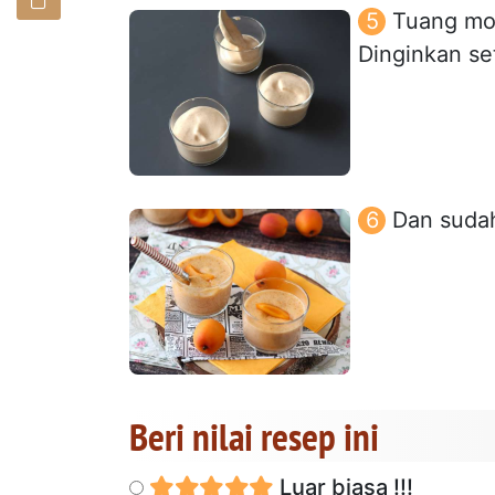
Tuang mou
Dinginkan se
Dan sudah
Beri nilai resep ini
Luar biasa !!!