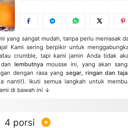
U
i yang sangat mudah, tanpa perlu memasak d
ja! Kami sering berpikir untuk menggabungk
s atau crumble, tapi kami jamin Anda tidak ak
s dan
lembutnya
mousse ini, yang akan sang
ngan dengan rasa yang
segar, ringan dan taj
aja nanti!). Ikuti semua langkah untuk membu
kami di bawah ini ↓
4