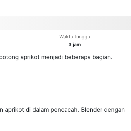
Waktu tunggu
3 jam
potong aprikot menjadi beberapa bagian.
 aprikot di dalam pencacah. Blender dengan