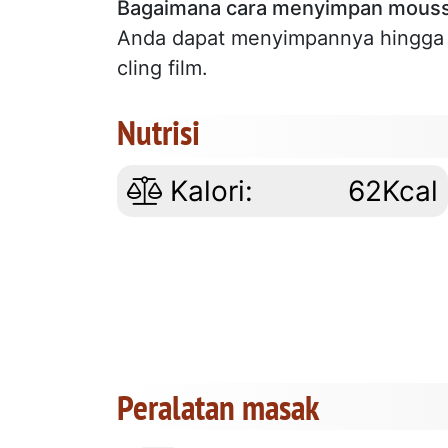
Bagaimana cara menyimpan mousse
Anda dapat menyimpannya hingga 3
cling film.
Nutrisi
Kalori:
62Kcal
Peralatan masak