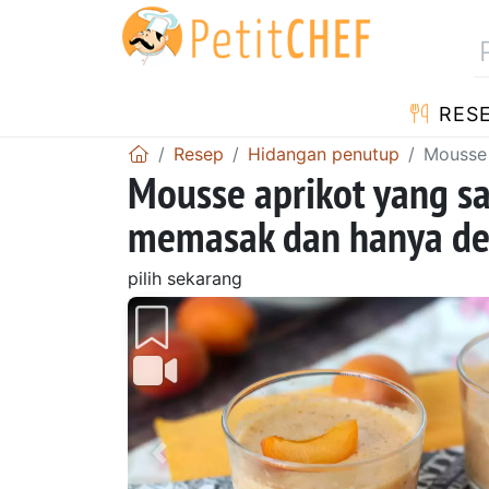
RES
Resep
Hidangan penutup
Mousse 
Mousse aprikot yang s
memasak dan hanya de
pilih sekarang
Sebelumnya