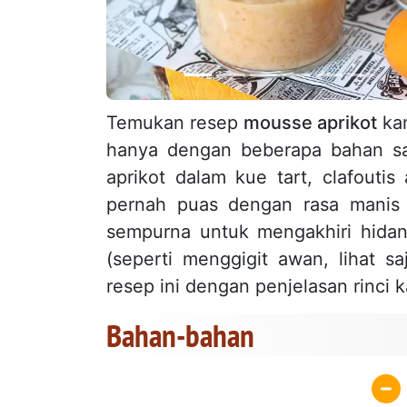
Temukan resep
mousse aprikot
kam
hanya dengan beberapa bahan sa
aprikot dalam kue tart, clafouti
pernah puas dengan rasa mani
sempurna untuk mengakhiri hida
(seperti menggigit awan, lihat s
resep ini dengan penjelasan rinci 
Bahan-bahan