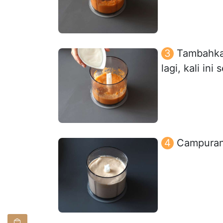
Tambahkan
lagi, kali ini
Campuran