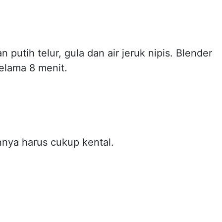
 putih telur, gula dan air jeruk nipis. Blender
 selama 8 menit.
nya harus cukup kental.