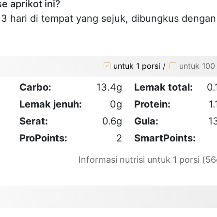
 aprikot ini?
 hari di tempat yang sejuk, dibungkus dengan
untuk 1 porsi
/
untuk 100
Carbo:
13.4g
Lemak total:
0.
Lemak jenuh:
0g
Protein:
1.
Serat:
0.6g
Gula:
1
ProPoints:
2
SmartPoints:
Informasi nutrisi untuk 1 porsi (56