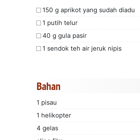
150 g aprikot yang sudah diadu
1 putih telur
40 g gula pasir
1 sendok teh air jeruk nipis
Bahan
1 pisau
1 helikopter
4 gelas