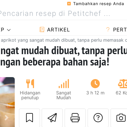
Tambahkan resep Anda
EP
ARTIKEL
PERT
aprikot yang sangat mudah dibuat, tanpa perlu memasak 
angat mudah dibuat, tanpa perl
ngan beberapa bahan saja!
Hidangan
Sangat
3 h 12 m
62 Kc
penutup
Mudah
Kirim resep ini 
Cetak hala
Meng
Berikutnya